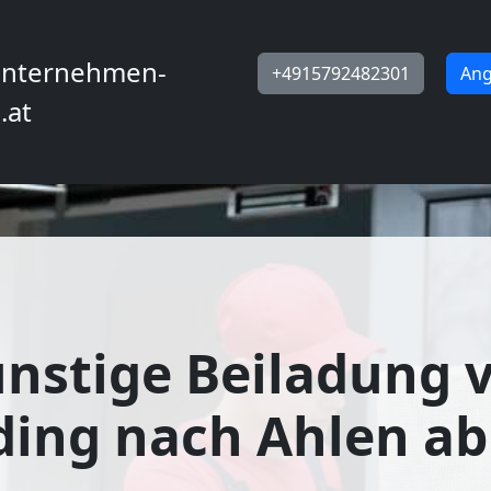
nternehmen-
+4915792482301
Ang
.at
nstige Beiladung 
ing nach Ahlen ab