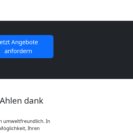
Jetzt Angebote
anfordern
 Ahlen dank
h umweltfreundlich. In
Möglichkeit, Ihren