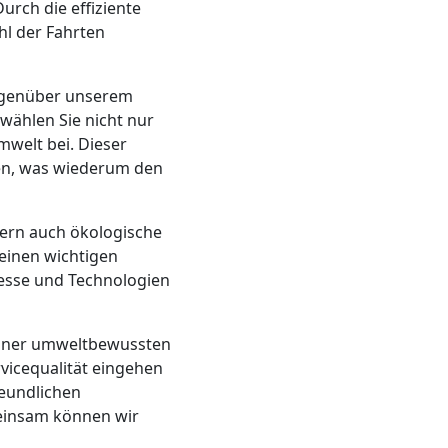
rch die effiziente
l der Fahrten
gegenüber unserem
wählen Sie nicht nur
welt bei. Dieser
den, was wiederum den
ern auch ökologische
 einen wichtigen
zesse und Technologien
 einer umweltbewussten
vicequalität eingehen
eundlichen
meinsam können wir