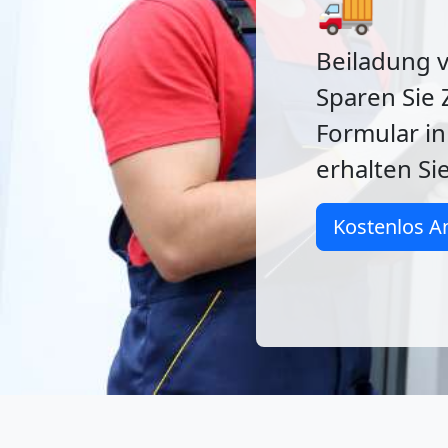
🚚
Beiladung 
Sparen Sie 
Formular in
erhalten Si
Kostenlos A