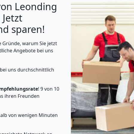
von Leonding
 Jetzt
nd sparen!
 Gründe, warum Sie jetzt
dliche Angebote bei uns
bei uns durchschnittlich
mpfehlungsrate
! 9 von 10
s ihren Freunden
rhalb von wenigen Minuten