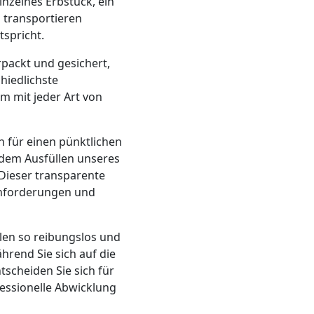
inzelnes Erbstück, ein
 transportieren
spricht.
rpackt und gesichert,
hiedlichste
m mit jeder Art von
n für einen pünktlichen
 dem Ausfüllen unseres
Dieser transparente
 Anforderungen und
len so reibungslos und
hrend Sie sich auf die
scheiden Sie sich für
fessionelle Abwicklung