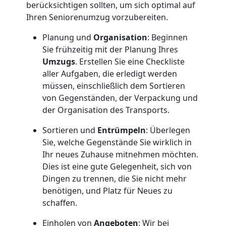
berücksichtigen sollten, um sich optimal auf
Umzug
Ihren Seniorenumzug vorzubereiten.
Leonding
Planung und
Organisation
: Beginnen
Sie frühzeitig mit der Planung Ihres
Umzugs
. Erstellen Sie eine Checkliste
Umzug
aller Aufgaben, die erledigt werden
müssen, einschließlich dem Sortieren
von Gegenständen, der Verpackung und
2
der Organisation des Transports.
Mann
Sortieren und
Entrümpeln
: Überlegen
Sie, welche Gegenstände Sie wirklich in
+
Ihr neues Zuhause mitnehmen möchten.
Dies ist eine gute Gelegenheit, sich von
Dingen zu trennen, die Sie nicht mehr
LKW
benötigen, und Platz für Neues zu
schaffen.
Leonding
Einholen von
Angeboten
: Wir bei