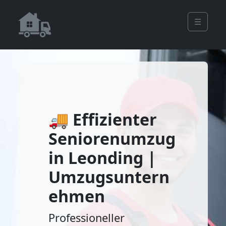
☰
🚚 Effizienter
Seniorenumzug
in Leonding |
Umzugsuntern
ehmen
Professioneller