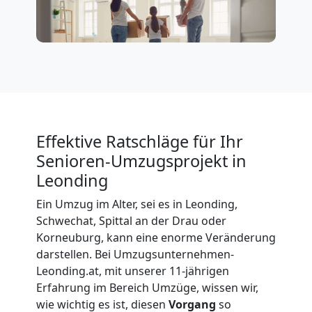
Leonding
Tresortransport
in
Effektive Ratschläge für Ihr
Leonding
Senioren-Umzugsprojekt in
Leonding
Umzug
Ein Umzug im Alter, sei es in Leonding,
Schwechat, Spittal an der Drau oder
für
Korneuburg, kann eine enorme Veränderung
darstellen. Bei Umzugsunternehmen-
Senioren
Leonding.at, mit unserer 11-jährigen
Erfahrung im Bereich Umzüge, wissen wir,
wie wichtig es ist, diesen
Vorgang
so