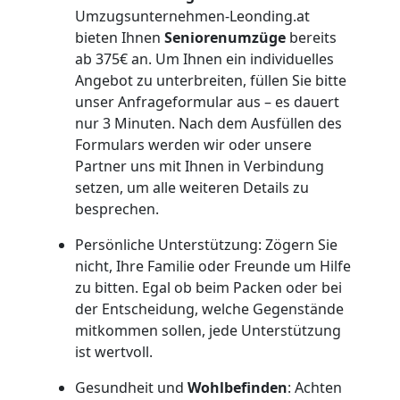
Umzugsunternehmen-Leonding.at
Kunsttransport
bieten Ihnen
Seniorenumzüge
bereits
ab 375€ an. Um Ihnen ein individuelles
Leonding
Angebot zu unterbreiten, füllen Sie bitte
unser Anfrageformular aus – es dauert
nur 3 Minuten. Nach dem Ausfüllen des
Umzug
Formulars werden wir oder unsere
Partner uns mit Ihnen in Verbindung
setzen, um alle weiteren Details zu
Leonding
besprechen.
3
Persönliche Unterstützung: Zögern Sie
nicht, Ihre Familie oder Freunde um Hilfe
Mann
zu bitten. Egal ob beim Packen oder bei
der Entscheidung, welche Gegenstände
mitkommen sollen, jede Unterstützung
+
ist wertvoll.
LKW
Gesundheit und
Wohlbefinden
: Achten