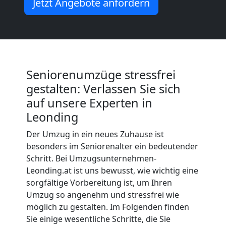
Jetzt Angebote anfordern
Möbelmontage
Leonding
Seniorenumzüge stressfrei
Möbeltransport
gestalten: Verlassen Sie sich
auf unsere Experten in
Leonding
Leonding
Der Umzug in ein neues Zuhause ist
Beiladung
besonders im Seniorenalter ein bedeutender
Schritt. Bei Umzugsunternehmen-
Leonding.at ist uns bewusst, wie wichtig eine
Leonding
sorgfältige Vorbereitung ist, um Ihren
Umzug so angenehm und stressfrei wie
möglich zu gestalten. Im Folgenden finden
Mini
Sie einige wesentliche Schritte, die Sie