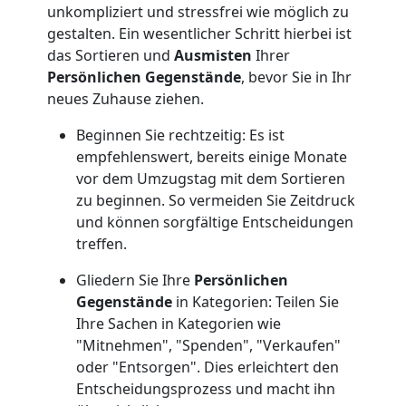
in
unkompliziert und stressfrei wie möglich zu
gestalten. Ein wesentlicher Schritt hierbei ist
Leonding
das Sortieren und
Ausmisten
Ihrer
Persönlichen Gegenstände
, bevor Sie in Ihr
neues Zuhause ziehen.
Fernumzug
Beginnen Sie rechtzeitig: Es ist
Leonding
empfehlenswert, bereits einige Monate
vor dem Umzugstag mit dem Sortieren
zu beginnen. So vermeiden Sie Zeitdruck
Firmenumzug
und können sorgfältige Entscheidungen
treffen.
Leonding
Gliedern Sie Ihre
Persönlichen
Gegenstände
in Kategorien: Teilen Sie
Ihre Sachen in Kategorien wie
Büroumzug
"Mitnehmen", "Spenden", "Verkaufen"
oder "Entsorgen". Dies erleichtert den
Leonding
Entscheidungsprozess und macht ihn