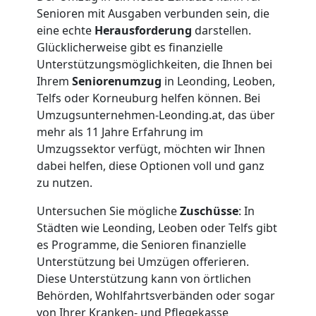
Anfrage
Senioren mit Ausgaben verbunden sein, die
eine echte
Herausforderung
darstellen.
Glücklicherweise gibt es finanzielle
Möbeltransport
Unterstützungsmöglichkeiten, die Ihnen bei
Ihrem
Seniorenumzug
in Leonding, Leoben,
National
Telfs oder Korneuburg helfen können. Bei
Umzugsunternehmen-Leonding.at, das über
mehr als 11 Jahre Erfahrung im
Möbeltransport
Umzugssektor verfügt, möchten wir Ihnen
dabei helfen, diese Optionen voll und ganz
International
zu nutzen.
Untersuchen Sie mögliche
Zuschüsse
: In
Städten wie Leonding, Leoben oder Telfs gibt
Beiladung
es Programme, die Senioren finanzielle
Unterstützung bei Umzügen offerieren.
National
Diese Unterstützung kann von örtlichen
Behörden, Wohlfahrtsverbänden oder sogar
von Ihrer Kranken- und Pflegekasse