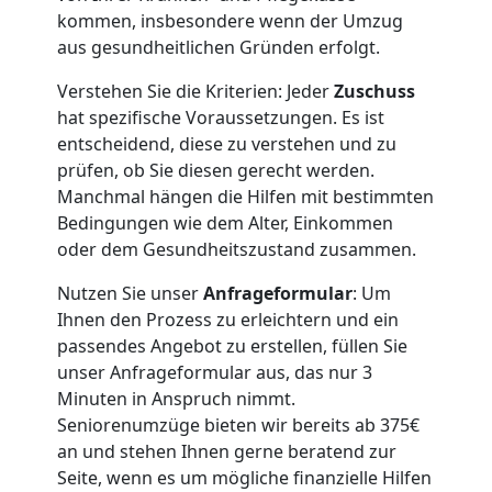
Beiladung
kommen, insbesondere wenn der Umzug
aus gesundheitlichen Gründen erfolgt.
International
Verstehen Sie die Kriterien: Jeder
Zuschuss
hat spezifische Voraussetzungen. Es ist
Internationaler
entscheidend, diese zu verstehen und zu
prüfen, ob Sie diesen gerecht werden.
Manchmal hängen die Hilfen mit bestimmten
Umzug
Bedingungen wie dem Alter, Einkommen
oder dem Gesundheitszustand zusammen.
Nationaler
Nutzen Sie unser
Anfrageformular
: Um
Ihnen den Prozess zu erleichtern und ein
Umzug
passendes Angebot zu erstellen, füllen Sie
unser Anfrageformular aus, das nur 3
Minuten in Anspruch nimmt.
Seniorenumzüge bieten wir bereits ab 375€
an und stehen Ihnen gerne beratend zur
Seite, wenn es um mögliche finanzielle Hilfen