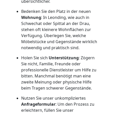
übersichtlicher.
Expressumzug
Bedenken Sie den Platz in der neuen
Wohnung
: In Leonding, wie auch in
Leonding
Schwechat oder Spittal an der Drau,
stehen oft kleinere Wohnflächen zur
Verfügung. Überlegen Sie, welche
Tragehilfe
Möbelstücke und Gegenstände wirklich
notwendig und praktisch sind.
Leonding
Holen Sie sich
Unterstützung
: Zögern
Sie nicht, Familie, Freunde oder
professionelle Dienstleister um Hilfe zu
Kleiner
bitten. Manchmal benötigt man eine
zweite Meinung oder physische Hilfe
Umzug
beim Tragen schwerer Gegenstände.
Nutzen Sie unser unkompliziertes
Leonding
Anfrageformular
: Um den Prozess zu
erleichtern, füllen Sie unser