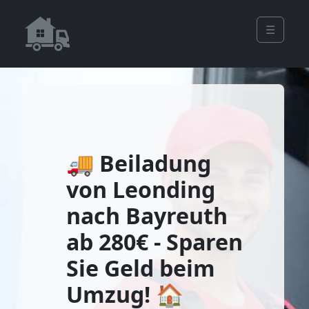
☰
🚚 Beiladung
von Leonding
nach Bayreuth
ab 280€ - Sparen
Sie Geld beim
Umzug! 🏠