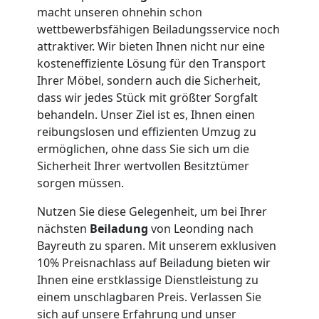
macht unseren ohnehin schon
Umzug
wettbewerbsfähigen Beiladungsservice noch
attraktiver. Wir bieten Ihnen nicht nur eine
Leonding
kosteneffiziente Lösung für den Transport
Ihrer Möbel, sondern auch die Sicherheit,
dass wir jedes Stück mit größter Sorgfalt
Qualitäts-
behandeln. Unser Ziel ist es, Ihnen einen
reibungslosen und effizienten Umzug zu
Umzüge
ermöglichen, ohne dass Sie sich um die
Sicherheit Ihrer wertvollen Besitztümer
Leonding
sorgen müssen.
Nutzen Sie diese Gelegenheit, um bei Ihrer
nächsten
Beiladung
von Leonding nach
Vereinsumzug
Bayreuth zu sparen. Mit unserem exklusiven
10% Preisnachlass auf Beiladung bieten wir
Leonding
Ihnen eine erstklassige Dienstleistung zu
einem unschlagbaren Preis. Verlassen Sie
sich auf unsere Erfahrung und unser