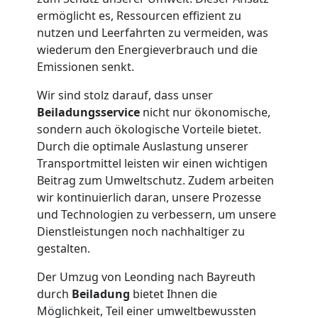
Leonding
ermöglicht es, Ressourcen effizient zu
nutzen und Leerfahrten zu vermeiden, was
wiederum den Energieverbrauch und die
Tresortransport
Emissionen senkt.
Wir sind stolz darauf, dass unser
in
Beiladungsservice
nicht nur ökonomische,
sondern auch ökologische Vorteile bietet.
Leonding
Durch die optimale Auslastung unserer
Transportmittel leisten wir einen wichtigen
Beitrag zum Umweltschutz. Zudem arbeiten
Umzug
wir kontinuierlich daran, unsere Prozesse
und Technologien zu verbessern, um unsere
für
Dienstleistungen noch nachhaltiger zu
gestalten.
Senioren
Der Umzug von Leonding nach Bayreuth
durch
Beiladung
bietet Ihnen die
in
Möglichkeit, Teil einer umweltbewussten