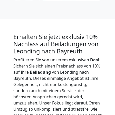
Expressumzug
Leonding
Erhalten Sie jetzt exklusiv 10%
Tragehilfe
Nachlass auf Beiladungen von
Leonding nach Bayreuth
Leonding
Profitieren Sie von unserem exklusiven
Deal
:
Sichern Sie sich einen Preisnachlass von 10%
Kleiner
auf Ihre
Beiladung
von Leonding nach
Bayreuth. Dieses einmalige Angebot ist Ihre
Gelegenheit, nicht nur kostengünstig,
Umzug
sondern auch mit einem Service, der
höchsten Ansprüchen gerecht wird,
Leonding
umzuziehen. Unser Fokus liegt darauf, Ihren
Umzug so unkompliziert und stressfrei wie