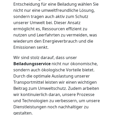
Entscheidung für eine Beiladung wählen Sie
Leonding
nicht nur eine umweltfreundliche Lösung,
sondern tragen auch aktiv zum Schutz
unserer Umwelt bei. Dieser Ansatz
Tresortransport
ermöglicht es, Ressourcen effizient zu
nutzen und Leerfahrten zu vermeiden, was
in
wiederum den Energieverbrauch und die
Emissionen senkt.
Leonding
Wir sind stolz darauf, dass unser
Beiladungsservice
nicht nur ökonomische,
sondern auch ökologische Vorteile bietet.
Umzug
Durch die optimale Auslastung unserer
Transportmittel leisten wir einen wichtigen
für
Beitrag zum Umweltschutz. Zudem arbeiten
wir kontinuierlich daran, unsere Prozesse
Senioren
und Technologien zu verbessern, um unsere
Dienstleistungen noch nachhaltiger zu
gestalten.