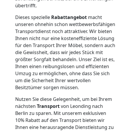
übertrifft.
Umzug
Dieses spezielle
Rabattangebot
macht
unseren ohnehin schon wettbewerbsfähigen
Leonding
Transportdienst noch attraktiver. Wir bieten
Ihnen nicht nur eine kosteneffiziente Lösung
Qualitäts-
für den Transport Ihrer Möbel, sondern auch
die Gewissheit, dass wir jedes Stück mit
größter Sorgfalt behandeln. Unser Ziel ist es,
Umzüge
Ihnen einen reibungslosen und effizienten
Umzug zu ermöglichen, ohne dass Sie sich
Leonding
um die Sicherheit Ihrer wertvollen
Besitztümer sorgen müssen.
Vereinsumzug
Nutzen Sie diese Gelegenheit, um bei Ihrem
nächsten
Transport
von Leonding nach
Leonding
Berlin zu sparen. Mit unserem exklusiven
10% Rabatt auf den Transport bieten wir
Ihnen eine herausragende Dienstleistung zu