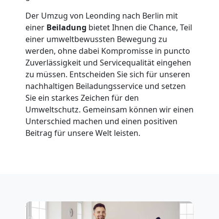
in
Der Umzug von Leonding nach Berlin mit
Leonding
einer
Beiladung
bietet Ihnen die Chance, Teil
einer umweltbewussten Bewegung zu
werden, ohne dabei Kompromisse in puncto
Fernumzug
Zuverlässigkeit und Servicequalität eingehen
zu müssen. Entscheiden Sie sich für unseren
Leonding
nachhaltigen Beiladungsservice und setzen
Sie ein starkes Zeichen für den
Umweltschutz. Gemeinsam können wir einen
Firmenumzug
Unterschied machen und einen positiven
Beitrag für unsere Welt leisten.
Leonding
Büroumzug
Leonding