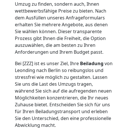
Umzug zu finden, sondern auch, Ihnen
Umzug
wettbewerbsfähige Preise zu bieten. Nach
dem Ausfüllen unseres Anfrageformulars
Leonding
erhalten Sie mehrere Angebote, aus denen
Sie wählen können. Dieser transparente
Prozess gibt Ihnen die Freiheit, die Option
Umzug
auszuwählen, die am besten zu Ihren
Anforderungen und Ihrem Budget passt.
2
Bei [ZZZ] ist es unser Ziel, Ihre
Beiladung
von
Leonding nach Berlin so reibungslos und
Mann
stressfrei wie möglich zu gestalten. Lassen
Sie uns die Last des Umzugs tragen,
+
während Sie sich auf die aufregenden neuen
Möglichkeiten konzentrieren, die Ihr neues
LKW
Zuhause bietet. Entscheiden Sie sich für uns
für Ihren Beiladungstransport und erleben
Leonding
Sie den Unterschied, den eine professionelle
Abwicklung macht.