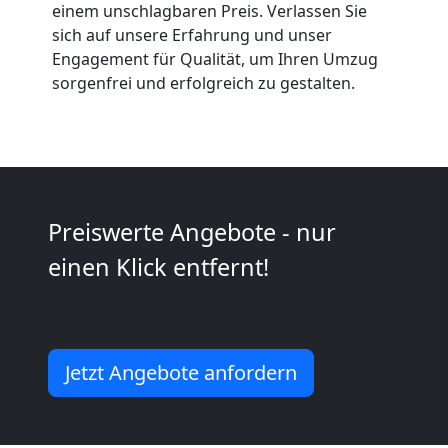
Anfrage
einem unschlagbaren Preis. Verlassen Sie
sich auf unsere Erfahrung und unser
Engagement für Qualität, um Ihren Umzug
Möbeltransport
sorgenfrei und erfolgreich zu gestalten.
National
Möbeltransport
Preiswerte Angebote - nur
International
einen Klick entfernt!
Beiladung
Jetzt Angebote anfordern
National