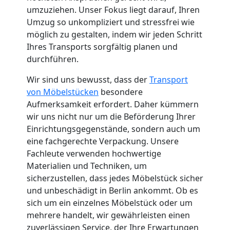
Küchenumzug
umzuziehen. Unser Fokus liegt darauf, Ihren
Umzug so unkompliziert und stressfrei wie
möglich zu gestalten, indem wir jeden Schritt
Leonding
Ihres Transports sorgfältig planen und
durchführen.
Umzug
Wir sind uns bewusst, dass der
Transport
von Möbelstücken
besondere
und
Aufmerksamkeit erfordert. Daher kümmern
wir uns nicht nur um die Beförderung Ihrer
Lagerung
Einrichtungsgegenstände, sondern auch um
eine fachgerechte Verpackung. Unsere
Fachleute verwenden hochwertige
Leonding
Materialien und Techniken, um
sicherzustellen, dass jedes Möbelstück sicher
Full-
und unbeschädigt in Berlin ankommt. Ob es
sich um ein einzelnes Möbelstück oder um
mehrere handelt, wir gewährleisten einen
Service-
zuverlässigen Service, der Ihre Erwartungen