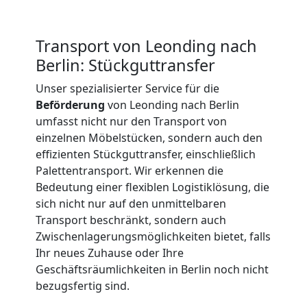
Beiladung
International
Transport von Leonding nach
Berlin: Stückguttransfer
Internationaler
Unser spezialisierter Service für die
Beförderung
von Leonding nach Berlin
umfasst nicht nur den Transport von
Umzug
einzelnen Möbelstücken, sondern auch den
effizienten Stückguttransfer, einschließlich
Palettentransport. Wir erkennen die
Nationaler
Bedeutung einer flexiblen Logistiklösung, die
sich nicht nur auf den unmittelbaren
Umzug
Transport beschränkt, sondern auch
Zwischenlagerungsmöglichkeiten bietet, falls
Ihr neues Zuhause oder Ihre
Geschäftsräumlichkeiten in Berlin noch nicht
bezugsfertig sind.