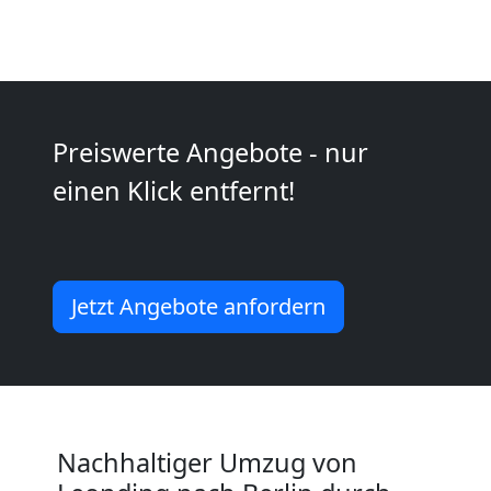
Kunsttransport
Leonding
Preiswerte Angebote - nur
Umzug
einen Klick entfernt!
Leonding
3
Jetzt Angebote anfordern
Mann
+
Nachhaltiger Umzug von
LKW