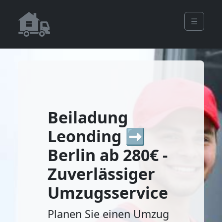
☰
Beiladung
Leonding ➡️
Berlin ab 280€ -
Zuverlässiger
Umzugsservice
Planen Sie einen Umzug