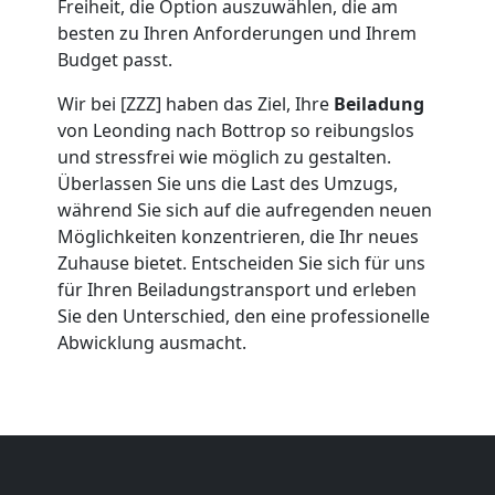
Freiheit, die Option auszuwählen, die am
besten zu Ihren Anforderungen und Ihrem
Leonding
Budget passt.
Wir bei [ZZZ] haben das Ziel, Ihre
Beiladung
Umzug
von Leonding nach Bottrop so reibungslos
und stressfrei wie möglich zu gestalten.
2
Überlassen Sie uns die Last des Umzugs,
während Sie sich auf die aufregenden neuen
Möglichkeiten konzentrieren, die Ihr neues
Mann
Zuhause bietet. Entscheiden Sie sich für uns
für Ihren Beiladungstransport und erleben
+
Sie den Unterschied, den eine professionelle
Abwicklung ausmacht.
LKW
Leonding