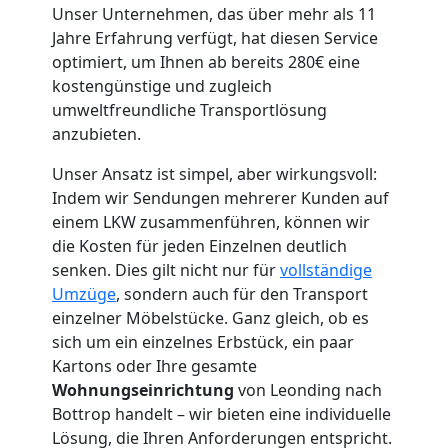
Unser Unternehmen, das über mehr als 11
Jahre Erfahrung verfügt, hat diesen Service
optimiert, um Ihnen ab bereits 280€ eine
Umzugshelfer
kostengünstige und zugleich
umweltfreundliche Transportlösung
anzubieten.
Leonding
Unser Ansatz ist simpel, aber wirkungsvoll:
Indem wir Sendungen mehrerer Kunden auf
Möbeltaxi
einem LKW zusammenführen, können wir
die Kosten für jeden Einzelnen deutlich
Leonding
senken. Dies gilt nicht nur für
vollständige
Umzüge
, sondern auch für den Transport
einzelner Möbelstücke. Ganz gleich, ob es
Kleintransport
sich um ein einzelnes Erbstück, ein paar
Kartons oder Ihre gesamte
Leonding
Wohnungseinrichtung
von Leonding nach
Bottrop handelt – wir bieten eine individuelle
Lösung, die Ihren Anforderungen entspricht.