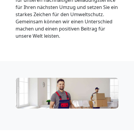
Leonding
für Ihren nächsten Umzug und setzen Sie ein
starkes Zeichen für den Umweltschutz.
Gemeinsam können wir einen Unterschied
Fernumzug
machen und einen positiven Beitrag für
unsere Welt leisten.
Leonding
Firmenumzug
Leonding
Büroumzug
Leonding