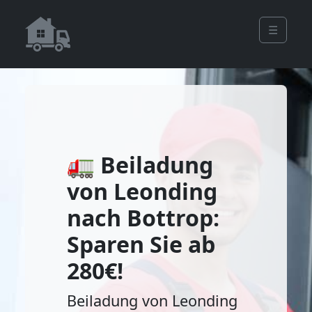
☰
🚛 Beiladung
von Leonding
nach Bottrop:
Sparen Sie ab
280€!
Beiladung von Leonding