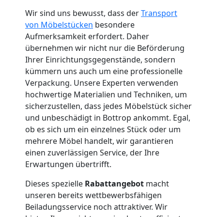
Wir sind uns bewusst, dass der
Transport
Leonding
von Möbelstücken
besondere
Aufmerksamkeit erfordert. Daher
übernehmen wir nicht nur die Beförderung
Umzug
Ihrer Einrichtungsgegenstände, sondern
kümmern uns auch um eine professionelle
und
Verpackung. Unsere Experten verwenden
hochwertige Materialien und Techniken, um
Lagerung
sicherzustellen, dass jedes Möbelstück sicher
und unbeschädigt in Bottrop ankommt. Egal,
ob es sich um ein einzelnes Stück oder um
Leonding
mehrere Möbel handelt, wir garantieren
einen zuverlässigen Service, der Ihre
Erwartungen übertrifft.
Full-
Dieses spezielle
Rabattangebot
macht
Service-
unseren bereits wettbewerbsfähigen
Beiladungsservice noch attraktiver. Wir