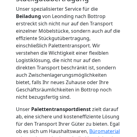
International
Unser spezialisierter Service für die
Beiladung
von Leonding nach Bottrop
erstreckt sich nicht nur auf den Transport
Internationaler
einzelner Möbelstücke, sondern auch auf die
effiziente Stückgutübertragung,
einschließlich Palettentransport. Wir
Umzug
verstehen die Wichtigkeit einer flexiblen
Logistiklösung, die nicht nur auf den
Nationaler
direkten Transport beschränkt ist, sondern
auch Zwischenlagerungsmöglichkeiten
bietet, falls Ihr neues Zuhause oder Ihre
Umzug
Geschäftsräumlichkeiten in Bottrop noch
nicht bezugsfertig sind.
Unser
Palettentransportdienst
zielt darauf
ab, eine sichere und kosteneffiziente Lösung
für den Transport Ihrer Güter zu bieten. Egal
ob es sich um Haushaltswaren,
Büromaterial