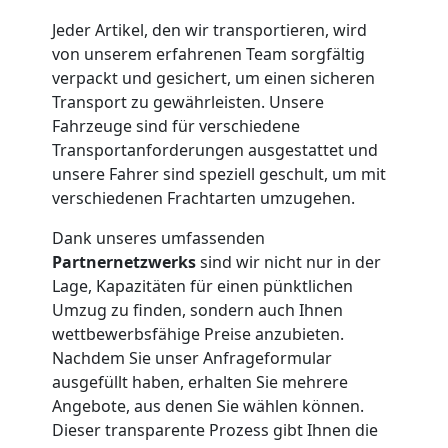
Möbelmontage
Jeder Artikel, den wir transportieren, wird
von unserem erfahrenen Team sorgfältig
Leonding
verpackt und gesichert, um einen sicheren
Transport zu gewährleisten. Unsere
Fahrzeuge sind für verschiedene
Möbeltransport
Transportanforderungen ausgestattet und
unsere Fahrer sind speziell geschult, um mit
Leonding
verschiedenen Frachtarten umzugehen.
Dank unseres umfassenden
Beiladung
Partnernetzwerks
sind wir nicht nur in der
Lage, Kapazitäten für einen pünktlichen
Leonding
Umzug zu finden, sondern auch Ihnen
wettbewerbsfähige Preise anzubieten.
Nachdem Sie unser Anfrageformular
Mini
ausgefüllt haben, erhalten Sie mehrere
Angebote, aus denen Sie wählen können.
Dieser transparente Prozess gibt Ihnen die
Umzug