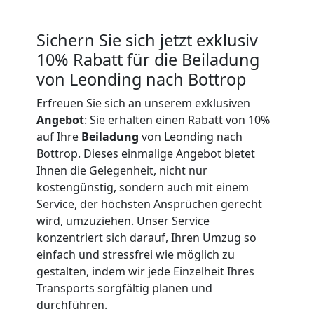
Expressumzug
Sichern Sie sich jetzt exklusiv
Leonding
10% Rabatt für die Beiladung
von Leonding nach Bottrop
Tragehilfe
Erfreuen Sie sich an unserem exklusiven
Angebot
: Sie erhalten einen Rabatt von 10%
Leonding
auf Ihre
Beiladung
von Leonding nach
Bottrop. Dieses einmalige Angebot bietet
Ihnen die Gelegenheit, nicht nur
Kleiner
kostengünstig, sondern auch mit einem
Service, der höchsten Ansprüchen gerecht
Umzug
wird, umzuziehen. Unser Service
konzentriert sich darauf, Ihren Umzug so
Leonding
einfach und stressfrei wie möglich zu
gestalten, indem wir jede Einzelheit Ihres
Transports sorgfältig planen und
Küchenumzug
durchführen.