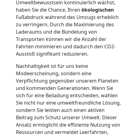
Umweltbewusstsein kontinuierlich wächst,
Möbellift
haben Sie die Chance, Ihren
ökologischen
Fußabdruck während des Umzugs erheblich
Leonding
zu verringern. Durch die Maximierung des
Laderaums und die Bündelung von
Transporten können wir die Anzahl der
Übersiedlung
Fahrten minimieren und dadurch den CO2-
Ausstoß signifikant reduzieren.
Leonding
Nachhaltigkeit ist für uns keine
Modeerscheinung, sondern eine
Verpflichtung gegenüber unserem Planeten
Klaviertransport
und kommenden Generationen. Wenn Sie
sich für eine Beiladung entscheiden, wählen
Leonding
Sie nicht nur eine umweltfreundliche Lösung,
sondern Sie leisten auch einen aktiven
Beitrag zum Schutz unserer Umwelt. Dieser
Privatumzug
Ansatz ermöglicht die effiziente Nutzung von
Ressourcen und vermeidet Leerfahrten,