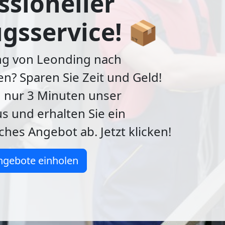
ssioneller
sservice! 📦
g von Leonding nach
? Sparen Sie Zeit und Geld!
in nur 3 Minuten unser
s und erhalten Sie ein
ches Angebot ab. Jetzt klicken!
ngebote einholen