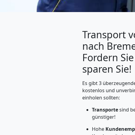
Transport 
nach Breme
Fordern Sie
sparen Sie!
Umzugshelfer
Es gibt 3 überzeugende
kostenlos und unverbi
einholen sollten:
Leonding
Transporte
sind be
günstiger!
Möbeltaxi
Hohe
Kundenemp