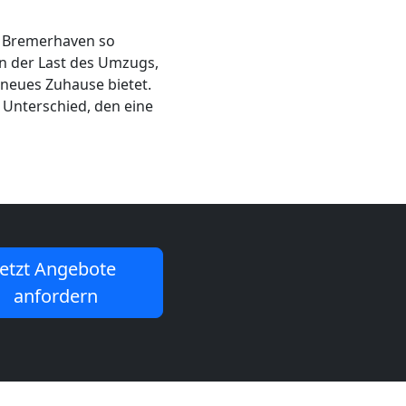
 Bremerhaven so
en der Last des Umzugs,
 neues Zuhause bietet.
n Unterschied, den eine
Jetzt Angebote
anfordern