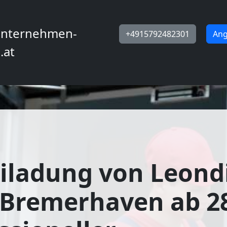
nternehmen-
+4915792482301
Ang
.at
iladung von Leond
Bremerhaven ab 28