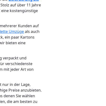
tolz auf über 11 Jahre
€ eine kostengünstige
n mehrerer Kunden auf
lette Umzüge
als auch
ck, ein paar Kartons
ir bieten eine
ig verpackt und
für verschiedenste
m mit jeder Art von
t nur in der Lage,
ige Preise anzubieten.
us denen Sie wählen
len, die am besten zu