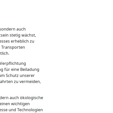
 sondern auch
sein stetig wächst,
ses erheblich zu
n Transporten
lich.
Verpflichtung
g für eine Beiladung
zum Schutz unserer
fahrten zu vermeiden,
ndern auch ökologische
 einen wichtigen
zesse und Technologien