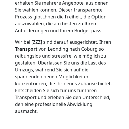
erhalten Sie mehrere Angebote, aus denen
Sie wählen können. Dieser transparente
Leonding
Prozess gibt Ihnen die Freiheit, die Option
auszuwählen, die am besten zu Ihren
Anforderungen und Ihrem Budget passt.
Umzug
Wir bei [ZZZ] sind darauf ausgerichtet, Ihren
2
Transport
von Leonding nach Coburg so
reibungslos und stressfrei wie möglich zu
Mann
gestalten. Überlassen Sie uns die Last des
Umzugs, während Sie sich auf die
spannenden neuen Möglichkeiten
+
konzentrieren, die Ihr neues Zuhause bietet.
Entscheiden Sie sich für uns für Ihren
LKW
Transport und erleben Sie den Unterschied,
den eine professionelle Abwicklung
Leonding
ausmacht.