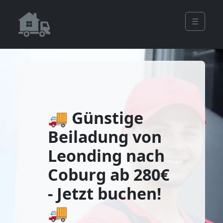
☰
🚚 Günstige
Beiladung von
Leonding nach
Coburg ab 280€
- Jetzt buchen!
🚚