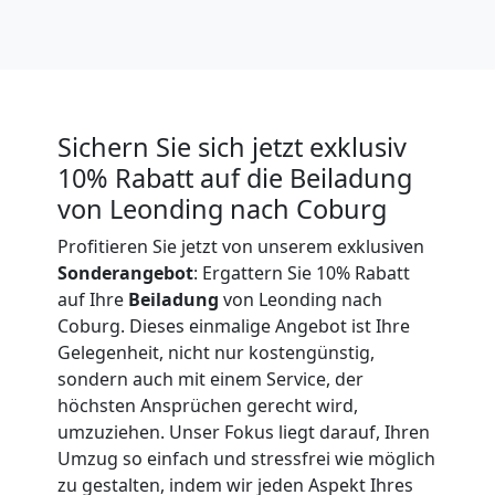
Expressumzug
Leonding
Sichern Sie sich jetzt exklusiv
Tragehilfe
10% Rabatt auf die Beiladung
Leonding
von Leonding nach Coburg
Profitieren Sie jetzt von unserem exklusiven
Sonderangebot
: Ergattern Sie 10% Rabatt
Kleiner
auf Ihre
Beiladung
von Leonding nach
Coburg. Dieses einmalige Angebot ist Ihre
Umzug
Gelegenheit, nicht nur kostengünstig,
sondern auch mit einem Service, der
Leonding
höchsten Ansprüchen gerecht wird,
umzuziehen. Unser Fokus liegt darauf, Ihren
Umzug so einfach und stressfrei wie möglich
Küchenumzug
zu gestalten, indem wir jeden Aspekt Ihres