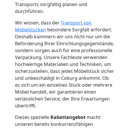
Transports sorgfältig planen und
Leonding
durchführen.
Wir wissen, dass der
Transport von
Möbelstücken
besondere Sorgfalt erfordert.
Umzug
Deshalb kümmern wir uns nicht nur um die
Beförderung Ihrer Einrichtungsgegenstände,
und
sondern sorgen auch für eine professionelle
Verpackung. Unsere Fachleute verwenden
Lagerung
hochwertige Materialien und Techniken, um
sicherzustellen, dass jedes Möbelstück sicher
Leonding
und unbeschädigt in Coburg ankommt. Ob
es sich um ein einzelnes Stück oder mehrere
Möbel handelt, wir garantieren einen
Full-
verlässlichen Service, der Ihre Erwartungen
übertrifft.
Service-
Dieses spezielle
Rabattangebot
macht
unseren bereits konkurrenzfähigen