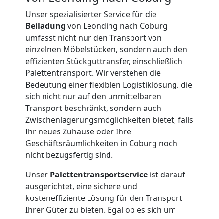
International
Unser spezialisierter Service für die
Beiladung
von Leonding nach Coburg
umfasst nicht nur den Transport von
Internationaler
einzelnen Möbelstücken, sondern auch den
effizienten Stückguttransfer, einschließlich
Palettentransport. Wir verstehen die
Umzug
Bedeutung einer flexiblen Logistiklösung, die
sich nicht nur auf den unmittelbaren
Nationaler
Transport beschränkt, sondern auch
Zwischenlagerungsmöglichkeiten bietet, falls
Ihr neues Zuhause oder Ihre
Umzug
Geschäftsräumlichkeiten in Coburg noch
nicht bezugsfertig sind.
Unser
Palettentransportservice
ist darauf
ausgerichtet, eine sichere und
kosteneffiziente Lösung für den Transport
Ihrer Güter zu bieten. Egal ob es sich um