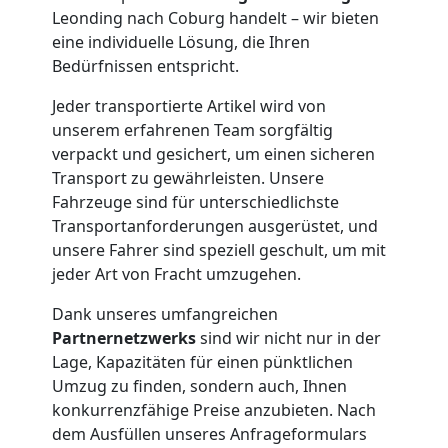
Möbelmontage
Leonding nach Coburg handelt – wir bieten
eine individuelle Lösung, die Ihren
Leonding
Bedürfnissen entspricht.
Jeder transportierte Artikel wird von
unserem erfahrenen Team sorgfältig
Möbeltransport
verpackt und gesichert, um einen sicheren
Transport zu gewährleisten. Unsere
Leonding
Fahrzeuge sind für unterschiedlichste
Transportanforderungen ausgerüstet, und
unsere Fahrer sind speziell geschult, um mit
Beiladung
jeder Art von Fracht umzugehen.
Leonding
Dank unseres umfangreichen
Partnernetzwerks
sind wir nicht nur in der
Lage, Kapazitäten für einen pünktlichen
Mini
Umzug zu finden, sondern auch, Ihnen
konkurrenzfähige Preise anzubieten. Nach
Umzug
dem Ausfüllen unseres Anfrageformulars