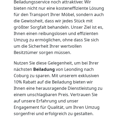
Umzug
Beiladungsservice noch attraktiver. Wir
bieten nicht nur eine kosteneffiziente Lösung
Leonding
für den Transport Ihrer Möbel, sondern auch
die Gewissheit, dass wir jedes Stück mit
größter Sorgfalt behandeln. Unser Ziel ist es,
Qualitäts-
Ihnen einen reibungslosen und effizienten
Umzug zu ermöglichen, ohne dass Sie sich
um die Sicherheit Ihrer wertvollen
Umzüge
Besitztümer sorgen müssen.
Leonding
Nutzen Sie diese Gelegenheit, um bei Ihrer
nächsten
Beiladung
von Leonding nach
Coburg zu sparen. Mit unserem exklusiven
Vereinsumzug
10% Rabatt auf die Beiladung bieten wir
Ihnen eine herausragende Dienstleistung zu
Leonding
einem unschlagbaren Preis. Vertrauen Sie
auf unsere Erfahrung und unser
Engagement für Qualität, um Ihren Umzug
Anfrage
sorgenfrei und erfolgreich zu gestalten.