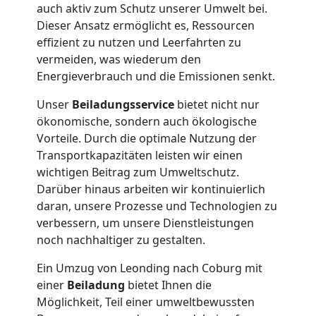
Leonding
auch aktiv zum Schutz unserer Umwelt bei.
Dieser Ansatz ermöglicht es, Ressourcen
effizient zu nutzen und Leerfahrten zu
Tresortransport
vermeiden, was wiederum den
Energieverbrauch und die Emissionen senkt.
in
Unser
Beiladungsservice
bietet nicht nur
ökonomische, sondern auch ökologische
Leonding
Vorteile. Durch die optimale Nutzung der
Transportkapazitäten leisten wir einen
Umzug
wichtigen Beitrag zum Umweltschutz.
Darüber hinaus arbeiten wir kontinuierlich
daran, unsere Prozesse und Technologien zu
für
verbessern, um unsere Dienstleistungen
noch nachhaltiger zu gestalten.
Senioren
Ein Umzug von Leonding nach Coburg mit
einer
Beiladung
bietet Ihnen die
in
Möglichkeit, Teil einer umweltbewussten