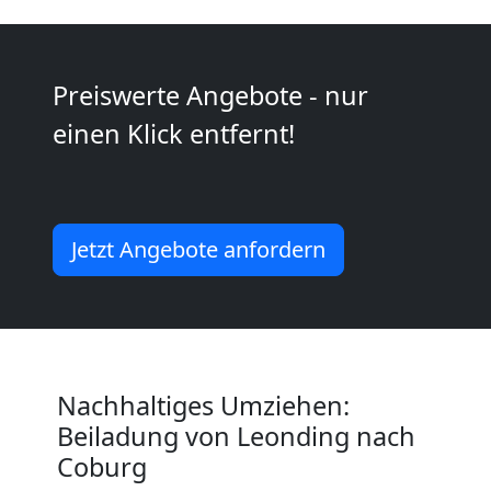
Kunsttransport
Leonding
Preiswerte Angebote - nur
einen Klick entfernt!
Umzug
Leonding
Jetzt Angebote anfordern
3
Mann
+
Nachhaltiges Umziehen:
Beiladung von Leonding nach
LKW
Coburg