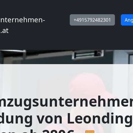
nternehmen-
+4915792482301
Ang
.at
mzugsunternehme
dung von Leonding