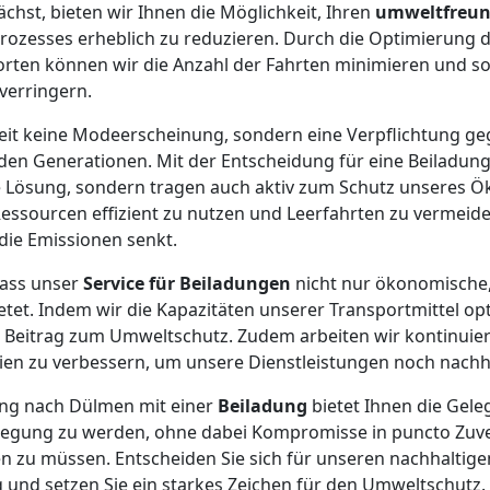
chst, bieten wir Ihnen die Möglichkeit, Ihren
umweltfreun
zesses erheblich zu reduzieren. Durch die Optimierung 
rten können wir die Anzahl der Fahrten minimieren und so
verringern.
gkeit keine Modeerscheinung, sondern eine Verpflichtung 
n Generationen. Mit der Entscheidung für eine Beiladung 
Lösung, sondern tragen auch aktiv zum Schutz unseres Ök
Ressourcen effizient zu nutzen und Leerfahrten zu vermei
die Emissionen senkt.
dass unser
Service für Beiladungen
nicht nur ökonomische
etet. Indem wir die Kapazitäten unserer Transportmittel opt
 Beitrag zum Umweltschutz. Zudem arbeiten wir kontinuier
en zu verbessern, um unsere Dienstleistungen noch nachha
ng nach Dülmen mit einer
Beiladung
bietet Ihnen die Geleg
gung zu werden, ohne dabei Kompromisse in puncto Zuver
en zu müssen. Entscheiden Sie sich für unseren nachhaltige
und setzen Sie ein starkes Zeichen für den Umweltschut