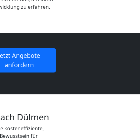
wicklung zu erfahren.
Jetzt Angebote
anfordern
nach Dülmen
e kosteneffiziente,
 Bewusstsein für