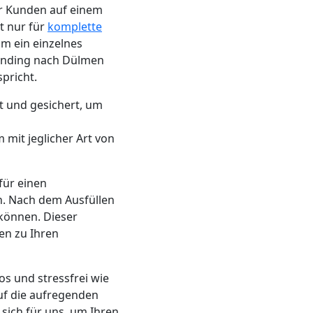
er Kunden auf einem
t nur für
komplette
um ein einzelnes
onding nach Dülmen
pricht.
t und gesichert, um
 mit jeglicher Art von
für einen
. Nach dem Ausfüllen
können. Dieser
en zu Ihren
s und stressfrei wie
auf die aufregenden
 sich für uns, um Ihren