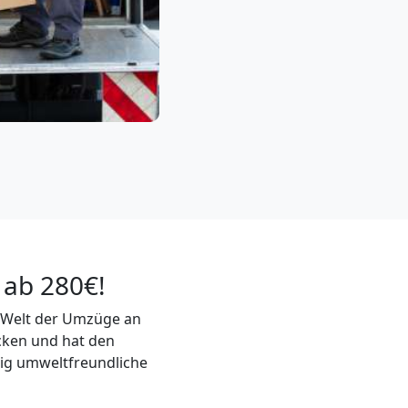
 ab 280€!
r Welt der Umzüge an
cken und hat den
tig umweltfreundliche