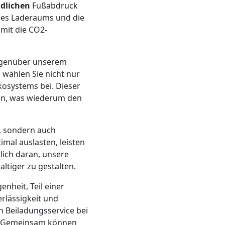
dlichen
Fußabdruck
des Laderaums und die
mit die CO2-
gegenüber unserem
wählen Sie nicht nur
osystems bei. Dieser
den, was wiederum den
, sondern auch
imal auslasten, leisten
lich daran, unsere
ltiger zu gestalten.
enheit, Teil einer
lässigkeit und
n Beiladungsservice bei
z. Gemeinsam können