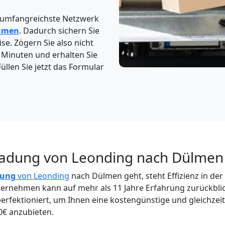
 umfangreichste Netzwerk
hmen
. Dadurch sichern Sie
ise. Zögern Sie also nicht
3 Minuten und erhalten Sie
üllen Sie jetzt das Formular
ladung von Leonding nach Dülmen
dung
von Leonding
nach Dülmen geht, steht Effizienz in de
nternehmen kann auf mehr als 11 Jahre Erfahrung zurückbli
perfektioniert, um Ihnen eine kostengünstige und gleichzei
0€ anzubieten.