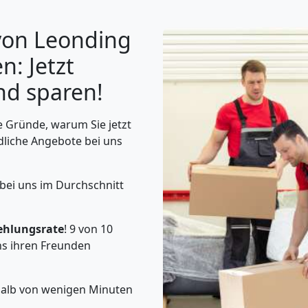
von Leonding
: Jetzt
nd sparen!
 Gründe, warum Sie jetzt
dliche Angebote bei uns
 bei uns im Durchschnitt
ehlungsrate
! 9 von 10
s ihren Freunden
rhalb von wenigen Minuten