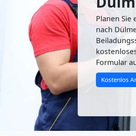
Dülm
Planen Sie
nach Dülme
Beiladungss
kostenloses
Formular au
Kostenlos A