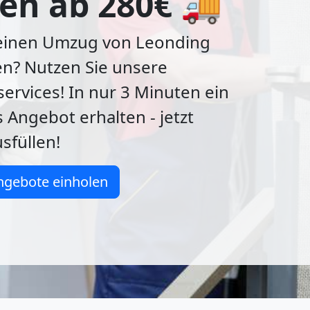
en ab 280€ 🚚
 einen Umzug von Leonding
n? Nutzen Sie unsere
ervices! In nur 3 Minuten ein
 Angebot erhalten - jetzt
sfüllen!
ngebote einholen