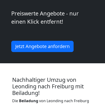
Kunsttransport
Leonding
Preiswerte Angebote - nur
einen Klick entfernt!
Umzug
Leonding
Jetzt Angebote anfordern
3
Mann
+
Nachhaltiger Umzug von
Leonding nach Freiburg mit
LKW
Beiladung!
Die
Beiladung
von Leonding nach Freiburg