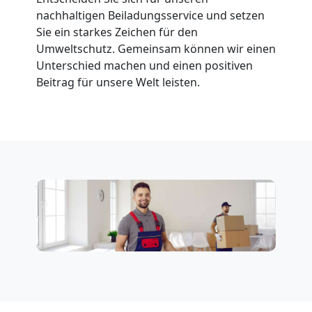
Leonding
nachhaltigen Beiladungsservice und setzen
Sie ein starkes Zeichen für den
Fernumzug
Umweltschutz. Gemeinsam können wir einen
Unterschied machen und einen positiven
Beitrag für unsere Welt leisten.
Leonding
Firmenumzug
Leonding
Büroumzug
Leonding