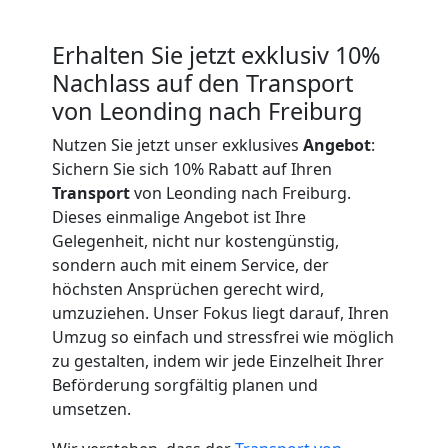
Expressumzug
Leonding
Erhalten Sie jetzt exklusiv 10%
Nachlass auf den Transport
von Leonding nach Freiburg
Tragehilfe
Nutzen Sie jetzt unser exklusives
Angebot
:
Sichern Sie sich 10% Rabatt auf Ihren
Leonding
Transport
von Leonding nach Freiburg.
Dieses einmalige Angebot ist Ihre
Kleiner
Gelegenheit, nicht nur kostengünstig,
sondern auch mit einem Service, der
höchsten Ansprüchen gerecht wird,
Umzug
umzuziehen. Unser Fokus liegt darauf, Ihren
Umzug so einfach und stressfrei wie möglich
Leonding
zu gestalten, indem wir jede Einzelheit Ihrer
Beförderung sorgfältig planen und
umsetzen.
Küchenumzug