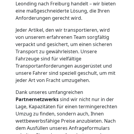
Möbelmontage
Leonding nach Freiburg handelt – wir bieten
eine maßgeschneiderte Lösung, die Ihren
Leonding
Anforderungen gerecht wird.
Jeder Artikel, den wir transportieren, wird
Möbeltransport
von unserem erfahrenen Team sorgfältig
verpackt und gesichert, um einen sicheren
Transport zu gewährleisten. Unsere
Leonding
Fahrzeuge sind für vielfältige
Transportanforderungen ausgerüstet und
Beiladung
unsere Fahrer sind speziell geschult, um mit
jeder Art von Fracht umzugehen.
Leonding
Dank unseres umfangreichen
Partnernetzwerks
sind wir nicht nur in der
Lage, Kapazitäten für einen termingerechten
Mini
Umzug zu finden, sondern auch, Ihnen
wettbewerbsfähige Preise anzubieten. Nach
Umzug
dem Ausfüllen unseres Anfrageformulars