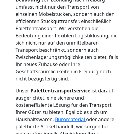
International
umfasst nicht nur den Transport von
einzelnen Möbelstücken, sondern auch den
effizienten Stückguttransfer, einschließlich
Internationaler
Palettentransport. Wir verstehen die
Bedeutung einer flexiblen Logistiklösung, die
Umzug
sich nicht nur auf den unmittelbaren
Transport beschränkt, sondern auch
Zwischenlagerungsmöglichkeiten bietet, falls
Nationaler
Ihr neues Zuhause oder Ihre
Geschäftsräumlichkeiten in Freiburg noch
Umzug
nicht bezugsfertig sind.
Unser
Palettentransportservice
ist darauf
ausgerichtet, eine sichere und
kosteneffiziente Lösung für den Transport
Ihrer Güter zu bieten. Egal ob es sich um
Haushaltswaren,
Büromaterial
oder andere
palettierte Artikel handelt, wir sorgen für
eine professionelle Abwicklung Ihres