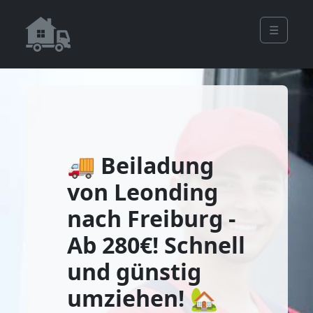
☰
🚚 Beiladung
von Leonding
nach Freiburg -
Ab 280€! Schnell
und günstig
umziehen! 🏡