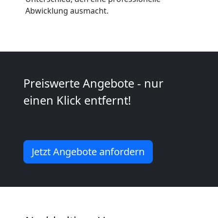
Abwicklung ausmacht.
Kunsttransport
Leonding
Preiswerte Angebote - nur
Umzug
einen Klick entfernt!
Leonding
3
Jetzt Angebote anfordern
Mann
+