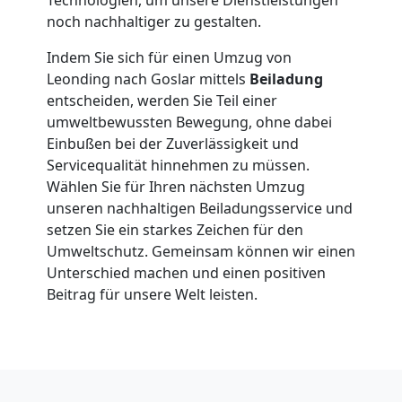
in
noch nachhaltiger zu gestalten.
Leonding
Indem Sie sich für einen Umzug von
Leonding nach Goslar mittels
Beiladung
entscheiden, werden Sie Teil einer
Fernumzug
umweltbewussten Bewegung, ohne dabei
Einbußen bei der Zuverlässigkeit und
Servicequalität hinnehmen zu müssen.
Leonding
Wählen Sie für Ihren nächsten Umzug
unseren nachhaltigen Beiladungsservice und
setzen Sie ein starkes Zeichen für den
Firmenumzug
Umweltschutz. Gemeinsam können wir einen
Unterschied machen und einen positiven
Leonding
Beitrag für unsere Welt leisten.
Büroumzug
Leonding