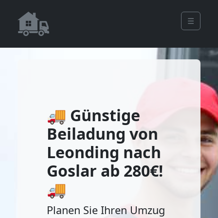
☰
🚚 Günstige
Beiladung von
Leonding nach
Goslar ab 280€!
🚚
Planen Sie Ihren Umzug