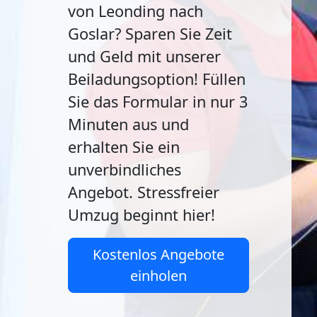
von Leonding nach
Goslar? Sparen Sie Zeit
und Geld mit unserer
Beiladungsoption! Füllen
Sie das Formular in nur 3
Minuten aus und
erhalten Sie ein
unverbindliches
Angebot. Stressfreier
Umzug beginnt hier!
Kostenlos Angebote
einholen