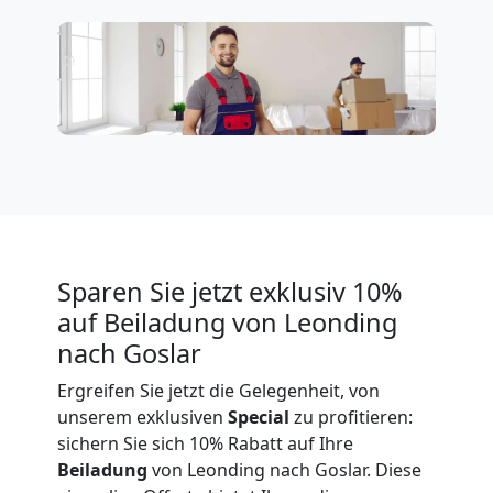
Expressumzug
Leonding
Tragehilfe
Leonding
Sparen Sie jetzt exklusiv 10%
auf Beiladung von Leonding
Kleiner
nach Goslar
Ergreifen Sie jetzt die Gelegenheit, von
Umzug
unserem exklusiven
Special
zu profitieren:
sichern Sie sich 10% Rabatt auf Ihre
Leonding
Beiladung
von Leonding nach Goslar. Diese