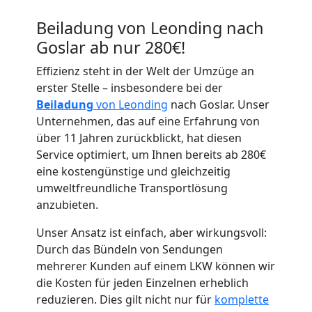
Beiladung von Leonding nach
Goslar ab nur 280€!
Effizienz steht in der Welt der Umzüge an
erster Stelle – insbesondere bei der
Umzugshelfer
Beiladung
von Leonding
nach Goslar. Unser
Unternehmen, das auf eine Erfahrung von
Leonding
über 11 Jahren zurückblickt, hat diesen
Service optimiert, um Ihnen bereits ab 280€
eine kostengünstige und gleichzeitig
Möbeltaxi
umweltfreundliche Transportlösung
anzubieten.
Leonding
Unser Ansatz ist einfach, aber wirkungsvoll:
Durch das Bündeln von Sendungen
mehrerer Kunden auf einem LKW können wir
Kleintransport
die Kosten für jeden Einzelnen erheblich
reduzieren. Dies gilt nicht nur für
komplette