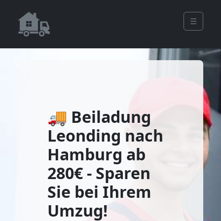
☰
🚚 Beiladung
Leonding nach
Hamburg ab
280€ - Sparen
Sie bei Ihrem
Umzug!