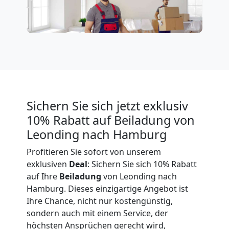
Expressumzug
Leonding
Tragehilfe
Sichern Sie sich jetzt exklusiv
Leonding
10% Rabatt auf Beiladung von
Leonding nach Hamburg
Kleiner
Profitieren Sie sofort von unserem
exklusiven
Deal
: Sichern Sie sich 10% Rabatt
Umzug
auf Ihre
Beiladung
von Leonding nach
Hamburg. Dieses einzigartige Angebot ist
Leonding
Ihre Chance, nicht nur kostengünstig,
sondern auch mit einem Service, der
höchsten Ansprüchen gerecht wird,