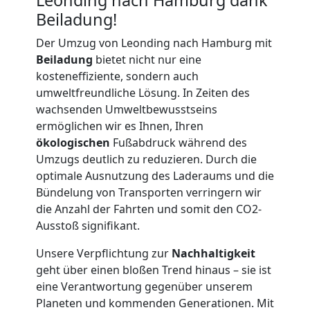
Beiladung!
Möbellift
Der Umzug von Leonding nach Hamburg mit
Beiladung
bietet nicht nur eine
Leonding
kosteneffiziente, sondern auch
umweltfreundliche Lösung. In Zeiten des
wachsenden Umweltbewusstseins
Übersiedlung
ermöglichen wir es Ihnen, Ihren
ökologischen
Fußabdruck während des
Leonding
Umzugs deutlich zu reduzieren. Durch die
optimale Ausnutzung des Laderaums und die
Bündelung von Transporten verringern wir
Klaviertransport
die Anzahl der Fahrten und somit den CO2-
Ausstoß signifikant.
Leonding
Unsere Verpflichtung zur
Nachhaltigkeit
geht über einen bloßen Trend hinaus – sie ist
eine Verantwortung gegenüber unserem
Privatumzug
Planeten und kommenden Generationen. Mit