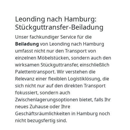
Beiladung
International
Leonding nach Hamburg:
Stückguttransfer-Beiladung
Internationaler
Unser fachkundiger Service für die
Beiladung
von Leonding nach Hamburg
umfasst nicht nur den Transport von
Umzug
einzelnen Möbelstücken, sondern auch den
wirksamen Stückguttransfer, einschließlich
Palettentransport. Wir verstehen die
Nationaler
Relevanz einer flexiblen Logistiklösung, die
sich nicht nur auf den direkten Transport
Umzug
fokussiert, sondern auch
Zwischenlagerungsoptionen bietet, falls Ihr
neues Zuhause oder Ihre
Geschäftsräumlichkeiten in Hamburg noch
nicht bezugsfertig sind.