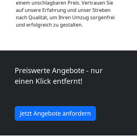
Anfrage
einem unschlagbaren Preis. Vertrauen Sie
auf unsere Erfahrung und unser Streben
nach Qualität, um Ihren Umzug sorgenfrei
Möbeltransport
und erfolgreich zu gestalten.
National
Möbeltransport
Preiswerte Angebote - nur
International
einen Klick entfernt!
Beiladung
Jetzt Angebote anfordern
National