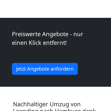
Kunsttransport
Leonding
Preiswerte Angebote - nur
Umzug
einen Klick entfernt!
Leonding
3
Jetzt Angebote anfordern
Mann
+
Nachhaltiger Umzug von
LKW
Leonding nach Hamburg dank