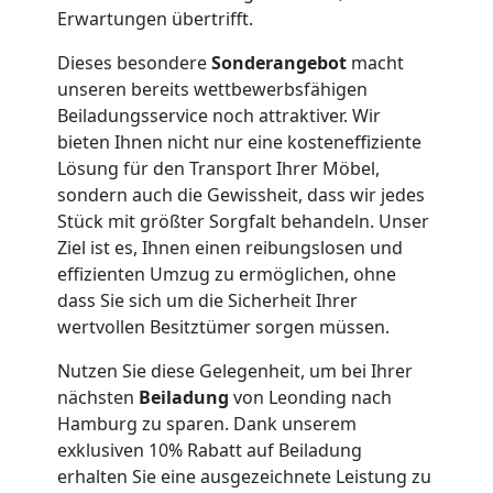
Erwartungen übertrifft.
Umzug
Dieses besondere
Sonderangebot
macht
unseren bereits wettbewerbsfähigen
Leonding
Beiladungsservice noch attraktiver. Wir
bieten Ihnen nicht nur eine kosteneffiziente
Lösung für den Transport Ihrer Möbel,
Qualitäts-
sondern auch die Gewissheit, dass wir jedes
Stück mit größter Sorgfalt behandeln. Unser
Umzüge
Ziel ist es, Ihnen einen reibungslosen und
effizienten Umzug zu ermöglichen, ohne
Leonding
dass Sie sich um die Sicherheit Ihrer
wertvollen Besitztümer sorgen müssen.
Vereinsumzug
Nutzen Sie diese Gelegenheit, um bei Ihrer
nächsten
Beiladung
von Leonding nach
Hamburg zu sparen. Dank unserem
Leonding
exklusiven 10% Rabatt auf Beiladung
erhalten Sie eine ausgezeichnete Leistung zu