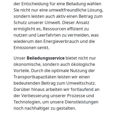
der Entscheidung für eine Beiladung wählen
Leonding
Sie nicht nur eine umweltfreundliche Lösung,
sondern leisten auch aktiv einen Beitrag zum
Schutz unserer Umwelt. Dieser Ansatz
Tresortransport
ermöglicht es, Ressourcen effizient zu
nutzen und Leerfahrten zu vermeiden, was
in
wiederum den Energieverbrauch und die
Emissionen senkt.
Leonding
Unser
Beiladungsservice
bietet nicht nur
ökonomische, sondern auch ökologische
Vorteile. Durch die optimale Nutzung der
Umzug
Transportkapazitäten leisten wir einen
bedeutenden Beitrag zum Umweltschutz.
für
Darüber hinaus arbeiten wir fortlaufend an
der Verbesserung unserer Prozesse und
Senioren
Technologien, um unsere Dienstleistungen
noch nachhaltiger zu gestalten.