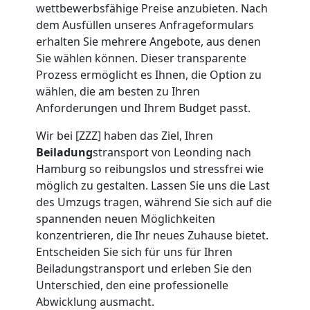
wettbewerbsfähige Preise anzubieten. Nach
Umzug
dem Ausfüllen unseres Anfrageformulars
erhalten Sie mehrere Angebote, aus denen
Leonding
Sie wählen können. Dieser transparente
Prozess ermöglicht es Ihnen, die Option zu
wählen, die am besten zu Ihren
Umzug
Anforderungen und Ihrem Budget passt.
2
Wir bei [ZZZ] haben das Ziel, Ihren
Beiladung
stransport von Leonding nach
Hamburg so reibungslos und stressfrei wie
Mann
möglich zu gestalten. Lassen Sie uns die Last
des Umzugs tragen, während Sie sich auf die
+
spannenden neuen Möglichkeiten
konzentrieren, die Ihr neues Zuhause bietet.
LKW
Entscheiden Sie sich für uns für Ihren
Beiladungstransport und erleben Sie den
Leonding
Unterschied, den eine professionelle
Abwicklung ausmacht.