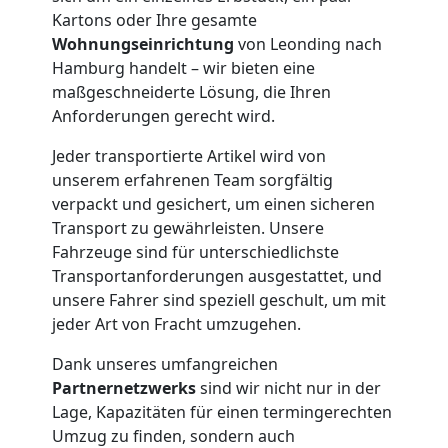
Kartons oder Ihre gesamte
Möbelmontage
Wohnungseinrichtung
von Leonding nach
Hamburg handelt – wir bieten eine
maßgeschneiderte Lösung, die Ihren
Leonding
Anforderungen gerecht wird.
Jeder transportierte Artikel wird von
Möbeltransport
unserem erfahrenen Team sorgfältig
verpackt und gesichert, um einen sicheren
Leonding
Transport zu gewährleisten. Unsere
Fahrzeuge sind für unterschiedlichste
Transportanforderungen ausgestattet, und
Beiladung
unsere Fahrer sind speziell geschult, um mit
jeder Art von Fracht umzugehen.
Leonding
Dank unseres umfangreichen
Partnernetzwerks
sind wir nicht nur in der
Mini
Lage, Kapazitäten für einen termingerechten
Umzug zu finden, sondern auch