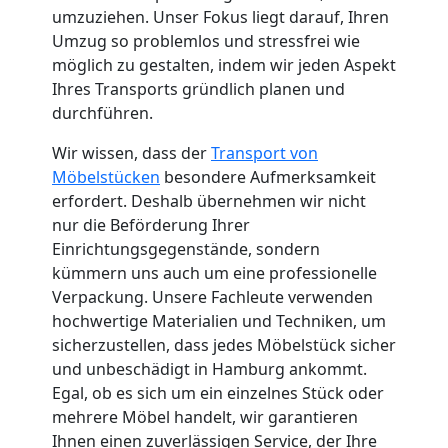
Küchenumzug
umzuziehen. Unser Fokus liegt darauf, Ihren
Umzug so problemlos und stressfrei wie
möglich zu gestalten, indem wir jeden Aspekt
Leonding
Ihres Transports gründlich planen und
durchführen.
Umzug
Wir wissen, dass der
Transport von
Möbelstücken
besondere Aufmerksamkeit
und
erfordert. Deshalb übernehmen wir nicht
nur die Beförderung Ihrer
Lagerung
Einrichtungsgegenstände, sondern
kümmern uns auch um eine professionelle
Verpackung. Unsere Fachleute verwenden
Leonding
hochwertige Materialien und Techniken, um
sicherzustellen, dass jedes Möbelstück sicher
und unbeschädigt in Hamburg ankommt.
Full-
Egal, ob es sich um ein einzelnes Stück oder
mehrere Möbel handelt, wir garantieren
Service-
Ihnen einen zuverlässigen Service, der Ihre