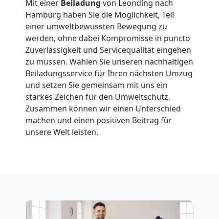
in
Mit einer
Beiladung
von Leonding nach
Hamburg haben Sie die Möglichkeit, Teil
Leonding
einer umweltbewussten Bewegung zu
werden, ohne dabei Kompromisse in puncto
Zuverlässigkeit und Servicequalität eingehen
Fernumzug
zu müssen. Wählen Sie unseren nachhaltigen
Beiladungsservice für Ihren nächsten Umzug
Leonding
und setzen Sie gemeinsam mit uns ein
starkes Zeichen für den Umweltschutz.
Zusammen können wir einen Unterschied
Firmenumzug
machen und einen positiven Beitrag für
unsere Welt leisten.
Leonding
Büroumzug
Leonding