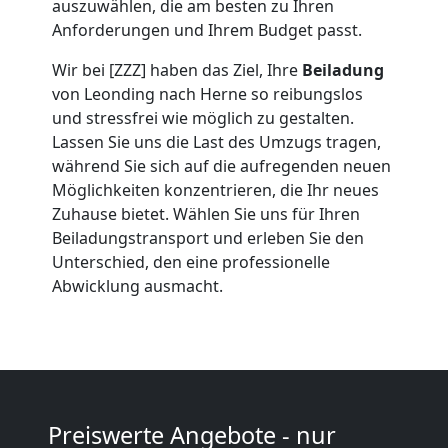
auszuwählen, die am besten zu Ihren
Leonding
Anforderungen und Ihrem Budget passt.
Wir bei [ZZZ] haben das Ziel, Ihre
Beiladung
Umzug
von Leonding nach Herne so reibungslos
und stressfrei wie möglich zu gestalten.
2
Lassen Sie uns die Last des Umzugs tragen,
während Sie sich auf die aufregenden neuen
Möglichkeiten konzentrieren, die Ihr neues
Mann
Zuhause bietet. Wählen Sie uns für Ihren
Beiladungstransport und erleben Sie den
+
Unterschied, den eine professionelle
Abwicklung ausmacht.
LKW
Leonding
Kunsttransport
Preiswerte Angebote - nur