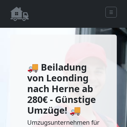
☰
🚚 Beiladung
von Leonding
nach Herne ab
280€ - Günstige
Umzüge! 🚚
Umzugsunternehmen für