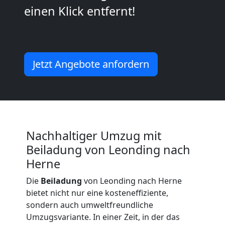
einen Klick entfernt!
Leonding
Umzug
Jetzt Angebote anfordern
Leonding
3
Mann
Nachhaltiger Umzug mit
Beiladung von Leonding nach
+
Herne
Die
Beiladung
von Leonding nach Herne
LKW
bietet nicht nur eine kosteneffiziente,
sondern auch umweltfreundliche
Umzugsvariante. In einer Zeit, in der das