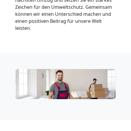
Zeichen für den Umweltschutz. Gemeinsam
können wir einen Unterschied machen und
Fernumzug
einen positiven Beitrag für unsere Welt
leisten.
Leonding
Firmenumzug
Leonding
Büroumzug
Leonding
Expressumzug