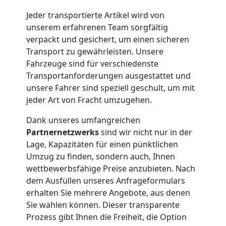
Jeder transportierte Artikel wird von
Leonding
unserem erfahrenen Team sorgfältig
verpackt und gesichert, um einen sicheren
Transport zu gewährleisten. Unsere
Möbeltransport
Fahrzeuge sind für verschiedenste
Transportanforderungen ausgestattet und
Leonding
unsere Fahrer sind speziell geschult, um mit
jeder Art von Fracht umzugehen.
Beiladung
Dank unseres umfangreichen
Partnernetzwerks
sind wir nicht nur in der
Leonding
Lage, Kapazitäten für einen pünktlichen
Umzug zu finden, sondern auch, Ihnen
wettbewerbsfähige Preise anzubieten. Nach
Mini
dem Ausfüllen unseres Anfrageformulars
erhalten Sie mehrere Angebote, aus denen
Sie wählen können. Dieser transparente
Umzug
Prozess gibt Ihnen die Freiheit, die Option