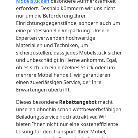
Möbelstücken
besondere Aufmerksamkeit
Leonding
erfordert. Deshalb kümmern wir uns nicht
nur um die Beförderung Ihrer
Einrichtungsgegenstände, sondern auch um
Umzug
eine professionelle Verpackung. Unsere
Experten verwenden hochwertige
und
Materialien und Techniken, um
sicherzustellen, dass jedes Möbelstück sicher
Lagerung
und unbeschädigt in Herne ankommt. Egal,
ob es sich um ein einzelnes Stück oder um
mehrere Möbel handelt, wir garantieren
Leonding
einen zuverlässigen Service, der Ihre
Erwartungen übertrifft.
Full-
Dieses besondere
Rabattangebot
macht
unseren ohnehin schon wettbewerbsfähigen
Service-
Beiladungsservice noch attraktiver. Wir
bieten Ihnen nicht nur eine kosteneffiziente
Umzug
Lösung für den Transport Ihrer Möbel,