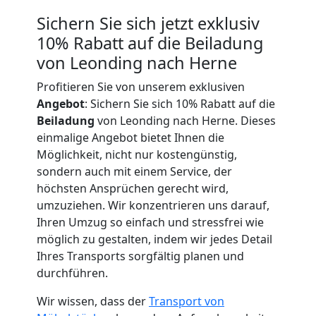
Sichern Sie sich jetzt exklusiv
Leonding
10% Rabatt auf die Beiladung
von Leonding nach Herne
Tragehilfe
Profitieren Sie von unserem exklusiven
Angebot
: Sichern Sie sich 10% Rabatt auf die
Leonding
Beiladung
von Leonding nach Herne. Dieses
einmalige Angebot bietet Ihnen die
Möglichkeit, nicht nur kostengünstig,
Kleiner
sondern auch mit einem Service, der
höchsten Ansprüchen gerecht wird,
Umzug
umzuziehen. Wir konzentrieren uns darauf,
Ihren Umzug so einfach und stressfrei wie
Leonding
möglich zu gestalten, indem wir jedes Detail
Ihres Transports sorgfältig planen und
durchführen.
Küchenumzug
Wir wissen, dass der
Transport von