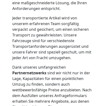
eine maßgeschneiderte Lösung, die Ihren
Möbelmontage
Anforderungen entspricht.
Leonding
Jeder transportierte Artikel wird von
unserem erfahrenen Team sorgfältig
verpackt und gesichert, um einen sicheren
Möbeltransport
Transport zu gewährleisten. Unsere
Fahrzeuge sind für verschiedenste
Transportanforderungen ausgerüstet und
Leonding
unsere Fahrer sind speziell geschult, um mit
jeder Art von Fracht umzugehen.
Beiladung
Dank unseres umfangreichen
Partnernetzwerks
sind wir nicht nur in der
Leonding
Lage, Kapazitäten für einen pünktlichen
Umzug zu finden, sondern auch
wettbewerbsfähige Preise anzubieten. Nach
Mini
dem Ausfüllen unseres Anfrageformulars
erhalten Sie mehrere Angebote, aus denen