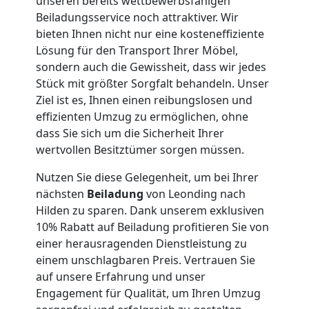
unseren bereits wettbewerbsfähigen
Umzug
Beiladungsservice noch attraktiver. Wir
bieten Ihnen nicht nur eine kosteneffiziente
Leonding
Lösung für den Transport Ihrer Möbel,
sondern auch die Gewissheit, dass wir jedes
Stück mit größter Sorgfalt behandeln. Unser
Qualitäts-
Ziel ist es, Ihnen einen reibungslosen und
effizienten Umzug zu ermöglichen, ohne
Umzüge
dass Sie sich um die Sicherheit Ihrer
wertvollen Besitztümer sorgen müssen.
Leonding
Nutzen Sie diese Gelegenheit, um bei Ihrer
nächsten
Beiladung
von Leonding nach
Hilden zu sparen. Dank unserem exklusiven
Vereinsumzug
10% Rabatt auf Beiladung profitieren Sie von
einer herausragenden Dienstleistung zu
Leonding
einem unschlagbaren Preis. Vertrauen Sie
auf unsere Erfahrung und unser
Engagement für Qualität, um Ihren Umzug