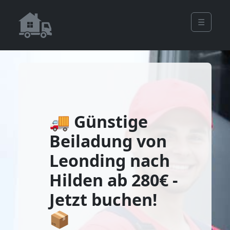
☰
🚚 Günstige
Beiladung von
Leonding nach
Hilden ab 280€ -
Jetzt buchen!
📦