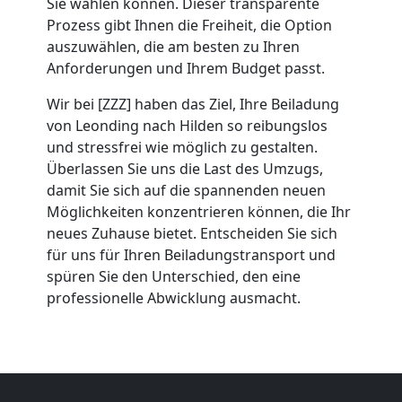
Umzug
Sie wählen können. Dieser transparente
Prozess gibt Ihnen die Freiheit, die Option
Leonding
auszuwählen, die am besten zu Ihren
Anforderungen und Ihrem Budget passt.
Wir bei [ZZZ] haben das Ziel, Ihre Beiladung
Umzug
von Leonding nach Hilden so reibungslos
und stressfrei wie möglich zu gestalten.
2
Überlassen Sie uns die Last des Umzugs,
damit Sie sich auf die spannenden neuen
Mann
Möglichkeiten konzentrieren können, die Ihr
neues Zuhause bietet. Entscheiden Sie sich
+
für uns für Ihren Beiladungstransport und
spüren Sie den Unterschied, den eine
professionelle Abwicklung ausmacht.
LKW
Leonding