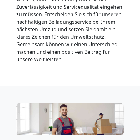
Zuverlässigkeit und Servicequalität eingehen
Leonding
zu müssen. Entscheiden Sie sich für unseren
nachhaltigen Beiladungsservice bei Ihrem
Fernumzug
nächsten Umzug und setzen Sie damit ein
klares Zeichen für den Umweltschutz.
Gemeinsam können wir einen Unterschied
Leonding
machen und einen positiven Beitrag für
unsere Welt leisten.
Firmenumzug
Leonding
Büroumzug
Leonding