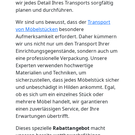
Küchenumzug
wir jedes Detail Ihres Transports sorgfältig
planen und durchführen.
Leonding
Wir sind uns bewusst, dass der
Transport
von Möbelstücken
besondere
Umzug
Aufmerksamkeit erfordert. Daher kümmern
wir uns nicht nur um den Transport Ihrer
Einrichtungsgegenstände, sondern auch um
und
eine professionelle Verpackung. Unsere
Experten verwenden hochwertige
Lagerung
Materialien und Techniken, um
sicherzustellen, dass jedes Möbelstück sicher
Leonding
und unbeschädigt in Hilden ankommt. Egal,
ob es sich um ein einzelnes Stück oder
mehrere Möbel handelt, wir garantieren
Full-
einen zuverlässigen Service, der Ihre
Erwartungen übertrifft.
Service-
Dieses spezielle
Rabattangebot
macht