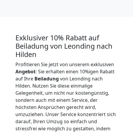
Expressumzug
Leonding
Exklusiver 10% Rabatt auf
Tragehilfe
Beiladung von Leonding nach
Hilden
Leonding
Profitieren Sie jetzt von unserem exklusiven
Angebot
: Sie erhalten einen 10%igen Rabatt
Kleiner
auf Ihre
Beiladung
von Leonding nach
Hilden. Nutzen Sie diese einmalige
Gelegenheit, um nicht nur kostengünstig,
Umzug
sondern auch mit einem Service, der
höchsten Ansprüchen gerecht wird,
Leonding
umzuziehen. Unser Service konzentriert sich
darauf, Ihren Umzug so einfach und
stressfrei wie möglich zu gestalten, indem