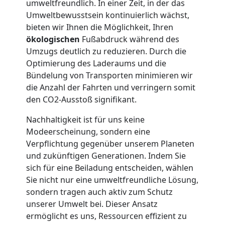
umweltfreundlich. In einer Zeit, in der das
Möbellift
Umweltbewusstsein kontinuierlich wächst,
bieten wir Ihnen die Möglichkeit, Ihren
ökologischen
Fußabdruck während des
Leonding
Umzugs deutlich zu reduzieren. Durch die
Optimierung des Laderaums und die
Bündelung von Transporten minimieren wir
Übersiedlung
die Anzahl der Fahrten und verringern somit
den CO2-Ausstoß signifikant.
Leonding
Nachhaltigkeit ist für uns keine
Modeerscheinung, sondern eine
Klaviertransport
Verpflichtung gegenüber unserem Planeten
und zukünftigen Generationen. Indem Sie
Leonding
sich für eine Beiladung entscheiden, wählen
Sie nicht nur eine umweltfreundliche Lösung,
sondern tragen auch aktiv zum Schutz
Privatumzug
unserer Umwelt bei. Dieser Ansatz
ermöglicht es uns, Ressourcen effizient zu