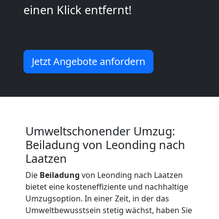
einen Klick entfernt!
Leonding
Umzug
Jetzt Angebote anfordern
Leonding
3
Umweltschonender Umzug:
Mann
Beiladung von Leonding nach
+
Laatzen
Die
Beiladung
von Leonding nach Laatzen
LKW
bietet eine kosteneffiziente und nachhaltige
Umzugsoption. In einer Zeit, in der das
Umweltbewusstsein stetig wächst, haben Sie