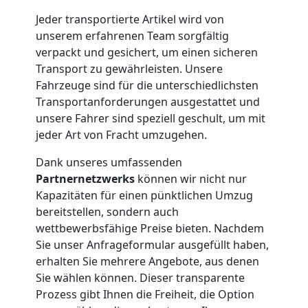
Jeder transportierte Artikel wird von
Leonding
unserem erfahrenen Team sorgfältig
verpackt und gesichert, um einen sicheren
Transport zu gewährleisten. Unsere
Möbeltransport
Fahrzeuge sind für die unterschiedlichsten
Transportanforderungen ausgestattet und
Leonding
unsere Fahrer sind speziell geschult, um mit
jeder Art von Fracht umzugehen.
Beiladung
Dank unseres umfassenden
Partnernetzwerks
können wir nicht nur
Kapazitäten für einen pünktlichen Umzug
Leonding
bereitstellen, sondern auch
wettbewerbsfähige Preise bieten. Nachdem
Sie unser Anfrageformular ausgefüllt haben,
Mini
erhalten Sie mehrere Angebote, aus denen
Sie wählen können. Dieser transparente
Umzug
Prozess gibt Ihnen die Freiheit, die Option