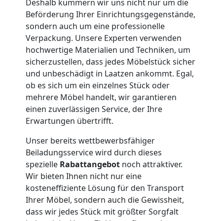
Deshalb kümmern wir uns nicht nur um die
Leonding
Beförderung Ihrer Einrichtungsgegenstände,
sondern auch um eine professionelle
Verpackung. Unsere Experten verwenden
Umzug
hochwertige Materialien und Techniken, um
sicherzustellen, dass jedes Möbelstück sicher
und
und unbeschädigt in Laatzen ankommt. Egal,
ob es sich um ein einzelnes Stück oder
Lagerung
mehrere Möbel handelt, wir garantieren
einen zuverlässigen Service, der Ihre
Erwartungen übertrifft.
Leonding
Unser bereits wettbewerbsfähiger
Beiladungsservice wird durch dieses
Full-
spezielle
Rabattangebot
noch attraktiver.
Wir bieten Ihnen nicht nur eine
Service-
kosteneffiziente Lösung für den Transport
Ihrer Möbel, sondern auch die Gewissheit,
Umzug
dass wir jedes Stück mit größter Sorgfalt