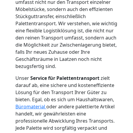
International
umfasst nicht nur den Transport einzelner
Möbelstücke, sondern auch den effizienten
Stückguttransfer, einschließlich
Internationaler
Palettentransport. Wir verstehen, wie wichtig
eine flexible Logistiklösung ist, die nicht nur
Umzug
den reinen Transport umfasst, sondern auch
die Möglichkeit zur Zwischenlagerung bietet,
falls Ihr neues Zuhause oder Ihre
Nationaler
Geschäftsräume in Laatzen noch nicht
bezugsfertig sind.
Umzug
Unser
Service für Palettentransport
zielt
darauf ab, eine sichere und kosteneffiziente
Lösung für den Transport Ihrer Güter zu
bieten. Egal, ob es sich um Haushaltswaren,
Büromaterial
oder andere palettierte Artikel
handelt, wir gewährleisten eine
professionelle Abwicklung Ihres Transports.
Jede Palette wird sorgfältig verpackt und