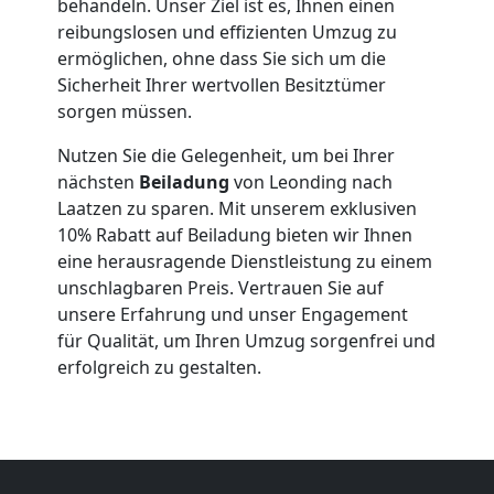
behandeln. Unser Ziel ist es, Ihnen einen
reibungslosen und effizienten Umzug zu
Leonding
ermöglichen, ohne dass Sie sich um die
Sicherheit Ihrer wertvollen Besitztümer
Qualitäts-
sorgen müssen.
Nutzen Sie die Gelegenheit, um bei Ihrer
Umzüge
nächsten
Beiladung
von Leonding nach
Laatzen zu sparen. Mit unserem exklusiven
Leonding
10% Rabatt auf Beiladung bieten wir Ihnen
eine herausragende Dienstleistung zu einem
unschlagbaren Preis. Vertrauen Sie auf
Vereinsumzug
unsere Erfahrung und unser Engagement
für Qualität, um Ihren Umzug sorgenfrei und
Leonding
erfolgreich zu gestalten.
Anfrage