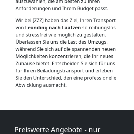
auszuwählen, die am besten zu Ihren
Leonding
Anforderungen und Ihrem Budget passt.
Wir bei [ZZZ] haben das Ziel, Ihren Transport
Umzug
von
Leonding nach Laatzen
so reibungslos
und stressfrei wie möglich zu gestalten.
Überlassen Sie uns die Last des Umzugs,
2
während Sie sich auf die spannenden neuen
Möglichkeiten konzentrieren, die Ihr neues
Mann
Zuhause bietet. Entscheiden Sie sich für uns
für Ihren Beiladungstransport und erleben
+
Sie den Unterschied, den eine professionelle
Abwicklung ausmacht.
LKW
Leonding
Kunsttransport
Preiswerte Angebote - nur