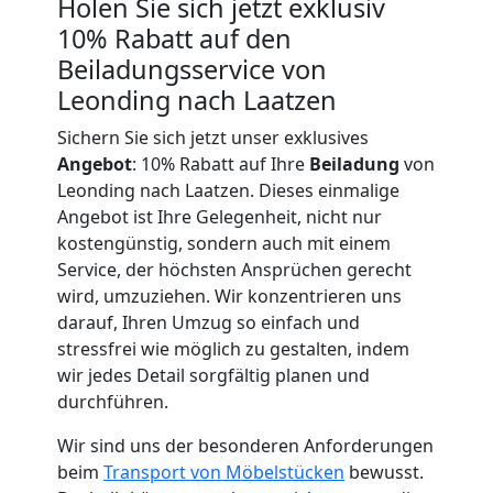
Holen Sie sich jetzt exklusiv
10% Rabatt auf den
Leonding
Beiladungsservice von
Leonding nach Laatzen
Tragehilfe
Sichern Sie sich jetzt unser exklusives
Angebot
: 10% Rabatt auf Ihre
Beiladung
von
Leonding
Leonding nach Laatzen. Dieses einmalige
Angebot ist Ihre Gelegenheit, nicht nur
kostengünstig, sondern auch mit einem
Kleiner
Service, der höchsten Ansprüchen gerecht
wird, umzuziehen. Wir konzentrieren uns
Umzug
darauf, Ihren Umzug so einfach und
stressfrei wie möglich zu gestalten, indem
Leonding
wir jedes Detail sorgfältig planen und
durchführen.
Wir sind uns der besonderen Anforderungen
Küchenumzug
beim
Transport von Möbelstücken
bewusst.