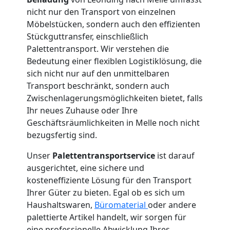
International
nicht nur den Transport von einzelnen
Möbelstücken, sondern auch den effizienten
Stückguttransfer, einschließlich
Internationaler
Palettentransport. Wir verstehen die
Bedeutung einer flexiblen Logistiklösung, die
Umzug
sich nicht nur auf den unmittelbaren
Transport beschränkt, sondern auch
Zwischenlagerungsmöglichkeiten bietet, falls
Nationaler
Ihr neues Zuhause oder Ihre
Geschäftsräumlichkeiten in Melle noch nicht
Umzug
bezugsfertig sind.
Unser
Palettentransportservice
ist darauf
ausgerichtet, eine sichere und
kosteneffiziente Lösung für den Transport
Ihrer Güter zu bieten. Egal ob es sich um
Haushaltswaren,
Büromaterial
oder andere
palettierte Artikel handelt, wir sorgen für
eine professionelle Abwicklung Ihres