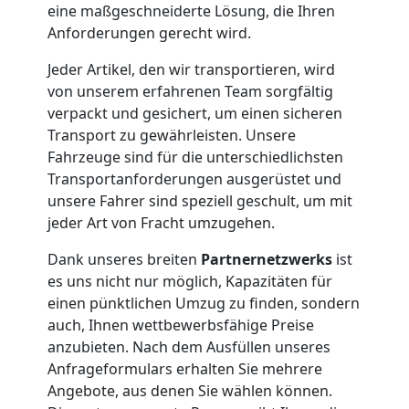
Möbelmontage
eine maßgeschneiderte Lösung, die Ihren
Anforderungen gerecht wird.
Leonding
Jeder Artikel, den wir transportieren, wird
von unserem erfahrenen Team sorgfältig
Möbeltransport
verpackt und gesichert, um einen sicheren
Transport zu gewährleisten. Unsere
Fahrzeuge sind für die unterschiedlichsten
Leonding
Transportanforderungen ausgerüstet und
unsere Fahrer sind speziell geschult, um mit
Beiladung
jeder Art von Fracht umzugehen.
Dank unseres breiten
Partnernetzwerks
ist
Leonding
es uns nicht nur möglich, Kapazitäten für
einen pünktlichen Umzug zu finden, sondern
auch, Ihnen wettbewerbsfähige Preise
Mini
anzubieten. Nach dem Ausfüllen unseres
Anfrageformulars erhalten Sie mehrere
Umzug
Angebote, aus denen Sie wählen können.