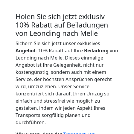
Expressumzug
Leonding
Holen Sie sich jetzt exklusiv
10% Rabatt auf Beiladungen
von Leonding nach Melle
Tragehilfe
Sichern Sie sich jetzt unser exklusives
Angebot
: 10% Rabatt auf Ihre
Beiladung
von
Leonding
Leonding nach Melle. Dieses einmalige
Angebot ist Ihre Gelegenheit, nicht nur
Kleiner
kostengünstig, sondern auch mit einem
Service, der höchsten Ansprüchen gerecht
wird, umzuziehen. Unser Service
Umzug
konzentriert sich darauf, Ihren Umzug so
einfach und stressfrei wie möglich zu
Leonding
gestalten, indem wir jeden Aspekt Ihres
Transports sorgfältig planen und
durchführen.
Küchenumzug