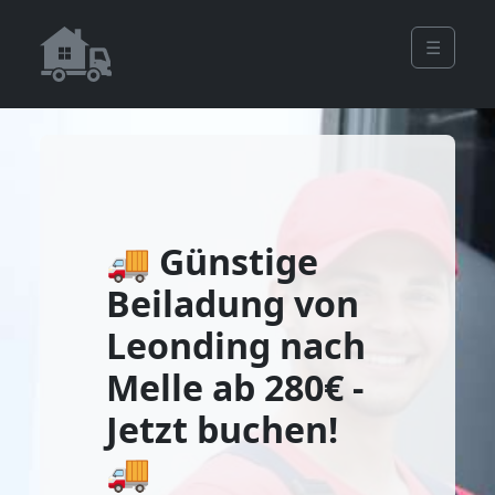
☰
🚚 Günstige
Beiladung von
Leonding nach
Melle ab 280€ -
Jetzt buchen!
🚚