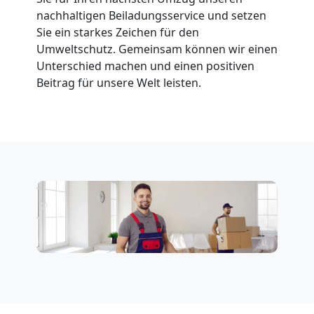
Leonding
nachhaltigen Beiladungsservice und setzen
Sie ein starkes Zeichen für den
Fernumzug
Umweltschutz. Gemeinsam können wir einen
Unterschied machen und einen positiven
Beitrag für unsere Welt leisten.
Leonding
Firmenumzug
Leonding
Büroumzug
Leonding