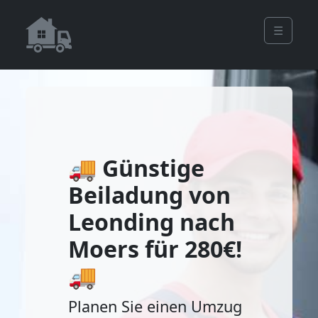
☰
🚚 Günstige
Beiladung von
Leonding nach
Moers für 280€!
🚚
Planen Sie einen Umzug