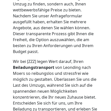
Umzug zu finden, sondern auch, Ihnen
Umzug
wettbewerbsfähige Preise zu bieten.
Nachdem Sie unser Anfrageformular
Leonding
ausgefüllt haben, erhalten Sie mehrere
Angebote, aus denen Sie wählen können.
Dieser transparente Prozess gibt Ihnen die
Umzug
Freiheit, die Option auszuwählen, die am
besten zu Ihren Anforderungen und Ihrem
2
Budget passt.
Wir bei [ZZZ] legen Wert darauf, Ihren
Mann
Beiladungstransport
von Leonding nach
Moers so reibungslos und stressfrei wie
+
möglich zu gestalten. Überlassen Sie uns die
Last des Umzugs, während Sie sich auf die
spannenden neuen Möglichkeiten
LKW
konzentrieren, die Ihr neues Zuhause bietet.
Entscheiden Sie sich für uns, um Ihre
Leonding
Beiladung zu transportieren, und erleben Sie