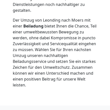
in
Dienstleistungen noch nachhaltiger zu
gestalten.
Leonding
Der Umzug von Leonding nach Moers mit
einer
Beiladung
bietet Ihnen die Chance, Teil
Fernumzug
einer umweltbewussten Bewegung zu
werden, ohne dabei Kompromisse in puncto
Zuverlässigkeit und Servicequalität eingehen
Leonding
zu müssen. Wählen Sie für Ihren nächsten
Umzug unseren nachhaltigen
Firmenumzug
Beiladungsservice und setzen Sie ein starkes
Zeichen für den Umweltschutz. Zusammen
können wir einen Unterschied machen und
Leonding
einen positiven Beitrag für unsere Welt
leisten.
Büroumzug
Leonding