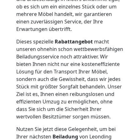
Service-
ob es sich um ein einzelnes Stück oder um
Umzug
mehrere Möbel handelt, wir garantieren
einen zuverlässigen Service, der Ihre
Erwartungen übertrifft.
Leonding
Dieses spezielle
Rabattangebot
macht
unseren ohnehin schon wettbewerbsfähigen
Qualitäts-
Beiladungsservice noch attraktiver. Wir
bieten Ihnen nicht nur eine kosteneffiziente
Umzüge
Lösung für den Transport Ihrer Möbel,
sondern auch die Gewissheit, dass wir jedes
Leonding
Stück mit größter Sorgfalt behandeln. Unser
Ziel ist es, Ihnen einen reibungslosen und
effizienten Umzug zu ermöglichen, ohne
Vereinsumzug
dass Sie sich um die Sicherheit Ihrer
wertvollen Besitztümer sorgen müssen.
Leonding
Nutzen Sie jetzt diese Gelegenheit, um bei
Ihrer nächsten
Beiladung
von Leonding