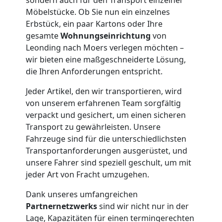
Möbelstücke. Ob Sie nun ein einzelnes
Erbstück, ein paar Kartons oder Ihre
Möbelmontage
gesamte
Wohnungseinrichtung
von
Leonding nach Moers verlegen möchten –
Leonding
wir bieten eine maßgeschneiderte Lösung,
die Ihren Anforderungen entspricht.
Möbeltransport
Jeder Artikel, den wir transportieren, wird
von unserem erfahrenen Team sorgfältig
Leonding
verpackt und gesichert, um einen sicheren
Transport zu gewährleisten. Unsere
Fahrzeuge sind für die unterschiedlichsten
Beiladung
Transportanforderungen ausgerüstet, und
unsere Fahrer sind speziell geschult, um mit
jeder Art von Fracht umzugehen.
Leonding
Dank unseres umfangreichen
Partnernetzwerks
sind wir nicht nur in der
Mini
Lage, Kapazitäten für einen termingerechten