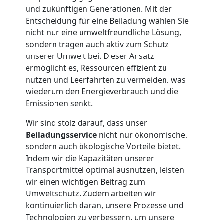
und zukünftigen Generationen. Mit der
Leonding
Entscheidung für eine Beiladung wählen Sie
nicht nur eine umweltfreundliche Lösung,
sondern tragen auch aktiv zum Schutz
Tresortransport
unserer Umwelt bei. Dieser Ansatz
ermöglicht es, Ressourcen effizient zu
nutzen und Leerfahrten zu vermeiden, was
in
wiederum den Energieverbrauch und die
Emissionen senkt.
Leonding
Wir sind stolz darauf, dass unser
Beiladungsservice
nicht nur ökonomische,
Umzug
sondern auch ökologische Vorteile bietet.
Indem wir die Kapazitäten unserer
für
Transportmittel optimal ausnutzen, leisten
wir einen wichtigen Beitrag zum
Umweltschutz. Zudem arbeiten wir
Senioren
kontinuierlich daran, unsere Prozesse und
Technologien zu verbessern, um unsere