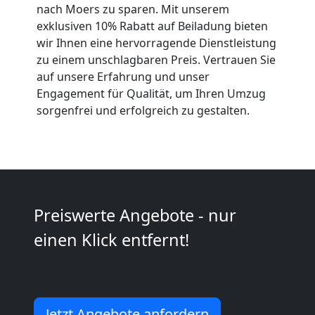
nach Moers zu sparen. Mit unserem
Anfrage
exklusiven 10% Rabatt auf Beiladung bieten
wir Ihnen eine hervorragende Dienstleistung
zu einem unschlagbaren Preis. Vertrauen Sie
Möbeltransport
auf unsere Erfahrung und unser
Engagement für Qualität, um Ihren Umzug
National
sorgenfrei und erfolgreich zu gestalten.
Möbeltransport
International
Preiswerte Angebote - nur
einen Klick entfernt!
Beiladung
National
Jetzt Angebote anfordern