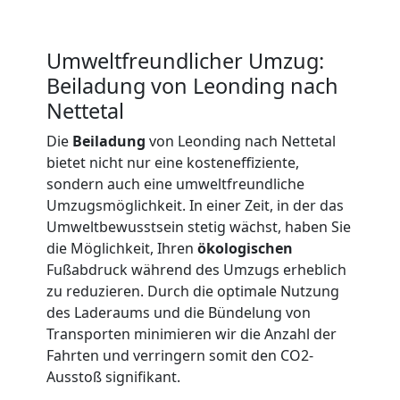
LKW
Umweltfreundlicher Umzug:
Möbellift
Beiladung von Leonding nach
Nettetal
Leonding
Die
Beiladung
von Leonding nach Nettetal
bietet nicht nur eine kosteneffiziente,
Übersiedlung
sondern auch eine umweltfreundliche
Umzugsmöglichkeit. In einer Zeit, in der das
Leonding
Umweltbewusstsein stetig wächst, haben Sie
die Möglichkeit, Ihren
ökologischen
Fußabdruck während des Umzugs erheblich
Klaviertransport
zu reduzieren. Durch die optimale Nutzung
des Laderaums und die Bündelung von
Transporten minimieren wir die Anzahl der
Leonding
Fahrten und verringern somit den CO2-
Ausstoß signifikant.