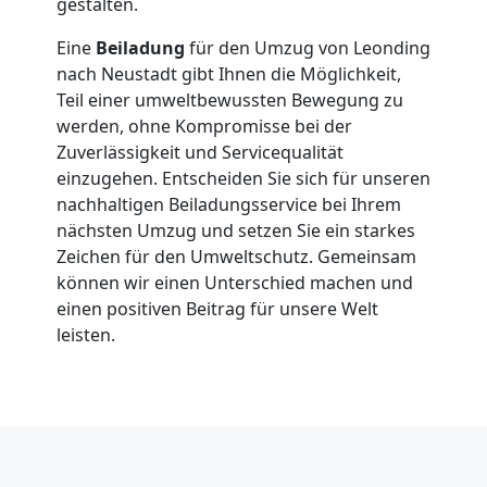
in
gestalten.
Eine
Beiladung
für den Umzug von Leonding
Leonding
nach Neustadt gibt Ihnen die Möglichkeit,
Teil einer umweltbewussten Bewegung zu
Fernumzug
werden, ohne Kompromisse bei der
Zuverlässigkeit und Servicequalität
einzugehen. Entscheiden Sie sich für unseren
Leonding
nachhaltigen Beiladungsservice bei Ihrem
nächsten Umzug und setzen Sie ein starkes
Zeichen für den Umweltschutz. Gemeinsam
Firmenumzug
können wir einen Unterschied machen und
einen positiven Beitrag für unsere Welt
Leonding
leisten.
Büroumzug
Leonding