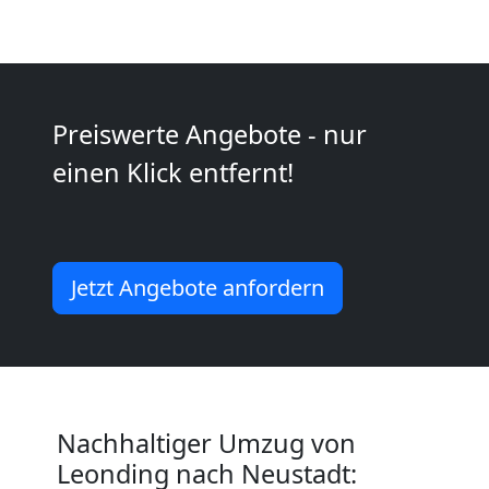
Kunsttransport
Leonding
Preiswerte Angebote - nur
einen Klick entfernt!
Umzug
Leonding
Jetzt Angebote anfordern
3
Mann
+
Nachhaltiger Umzug von
Leonding nach Neustadt:
LKW