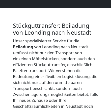
Beiladung
International
Stückguttransfer: Beiladung
von Leonding nach Neustadt
Internationaler
Unser spezialisierter Service für die
Umzug
Beiladung
von Leonding nach Neustadt
umfasst nicht nur den Transport von
einzelnen Möbelstücken, sondern auch den
Nationaler
effizienten Stückguttransfer, einschließlich
Palettentransport. Wir verstehen die
Umzug
Bedeutung einer flexiblen Logistiklösung, die
sich nicht nur auf den unmittelbaren
Transport beschränkt, sondern auch
Zwischenlagerungsmöglichkeiten bietet, falls
Ihr neues Zuhause oder Ihre
Geschäftsräumlichkeiten in Neustadt noch