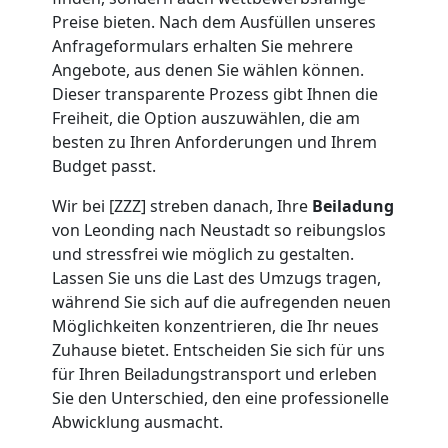
Umzug
Preise bieten. Nach dem Ausfüllen unseres
Anfrageformulars erhalten Sie mehrere
Angebote, aus denen Sie wählen können.
Leonding
Dieser transparente Prozess gibt Ihnen die
Freiheit, die Option auszuwählen, die am
besten zu Ihren Anforderungen und Ihrem
Umzug
Budget passt.
2
Wir bei [ZZZ] streben danach, Ihre
Beiladung
von Leonding nach Neustadt so reibungslos
Mann
und stressfrei wie möglich zu gestalten.
Lassen Sie uns die Last des Umzugs tragen,
während Sie sich auf die aufregenden neuen
+
Möglichkeiten konzentrieren, die Ihr neues
Zuhause bietet. Entscheiden Sie sich für uns
LKW
für Ihren Beiladungstransport und erleben
Sie den Unterschied, den eine professionelle
Leonding
Abwicklung ausmacht.