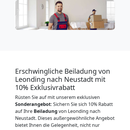
Expressumzug
Leonding
Tragehilfe
Leonding
Erschwingliche Beiladung von
Leonding nach Neustadt mit
Kleiner
10% Exklusivrabatt
Rüsten Sie auf mit unserem exklusiven
Umzug
Sonderangebot
: Sichern Sie sich 10% Rabatt
auf Ihre
Beiladung
von Leonding nach
Leonding
Neustadt. Dieses außergewöhnliche Angebot
bietet Ihnen die Gelegenheit, nicht nur