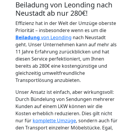
Beiladung von Leonding nach
Neustadt ab nur 280€!
Effizienz hat in der Welt der Umzüge oberste
Priorität – insbesondere wenn es um die
Umzugshelfer
Beiladung
von Leonding
nach Neustadt
geht. Unser Unternehmen kann auf mehr als
Leonding
11 Jahre Erfahrung zurückblicken und hat
diesen Service perfektioniert, um Ihnen
bereits ab 280€ eine kostengünstige und
Möbeltaxi
gleichzeitig umweltfreundliche
Transportlösung anzubieten.
Leonding
Unser Ansatz ist einfach, aber wirkungsvoll:
Durch Bündelung von Sendungen mehrerer
Kunden auf einem LKW können wir die
Kleintransport
Kosten erheblich reduzieren. Dies gilt nicht
nur für
komplette Umzüge
, sondern auch für
Leonding
den Transport einzelner Möbelstücke. Egal,