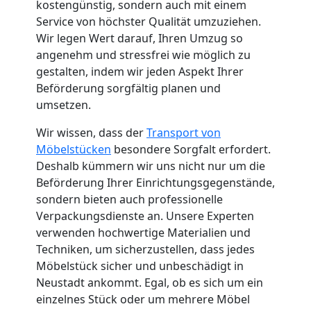
kostengünstig, sondern auch mit einem
Küchenumzug
Service von höchster Qualität umzuziehen.
Wir legen Wert darauf, Ihren Umzug so
Leonding
angenehm und stressfrei wie möglich zu
gestalten, indem wir jeden Aspekt Ihrer
Beförderung sorgfältig planen und
Umzug
umsetzen.
Wir wissen, dass der
Transport von
und
Möbelstücken
besondere Sorgfalt erfordert.
Deshalb kümmern wir uns nicht nur um die
Lagerung
Beförderung Ihrer Einrichtungsgegenstände,
sondern bieten auch professionelle
Leonding
Verpackungsdienste an. Unsere Experten
verwenden hochwertige Materialien und
Techniken, um sicherzustellen, dass jedes
Full-
Möbelstück sicher und unbeschädigt in
Neustadt ankommt. Egal, ob es sich um ein
Service-
einzelnes Stück oder um mehrere Möbel