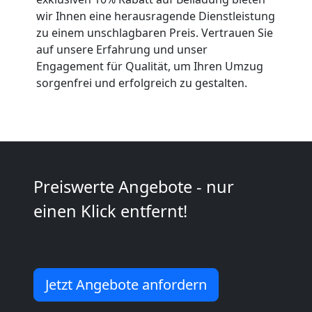
Anfrage
wir Ihnen eine herausragende Dienstleistung
zu einem unschlagbaren Preis. Vertrauen Sie
auf unsere Erfahrung und unser
Möbeltransport
Engagement für Qualität, um Ihren Umzug
sorgenfrei und erfolgreich zu gestalten.
National
Möbeltransport
International
Preiswerte Angebote - nur
einen Klick entfernt!
Beiladung
National
Jetzt Angebote anfordern