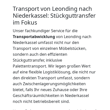
Beiladung
Transport von Leonding nach
International
Niederkassel: Stückguttransfer
im Fokus
Internationaler
Unser fachkundiger Service für die
Transportabwicklung
von Leonding nach
Niederkassel umfasst nicht nur den
Umzug
Transport von einzelnen Möbelstücken,
sondern auch den effizienten
Nationaler
Stückguttransfer, inklusive
Palettentransport. Wir legen großen Wert
auf eine flexible Logistiklösung, die nicht nur
Umzug
den direkten Transport umfasst, sondern
auch Zwischenlagerungsmöglichkeiten
bietet, falls Ihr neues Zuhause oder Ihre
Geschäftsräumlichkeiten in Niederkassel
noch nicht betriebsbereit sind.