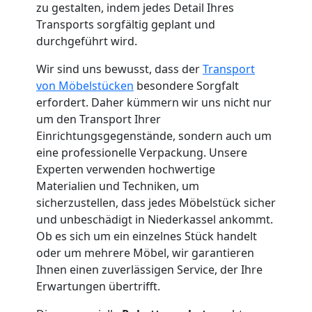
Küchenumzug
zu gestalten, indem jedes Detail Ihres
Transports sorgfältig geplant und
durchgeführt wird.
Leonding
Wir sind uns bewusst, dass der
Transport
von Möbelstücken
besondere Sorgfalt
Umzug
erfordert. Daher kümmern wir uns nicht nur
um den Transport Ihrer
und
Einrichtungsgegenstände, sondern auch um
eine professionelle Verpackung. Unsere
Lagerung
Experten verwenden hochwertige
Materialien und Techniken, um
sicherzustellen, dass jedes Möbelstück sicher
Leonding
und unbeschädigt in Niederkassel ankommt.
Ob es sich um ein einzelnes Stück handelt
oder um mehrere Möbel, wir garantieren
Full-
Ihnen einen zuverlässigen Service, der Ihre
Erwartungen übertrifft.
Service-