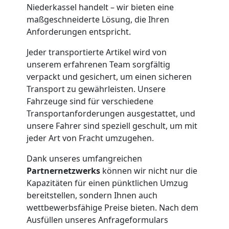
Niederkassel handelt – wir bieten eine
Möbelmontage
maßgeschneiderte Lösung, die Ihren
Anforderungen entspricht.
Leonding
Jeder transportierte Artikel wird von
unserem erfahrenen Team sorgfältig
verpackt und gesichert, um einen sicheren
Möbeltransport
Transport zu gewährleisten. Unsere
Fahrzeuge sind für verschiedene
Leonding
Transportanforderungen ausgestattet, und
unsere Fahrer sind speziell geschult, um mit
jeder Art von Fracht umzugehen.
Beiladung
Dank unseres umfangreichen
Leonding
Partnernetzwerks
können wir nicht nur die
Kapazitäten für einen pünktlichen Umzug
bereitstellen, sondern Ihnen auch
Mini
wettbewerbsfähige Preise bieten. Nach dem
Ausfüllen unseres Anfrageformulars