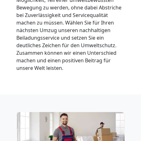
Bewegung zu werden, ohne dabei Abstriche
Leonding
bei Zuverlässigkeit und Servicequalität
machen zu müssen. Wählen Sie für Ihren
nächsten Umzug unseren nachhaltigen
Fernumzug
Beiladungsservice und setzen Sie ein
deutliches Zeichen für den Umweltschutz.
Leonding
Zusammen können wir einen Unterschied
machen und einen positiven Beitrag für
unsere Welt leisten.
Firmenumzug
Leonding
Büroumzug
Leonding