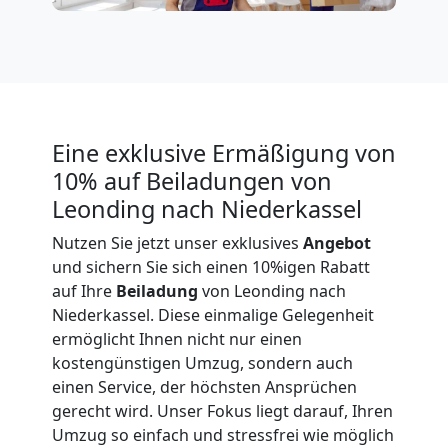
Expressumzug
Leonding
Eine exklusive Ermäßigung von
Tragehilfe
10% auf Beiladungen von
Leonding nach Niederkassel
Leonding
Nutzen Sie jetzt unser exklusives
Angebot
und sichern Sie sich einen 10%igen Rabatt
Kleiner
auf Ihre
Beiladung
von Leonding nach
Niederkassel. Diese einmalige Gelegenheit
Umzug
ermöglicht Ihnen nicht nur einen
kostengünstigen Umzug, sondern auch
Leonding
einen Service, der höchsten Ansprüchen
gerecht wird. Unser Fokus liegt darauf, Ihren
Umzug so einfach und stressfrei wie möglich