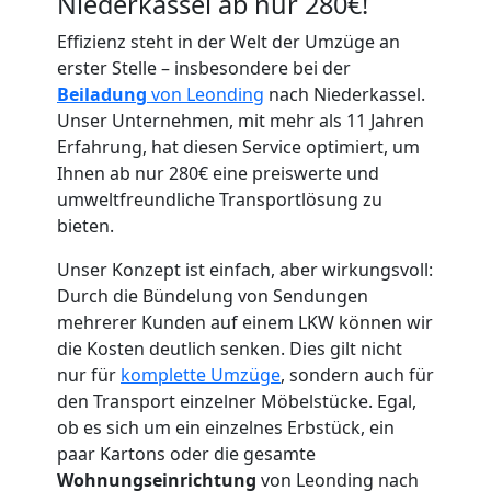
Niederkassel ab nur 280€!
Effizienz steht in der Welt der Umzüge an
erster Stelle – insbesondere bei der
Beiladung
von Leonding
nach Niederkassel.
Umzugshelfer
Unser Unternehmen, mit mehr als 11 Jahren
Erfahrung, hat diesen Service optimiert, um
Ihnen ab nur 280€ eine preiswerte und
Leonding
umweltfreundliche Transportlösung zu
bieten.
Möbeltaxi
Unser Konzept ist einfach, aber wirkungsvoll:
Durch die Bündelung von Sendungen
Leonding
mehrerer Kunden auf einem LKW können wir
die Kosten deutlich senken. Dies gilt nicht
nur für
komplette Umzüge
, sondern auch für
Kleintransport
den Transport einzelner Möbelstücke. Egal,
ob es sich um ein einzelnes Erbstück, ein
Leonding
paar Kartons oder die gesamte
Wohnungseinrichtung
von Leonding nach