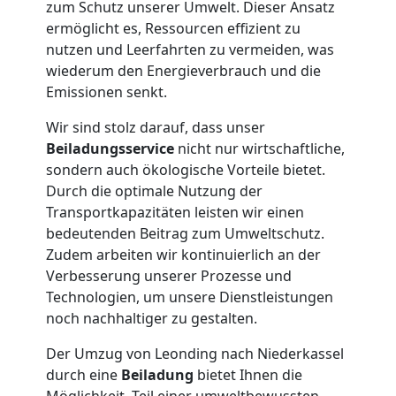
zum Schutz unserer Umwelt. Dieser Ansatz
Leonding
ermöglicht es, Ressourcen effizient zu
nutzen und Leerfahrten zu vermeiden, was
wiederum den Energieverbrauch und die
Tresortransport
Emissionen senkt.
in
Wir sind stolz darauf, dass unser
Beiladungsservice
nicht nur wirtschaftliche,
sondern auch ökologische Vorteile bietet.
Leonding
Durch die optimale Nutzung der
Transportkapazitäten leisten wir einen
bedeutenden Beitrag zum Umweltschutz.
Umzug
Zudem arbeiten wir kontinuierlich an der
Verbesserung unserer Prozesse und
für
Technologien, um unsere Dienstleistungen
noch nachhaltiger zu gestalten.
Senioren
Der Umzug von Leonding nach Niederkassel
durch eine
Beiladung
bietet Ihnen die
in
Möglichkeit, Teil einer umweltbewussten