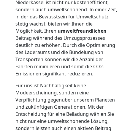
Niederkassel ist nicht nur kosteneffizient,
sondern auch umweltschonend. In einer Zeit,
Möbellift
in der das Bewusstsein für Umweltschutz
stetig wächst, bieten wir Ihnen die
Leonding
Möglichkeit, Ihren
umweltfreundlichen
Beitrag während des Umzugsprozesses
deutlich zu erhöhen. Durch die Optimierung
Übersiedlung
des Laderaums und die Bündelung von
Transporten können wir die Anzahl der
Leonding
Fahrten minimieren und somit die CO2-
Emissionen signifikant reduzieren.
Für uns ist Nachhaltigkeit keine
Klaviertransport
Modeerscheinung, sondern eine
Verpflichtung gegenüber unserem Planeten
Leonding
und zukünftigen Generationen. Mit der
Entscheidung für eine Beiladung wählen Sie
nicht nur eine umweltschonende Lösung,
Privatumzug
sondern leisten auch einen aktiven Beitrag