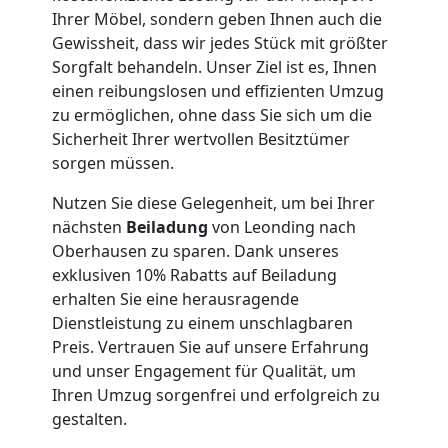
Umzug
Ihrer Möbel, sondern geben Ihnen auch die
Gewissheit, dass wir jedes Stück mit größter
Leonding
Sorgfalt behandeln. Unser Ziel ist es, Ihnen
einen reibungslosen und effizienten Umzug
zu ermöglichen, ohne dass Sie sich um die
Qualitäts-
Sicherheit Ihrer wertvollen Besitztümer
sorgen müssen.
Umzüge
Nutzen Sie diese Gelegenheit, um bei Ihrer
nächsten
Beiladung
von Leonding nach
Leonding
Oberhausen zu sparen. Dank unseres
exklusiven 10% Rabatts auf Beiladung
erhalten Sie eine herausragende
Vereinsumzug
Dienstleistung zu einem unschlagbaren
Preis. Vertrauen Sie auf unsere Erfahrung
Leonding
und unser Engagement für Qualität, um
Ihren Umzug sorgenfrei und erfolgreich zu
gestalten.
Anfrage