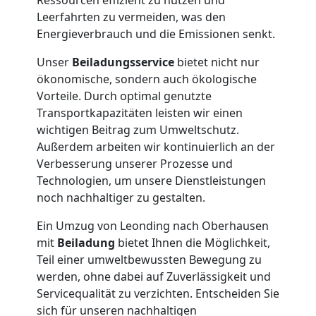
Leonding
Leerfahrten zu vermeiden, was den
Energieverbrauch und die Emissionen senkt.
Tresortransport
Unser
Beiladungsservice
bietet nicht nur
ökonomische, sondern auch ökologische
in
Vorteile. Durch optimal genutzte
Transportkapazitäten leisten wir einen
Leonding
wichtigen Beitrag zum Umweltschutz.
Außerdem arbeiten wir kontinuierlich an der
Verbesserung unserer Prozesse und
Umzug
Technologien, um unsere Dienstleistungen
noch nachhaltiger zu gestalten.
für
Ein Umzug von Leonding nach Oberhausen
mit
Beiladung
bietet Ihnen die Möglichkeit,
Senioren
Teil einer umweltbewussten Bewegung zu
werden, ohne dabei auf Zuverlässigkeit und
in
Servicequalität zu verzichten. Entscheiden Sie
sich für unseren nachhaltigen