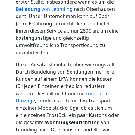
erster Stelle, insbesondere wenn es um die
Beiladung
von Leonding
nach Oberhausen
geht. Unser Unternehmen kann auf über 11
Jahre Erfahrung zurückblicken und bietet
Umzugshelfer
Ihnen diesen Service ab nur 280€ an, um eine
kostengünstige und gleichzeitig
Leonding
umweltfreundliche Transportlösung zu
gewährleisten.
Möbeltaxi
Unser Ansatz ist einfach, aber wirkungsvoll:
Durch Bündelung von Sendungen mehrerer
Kunden auf einem LKW können die Kosten
Leonding
für jeden Einzelnen erheblich reduziert
werden. Dies gilt nicht nur für
komplette
Umzüge
, sondern auch für den Transport
Kleintransport
einzelner Möbelstücke. Egal ob es sich um
ein einzelnes Erbstück, ein paar Kartons oder
Leonding
die gesamte
Wohnungseinrichtung
von
Leonding nach Oberhausen handelt – wir