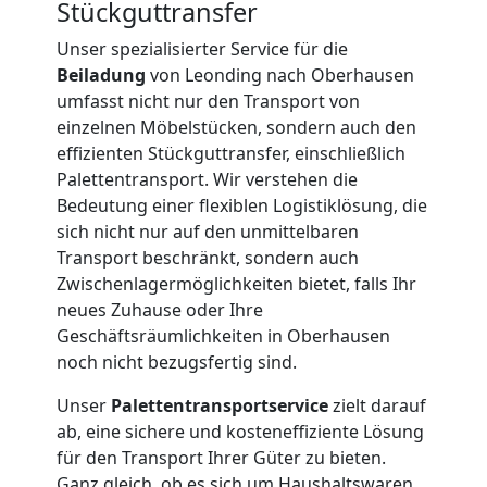
Stückguttransfer
International
Unser spezialisierter Service für die
Beiladung
von Leonding nach Oberhausen
umfasst nicht nur den Transport von
Internationaler
einzelnen Möbelstücken, sondern auch den
effizienten Stückguttransfer, einschließlich
Umzug
Palettentransport. Wir verstehen die
Bedeutung einer flexiblen Logistiklösung, die
sich nicht nur auf den unmittelbaren
Nationaler
Transport beschränkt, sondern auch
Zwischenlagermöglichkeiten bietet, falls Ihr
Umzug
neues Zuhause oder Ihre
Geschäftsräumlichkeiten in Oberhausen
noch nicht bezugsfertig sind.
Unser
Palettentransportservice
zielt darauf
ab, eine sichere und kosteneffiziente Lösung
für den Transport Ihrer Güter zu bieten.
Ganz gleich, ob es sich um Haushaltswaren,