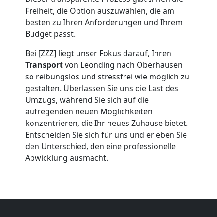
Umzug
Freiheit, die Option auszuwählen, die am
Leonding
besten zu Ihren Anforderungen und Ihrem
Budget passt.
Bei [ZZZ] liegt unser Fokus darauf, Ihren
Umzug
Transport
von Leonding nach Oberhausen
so reibungslos und stressfrei wie möglich zu
2
gestalten. Überlassen Sie uns die Last des
Umzugs, während Sie sich auf die
Mann
aufregenden neuen Möglichkeiten
konzentrieren, die Ihr neues Zuhause bietet.
+
Entscheiden Sie sich für uns und erleben Sie
den Unterschied, den eine professionelle
Abwicklung ausmacht.
LKW
Leonding