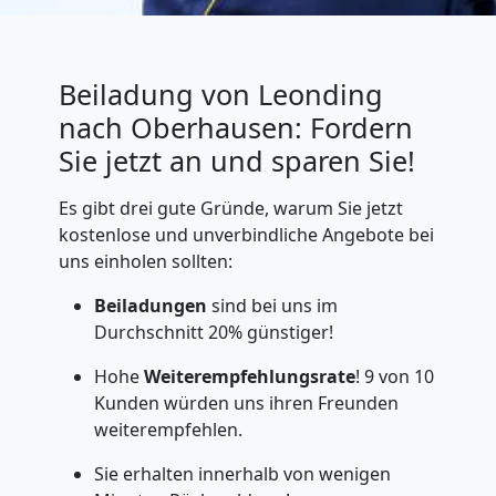
Beiladung von Leonding
nach Oberhausen: Fordern
Sie jetzt an und sparen Sie!
Es gibt drei gute Gründe, warum Sie jetzt
kostenlose und unverbindliche Angebote bei
uns einholen sollten:
Beiladungen
sind bei uns im
Durchschnitt 20% günstiger!
Hohe
Weiterempfehlungsrate
! 9 von 10
Kunden würden uns ihren Freunden
weiterempfehlen.
Sie erhalten innerhalb von wenigen