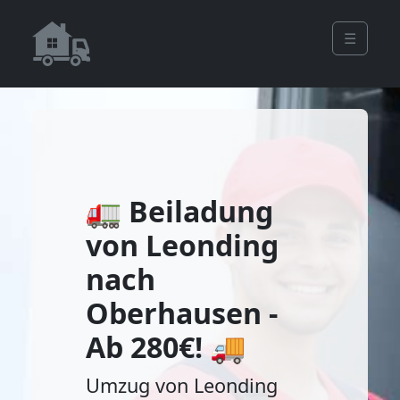
☰
🚛 Beiladung
von Leonding
nach
Oberhausen -
Ab 280€! 🚚
Umzug von Leonding