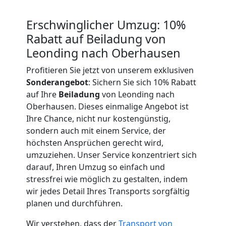
Expressumzug
Erschwinglicher Umzug: 10%
Leonding
Rabatt auf Beiladung von
Leonding nach Oberhausen
Tragehilfe
Profitieren Sie jetzt von unserem exklusiven
Sonderangebot
: Sichern Sie sich 10% Rabatt
auf Ihre
Beiladung
von Leonding nach
Leonding
Oberhausen. Dieses einmalige Angebot ist
Ihre Chance, nicht nur kostengünstig,
Kleiner
sondern auch mit einem Service, der
höchsten Ansprüchen gerecht wird,
umzuziehen. Unser Service konzentriert sich
Umzug
darauf, Ihren Umzug so einfach und
stressfrei wie möglich zu gestalten, indem
Leonding
wir jedes Detail Ihres Transports sorgfältig
planen und durchführen.
Wir verstehen, dass der
Transport von