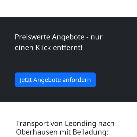
Möbeltransport
National
Preiswerte Angebote - nur
einen Klick entfernt!
Möbeltransport
International
Jetzt Angebote anfordern
Beiladung
National
Transport von Leonding nach
Beiladung
Oberhausen mit Beiladung: