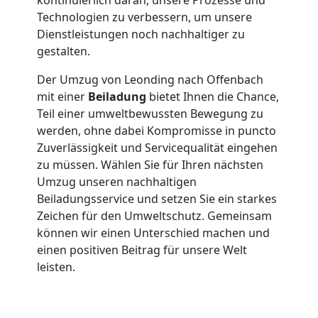
in
Technologien zu verbessern, um unsere
Dienstleistungen noch nachhaltiger zu
Leonding
gestalten.
Der Umzug von Leonding nach Offenbach
Fernumzug
mit einer
Beiladung
bietet Ihnen die Chance,
Teil einer umweltbewussten Bewegung zu
werden, ohne dabei Kompromisse in puncto
Leonding
Zuverlässigkeit und Servicequalität eingehen
zu müssen. Wählen Sie für Ihren nächsten
Umzug unseren nachhaltigen
Firmenumzug
Beiladungsservice und setzen Sie ein starkes
Zeichen für den Umweltschutz. Gemeinsam
Leonding
können wir einen Unterschied machen und
einen positiven Beitrag für unsere Welt
leisten.
Büroumzug
Leonding