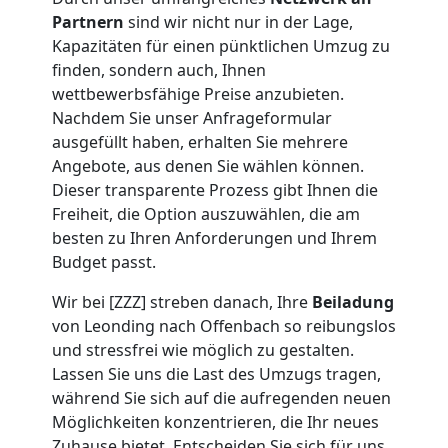
Partnern
sind wir nicht nur in der Lage,
Umzug
Kapazitäten für einen pünktlichen Umzug zu
finden, sondern auch, Ihnen
Leonding
wettbewerbsfähige Preise anzubieten.
Nachdem Sie unser Anfrageformular
ausgefüllt haben, erhalten Sie mehrere
Umzug
Angebote, aus denen Sie wählen können.
Dieser transparente Prozess gibt Ihnen die
Freiheit, die Option auszuwählen, die am
2
besten zu Ihren Anforderungen und Ihrem
Budget passt.
Mann
Wir bei [ZZZ] streben danach, Ihre
Beiladung
+
von Leonding nach Offenbach so reibungslos
und stressfrei wie möglich zu gestalten.
Lassen Sie uns die Last des Umzugs tragen,
LKW
während Sie sich auf die aufregenden neuen
Möglichkeiten konzentrieren, die Ihr neues
Leonding
Zuhause bietet. Entscheiden Sie sich für uns