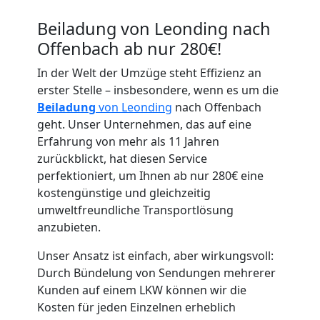
Beiladung von Leonding nach
Offenbach ab nur 280€!
In der Welt der Umzüge steht Effizienz an
erster Stelle – insbesondere, wenn es um die
Umzugshelfer
Beiladung
von Leonding
nach Offenbach
geht. Unser Unternehmen, das auf eine
Leonding
Erfahrung von mehr als 11 Jahren
zurückblickt, hat diesen Service
perfektioniert, um Ihnen ab nur 280€ eine
Möbeltaxi
kostengünstige und gleichzeitig
umweltfreundliche Transportlösung
Leonding
anzubieten.
Unser Ansatz ist einfach, aber wirkungsvoll:
Durch Bündelung von Sendungen mehrerer
Kleintransport
Kunden auf einem LKW können wir die
Kosten für jeden Einzelnen erheblich