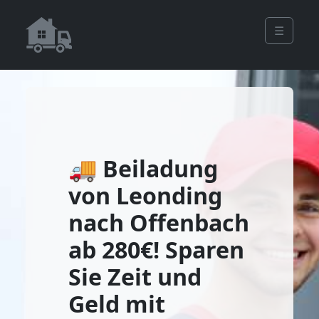
☰
🚚 Beiladung
von Leonding
nach Offenbach
ab 280€! Sparen
Sie Zeit und
Geld mit