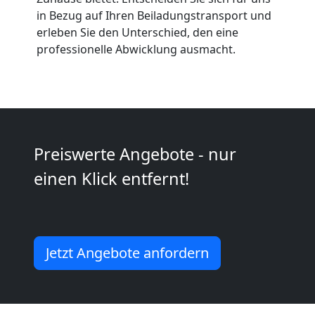
in Bezug auf Ihren Beiladungstransport und
erleben Sie den Unterschied, den eine
Kunsttransport
professionelle Abwicklung ausmacht.
Leonding
Umzug
Preiswerte Angebote - nur
Leonding
einen Klick entfernt!
3
Mann
Jetzt Angebote anfordern
+