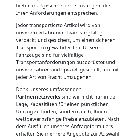
bieten maßgeschneiderte Lösungen, die
Möbelmontage
Ihren Anforderungen entsprechen.
Leonding
Jeder transportierte Artikel wird von
unserem erfahrenen Team sorgfältig
verpackt und gesichert, um einen sicheren
Möbeltransport
Transport zu gewährleisten. Unsere
Fahrzeuge sind für vielfältige
Leonding
Transportanforderungen ausgerüstet und
unsere Fahrer sind speziell geschult, um mit
jeder Art von Fracht umzugehen.
Beiladung
Dank unseres umfassenden
Partnernetzwerks
sind wir nicht nur in der
Leonding
Lage, Kapazitäten für einen pünktlichen
Umzug zu finden, sondern auch, Ihnen
wettbewerbsfähige Preise anzubieten. Nach
Mini
dem Ausfüllen unseres Anfrageformulars
erhalten Sie mehrere Angebote zur Auswahl.