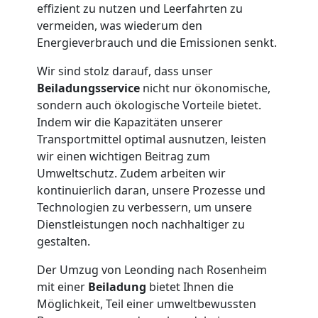
Leonding
effizient zu nutzen und Leerfahrten zu
vermeiden, was wiederum den
Energieverbrauch und die Emissionen senkt.
Tresortransport
Wir sind stolz darauf, dass unser
Beiladungsservice
nicht nur ökonomische,
in
sondern auch ökologische Vorteile bietet.
Indem wir die Kapazitäten unserer
Leonding
Transportmittel optimal ausnutzen, leisten
wir einen wichtigen Beitrag zum
Umweltschutz. Zudem arbeiten wir
Umzug
kontinuierlich daran, unsere Prozesse und
Technologien zu verbessern, um unsere
für
Dienstleistungen noch nachhaltiger zu
gestalten.
Senioren
Der Umzug von Leonding nach Rosenheim
mit einer
Beiladung
bietet Ihnen die
in
Möglichkeit, Teil einer umweltbewussten