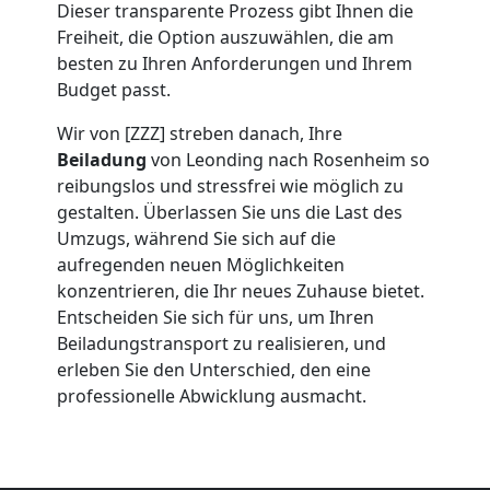
Umzug
Dieser transparente Prozess gibt Ihnen die
Freiheit, die Option auszuwählen, die am
Leonding
besten zu Ihren Anforderungen und Ihrem
Budget passt.
Wir von [ZZZ] streben danach, Ihre
Umzug
Beiladung
von Leonding nach Rosenheim so
reibungslos und stressfrei wie möglich zu
2
gestalten. Überlassen Sie uns die Last des
Umzugs, während Sie sich auf die
Mann
aufregenden neuen Möglichkeiten
konzentrieren, die Ihr neues Zuhause bietet.
+
Entscheiden Sie sich für uns, um Ihren
Beiladungstransport zu realisieren, und
erleben Sie den Unterschied, den eine
LKW
professionelle Abwicklung ausmacht.
Leonding