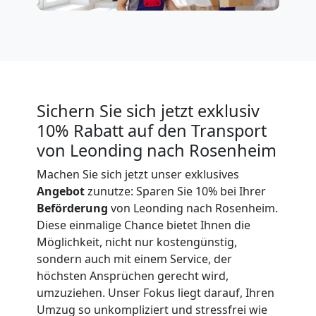
Expressumzug
Leonding
Tragehilfe
Sichern Sie sich jetzt exklusiv
10% Rabatt auf den Transport
Leonding
von Leonding nach Rosenheim
Machen Sie sich jetzt unser exklusives
Kleiner
Angebot
zunutze: Sparen Sie 10% bei Ihrer
Beförderung
von Leonding nach Rosenheim.
Diese einmalige Chance bietet Ihnen die
Umzug
Möglichkeit, nicht nur kostengünstig,
sondern auch mit einem Service, der
Leonding
höchsten Ansprüchen gerecht wird,
umzuziehen. Unser Fokus liegt darauf, Ihren
Umzug so unkompliziert und stressfrei wie