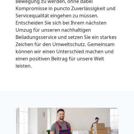
Bewegung zu werden, ohne dabei
Leonding
Kompromisse in puncto Zuverlässigkeit und
Servicequalität eingehen zu müssen.
Entscheiden Sie sich bei Ihrem nächsten
Fernumzug
Umzug für unseren nachhaltigen
Beiladungsservice und setzen Sie ein starkes
Zeichen für den Umweltschutz. Gemeinsam
Leonding
können wir einen Unterschied machen und
einen positiven Beitrag für unsere Welt
Firmenumzug
leisten.
Leonding
Büroumzug
Leonding