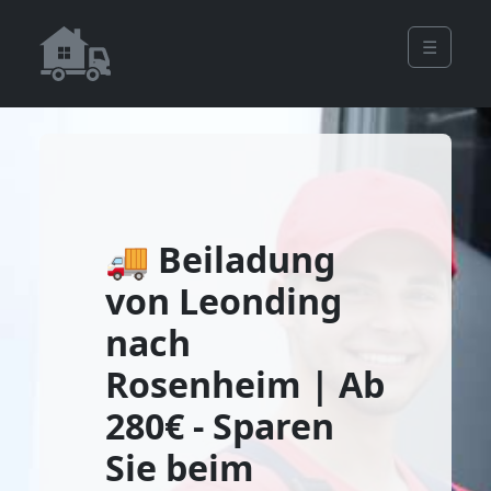
☰
🚚 Beiladung
von Leonding
nach
Rosenheim | Ab
280€ - Sparen
Sie beim