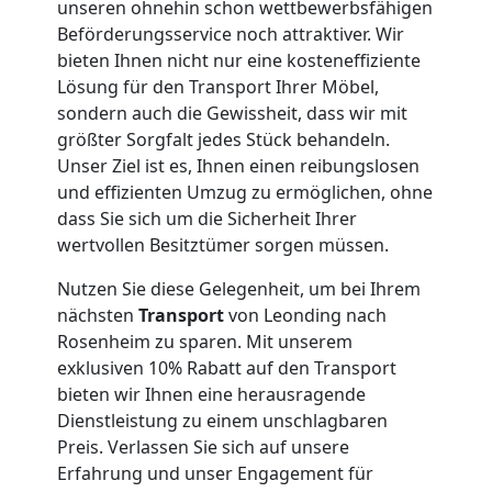
unseren ohnehin schon wettbewerbsfähigen
Umzug
Beförderungsservice noch attraktiver. Wir
bieten Ihnen nicht nur eine kosteneffiziente
Leonding
Lösung für den Transport Ihrer Möbel,
sondern auch die Gewissheit, dass wir mit
größter Sorgfalt jedes Stück behandeln.
Qualitäts-
Unser Ziel ist es, Ihnen einen reibungslosen
und effizienten Umzug zu ermöglichen, ohne
Umzüge
dass Sie sich um die Sicherheit Ihrer
wertvollen Besitztümer sorgen müssen.
Leonding
Nutzen Sie diese Gelegenheit, um bei Ihrem
nächsten
Transport
von Leonding nach
Rosenheim zu sparen. Mit unserem
Vereinsumzug
exklusiven 10% Rabatt auf den Transport
bieten wir Ihnen eine herausragende
Leonding
Dienstleistung zu einem unschlagbaren
Preis. Verlassen Sie sich auf unsere
Erfahrung und unser Engagement für