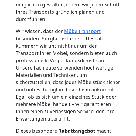
Küchenumzug
möglich zu gestalten, indem wir jeden Schritt
Ihres Transports gründlich planen und
Leonding
durchführen.
Wir wissen, dass der
Möbeltransport
Umzug
besondere Sorgfalt erfordert. Deshalb
kümmern wir uns nicht nur um den
und
Transport Ihrer Möbel, sondern bieten auch
professionelle Verpackungsdienste an.
Unsere Fachleute verwenden hochwertige
Lagerung
Materialien und Techniken, um
sicherzustellen, dass jedes Möbelstück sicher
Leonding
und unbeschädigt in Rosenheim ankommt.
Egal, ob es sich um ein einzelnes Stück oder
mehrere Möbel handelt – wir garantieren
Full-
Ihnen einen zuverlässigen Service, der Ihre
Erwartungen übertrifft.
Service-
Dieses besondere
Rabattangebot
macht