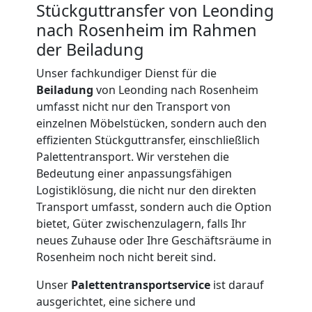
Stückguttransfer von Leonding
nach Rosenheim im Rahmen
International
der Beiladung
Unser fachkundiger Dienst für die
Internationaler
Beiladung
von Leonding nach Rosenheim
umfasst nicht nur den Transport von
Umzug
einzelnen Möbelstücken, sondern auch den
effizienten Stückguttransfer, einschließlich
Palettentransport. Wir verstehen die
Nationaler
Bedeutung einer anpassungsfähigen
Logistiklösung, die nicht nur den direkten
Umzug
Transport umfasst, sondern auch die Option
bietet, Güter zwischenzulagern, falls Ihr
neues Zuhause oder Ihre Geschäftsräume in
Rosenheim noch nicht bereit sind.
Unser
Palettentransportservice
ist darauf
ausgerichtet, eine sichere und