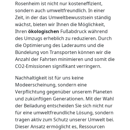
Rosenheim ist nicht nur kosteneffizient,
Möbellift
sondern auch umweltfreundlich. In einer
Zeit, in der das Umweltbewusstsein ständig
wächst, bieten wir Ihnen die Möglichkeit,
Leonding
Ihren
ökologischen
Fußabdruck während
des Umzugs erheblich zu reduzieren. Durch
Übersiedlung
die Optimierung des Laderaums und die
Bündelung von Transporten können wir die
Anzahl der Fahrten minimieren und somit die
Leonding
CO2-Emissionen signifikant verringern.
Nachhaltigkeit ist für uns keine
Klaviertransport
Modeerscheinung, sondern eine
Verpflichtung gegenüber unserem Planeten
Leonding
und zukünftigen Generationen. Mit der Wahl
der Beiladung entscheiden Sie sich nicht nur
für eine umweltfreundliche Lösung, sondern
Privatumzug
tragen aktiv zum Schutz unserer Umwelt bei.
Dieser Ansatz ermöglicht es, Ressourcen