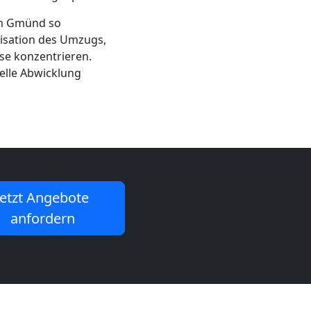
ch Gmünd so
nisation des Umzugs,
se konzentrieren.
nelle Abwicklung
Jetzt Angebote
anfordern