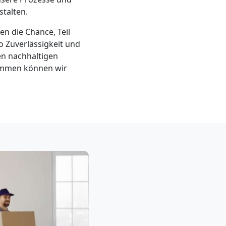
talten.
en die Chance, Teil
 Zuverlässigkeit und
en nachhaltigen
sammen können wir