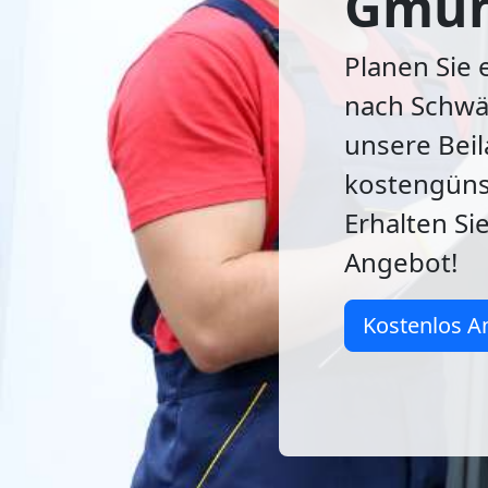
Gmün
Planen Sie
nach Schwä
unsere Beil
kostengünst
Erhalten Si
Angebot!
Kostenlos A