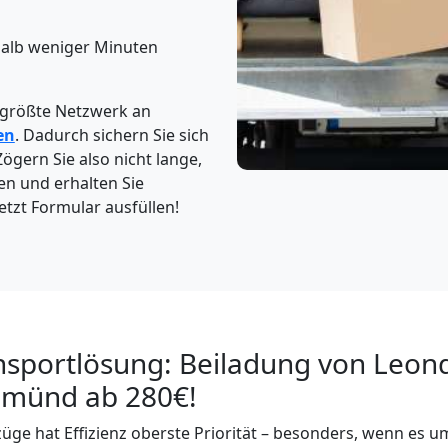
halb weniger Minuten
 größte Netzwerk an
en
. Dadurch sichern Sie sich
Zögern Sie also nicht lange,
en und erhalten Sie
etzt Formular ausfüllen!
nsportlösung: Beiladung von Leon
Gmünd ab 280€!
üge hat Effizienz oberste Priorität – besonders, wenn es u