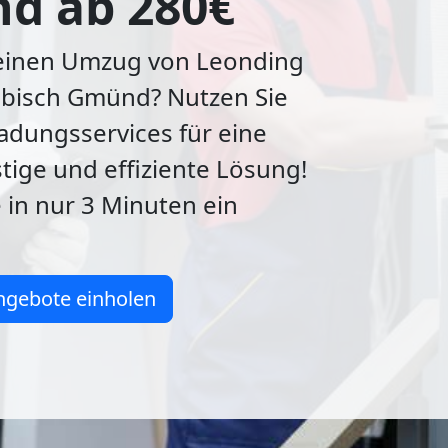
d ab 280€
 einen Umzug von Leonding
bisch Gmünd? Nutzen Sie
adungsservices für eine
ige und effiziente Lösung!
e in nur 3 Minuten ein
ngebote einholen