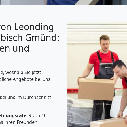
von Leonding
bisch Gmünd:
gen und
, weshalb Sie jetzt
dliche Angebote bei uns
 bei uns im Durchschnitt
ehlungsrate
! 9 von 10
s ihren Freunden