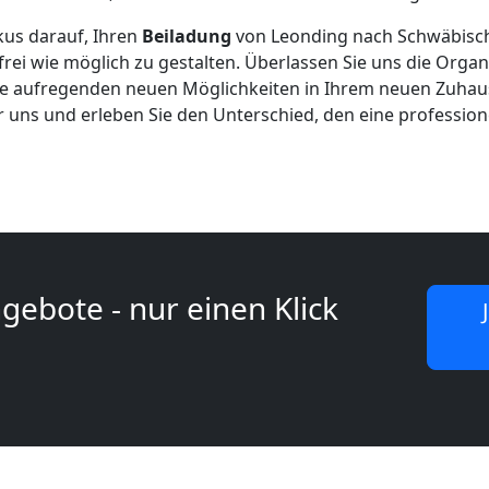
okus darauf, Ihren
Beiladung
von Leonding nach Schwäbis
frei wie möglich zu gestalten. Überlassen Sie uns die Orga
die aufregenden neuen Möglichkeiten in Ihrem neuen Zuhau
ür uns und erleben Sie den Unterschied, den eine professio
gebote - nur einen Klick