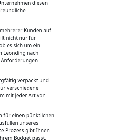
 Unternehmen diesen
freundliche
n mehrerer Kunden auf
lt nicht nur für
ob es sich um ein
n Leonding nach
n Anforderungen
gfältig verpackt und
für verschiedene
m mit jeder Art von
n für einen pünktlichen
usfüllen unseres
e Prozess gibt Ihnen
Ihrem Budget passt.