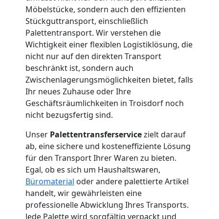
International
Möbelstücke, sondern auch den effizienten
Stückguttransport, einschließlich
Palettentransport. Wir verstehen die
Internationaler
Wichtigkeit einer flexiblen Logistiklösung, die
nicht nur auf den direkten Transport
Umzug
beschränkt ist, sondern auch
Zwischenlagerungsmöglichkeiten bietet, falls
Ihr neues Zuhause oder Ihre
Nationaler
Geschäftsräumlichkeiten in Troisdorf noch
nicht bezugsfertig sind.
Umzug
Unser
Palettentransferservice
zielt darauf
ab, eine sichere und kosteneffiziente Lösung
für den Transport Ihrer Waren zu bieten.
Egal, ob es sich um Haushaltswaren,
Büromaterial
oder andere palettierte Artikel
handelt, wir gewährleisten eine
professionelle Abwicklung Ihres Transports.
Jede Palette wird sorgfältig verpackt und