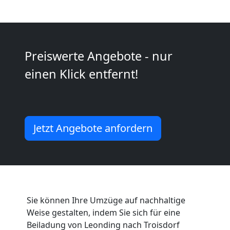
Leonding
Preiswerte Angebote - nur
Umzug
einen Klick entfernt!
Leonding
3
Jetzt Angebote anfordern
Mann
+
LKW
Sie können Ihre Umzüge auf nachhaltige
Weise gestalten, indem Sie sich für eine
Beiladung von Leonding nach Troisdorf