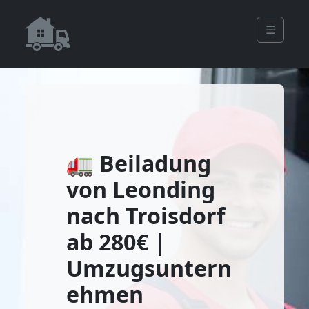
☰
🚛 Beiladung
von Leonding
nach Troisdorf
ab 280€ |
Umzugsuntern
ehmen