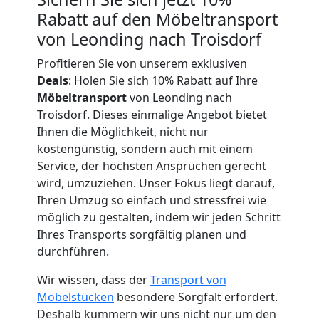
Rabatt auf den Möbeltransport
Leonding
von Leonding nach Troisdorf
Profitieren Sie von unserem exklusiven
Tragehilfe
Deals
: Holen Sie sich 10% Rabatt auf Ihre
Möbeltransport
von Leonding nach
Troisdorf. Dieses einmalige Angebot bietet
Leonding
Ihnen die Möglichkeit, nicht nur
kostengünstig, sondern auch mit einem
Service, der höchsten Ansprüchen gerecht
Kleiner
wird, umzuziehen. Unser Fokus liegt darauf,
Ihren Umzug so einfach und stressfrei wie
Umzug
möglich zu gestalten, indem wir jeden Schritt
Ihres Transports sorgfältig planen und
Leonding
durchführen.
Wir wissen, dass der
Transport von
Küchenumzug
Möbelstücken
besondere Sorgfalt erfordert.
Deshalb kümmern wir uns nicht nur um den