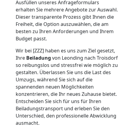
Ausfüllen unseres Anfrageformulars
Leonding
erhalten Sie mehrere Angebote zur Auswahl.
Dieser transparente Prozess gibt Ihnen die
Freiheit, die Option auszuwählen, die am
Umzug
besten zu Ihren Anforderungen und Ihrem
Budget passt.
2
Wir bei [ZZZ] haben es uns zum Ziel gesetzt,
Ihre
Beiladung
von Leonding nach Troisdorf
Mann
so reibungslos und stressfrei wie möglich zu
gestalten. Überlassen Sie uns die Last des
+
Umzugs, während Sie sich auf die
spannenden neuen Möglichkeiten
LKW
konzentrieren, die Ihr neues Zuhause bietet.
Entscheiden Sie sich für uns für Ihren
Leonding
Beiladungstransport und erleben Sie den
Unterschied, den professionelle Abwicklung
ausmacht.
Kunsttransport