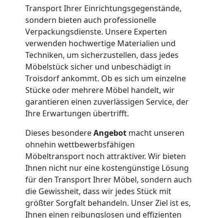
Transport Ihrer Einrichtungsgegenstände,
Leonding
sondern bieten auch professionelle
Verpackungsdienste. Unsere Experten
Umzug
verwenden hochwertige Materialien und
Techniken, um sicherzustellen, dass jedes
Möbelstück sicher und unbeschädigt in
und
Troisdorf ankommt. Ob es sich um einzelne
Stücke oder mehrere Möbel handelt, wir
Lagerung
garantieren einen zuverlässigen Service, der
Ihre Erwartungen übertrifft.
Leonding
Dieses besondere
Angebot
macht unseren
ohnehin wettbewerbsfähigen
Full-
Möbeltransport noch attraktiver. Wir bieten
Ihnen nicht nur eine kostengünstige Lösung
für den Transport Ihrer Möbel, sondern auch
Service-
die Gewissheit, dass wir jedes Stück mit
größter Sorgfalt behandeln. Unser Ziel ist es,
Umzug
Ihnen einen reibungslosen und effizienten