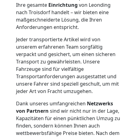
Möbelmontage
Ihre gesamte
Einrichtung
von Leonding
nach Troisdorf handelt – wir bieten eine
Leonding
maßgeschneiderte Lösung, die Ihren
Anforderungen entspricht.
Möbeltransport
Jeder transportierte Artikel wird von
unserem erfahrenen Team sorgfältig
Leonding
verpackt und gesichert, um einen sicheren
Transport zu gewährleisten. Unsere
Fahrzeuge sind für vielfältige
Beiladung
Transportanforderungen ausgestattet und
unsere Fahrer sind speziell geschult, um mit
Leonding
jeder Art von Fracht umzugehen.
Dank unseres umfangreichen
Netzwerks
Mini
von Partnern
sind wir nicht nur in der Lage,
Kapazitäten für einen pünktlichen Umzug zu
finden, sondern können Ihnen auch
Umzug
wettbewerbsfähige Preise bieten. Nach dem