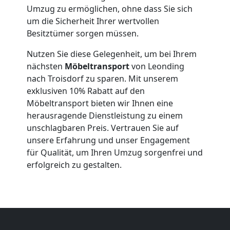
Umzug zu ermöglichen, ohne dass Sie sich
Leonding
um die Sicherheit Ihrer wertvollen
Besitztümer sorgen müssen.
Qualitäts-
Nutzen Sie diese Gelegenheit, um bei Ihrem
nächsten
Möbeltransport
von Leonding
nach Troisdorf zu sparen. Mit unserem
Umzüge
exklusiven 10% Rabatt auf den
Möbeltransport bieten wir Ihnen eine
Leonding
herausragende Dienstleistung zu einem
unschlagbaren Preis. Vertrauen Sie auf
unsere Erfahrung und unser Engagement
Vereinsumzug
für Qualität, um Ihren Umzug sorgenfrei und
erfolgreich zu gestalten.
Leonding
Anfrage