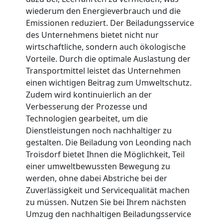
wiederum den Energieverbrauch und die
Tresortransport
Emissionen reduziert. Der Beiladungsservice
des Unternehmens bietet nicht nur
wirtschaftliche, sondern auch ökologische
in
Vorteile. Durch die optimale Auslastung der
Transportmittel leistet das Unternehmen
Leonding
einen wichtigen Beitrag zum Umweltschutz.
Zudem wird kontinuierlich an der
Verbesserung der Prozesse und
Umzug
Technologien gearbeitet, um die
Dienstleistungen noch nachhaltiger zu
für
gestalten. Die Beiladung von Leonding nach
Troisdorf bietet Ihnen die Möglichkeit, Teil
Senioren
einer umweltbewussten Bewegung zu
werden, ohne dabei Abstriche bei der
Zuverlässigkeit und Servicequalität machen
in
zu müssen. Nutzen Sie bei Ihrem nächsten
Umzug den nachhaltigen Beiladungsservice