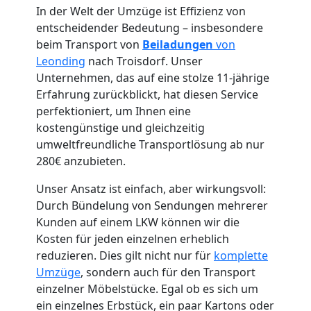
In der Welt der Umzüge ist Effizienz von
entscheidender Bedeutung – insbesondere
Umzugshelfer
beim Transport von
Beiladungen
von
Leonding
nach Troisdorf. Unser
Unternehmen, das auf eine stolze 11-jährige
Leonding
Erfahrung zurückblickt, hat diesen Service
perfektioniert, um Ihnen eine
kostengünstige und gleichzeitig
Möbeltaxi
umweltfreundliche Transportlösung ab nur
280€ anzubieten.
Leonding
Unser Ansatz ist einfach, aber wirkungsvoll:
Durch Bündelung von Sendungen mehrerer
Kleintransport
Kunden auf einem LKW können wir die
Kosten für jeden einzelnen erheblich
Leonding
reduzieren. Dies gilt nicht nur für
komplette
Umzüge
, sondern auch für den Transport
einzelner Möbelstücke. Egal ob es sich um
ein einzelnes Erbstück, ein paar Kartons oder