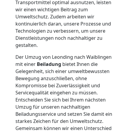
Transportmittel optimal ausnutzen, leisten
in
wir einen wichtigen Beitrag zum
Umweltschutz. Zudem arbeiten wir
kontinuierlich daran, unsere Prozesse und
Leonding
Technologien zu verbessern, um unsere
Dienstleistungen noch nachhaltiger zu
gestalten.
Fernumzug
Der Umzug von Leonding nach Waiblingen
Leonding
mit einer
Beiladung
bietet Ihnen die
Gelegenheit, sich einer umweltbewussten
Bewegung anzuschließen, ohne
Firmenumzug
Kompromisse bei Zuverlässigkeit und
Servicequalität eingehen zu müssen.
Leonding
Entscheiden Sie sich bei Ihrem nächsten
Umzug für unseren nachhaltigen
Beiladungsservice und setzen Sie damit ein
Büroumzug
starkes Zeichen für den Umweltschutz.
Gemeinsam können wir einen Unterschied