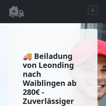
☰
🚚 Beiladung
von Leonding
nach
Waiblingen ab
280€ -
Zuverlässiger