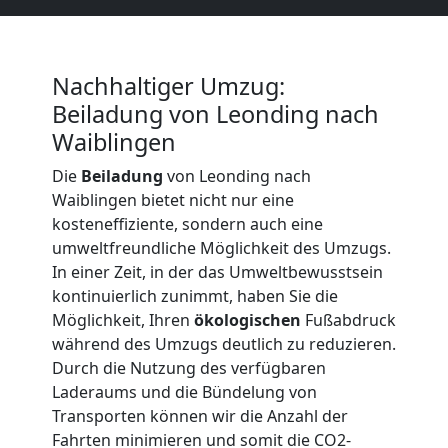
LKW
Nachhaltiger Umzug:
Möbellift
Beiladung von Leonding nach
Waiblingen
Leonding
Die
Beiladung
von Leonding nach
Waiblingen bietet nicht nur eine
Übersiedlung
kosteneffiziente, sondern auch eine
umweltfreundliche Möglichkeit des Umzugs.
Leonding
In einer Zeit, in der das Umweltbewusstsein
kontinuierlich zunimmt, haben Sie die
Möglichkeit, Ihren
ökologischen
Fußabdruck
Klaviertransport
während des Umzugs deutlich zu reduzieren.
Durch die Nutzung des verfügbaren
Leonding
Laderaums und die Bündelung von
Transporten können wir die Anzahl der
Fahrten minimieren und somit die CO2-