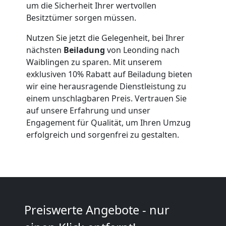
um die Sicherheit Ihrer wertvollen
Besitztümer sorgen müssen.
Anfrage
Nutzen Sie jetzt die Gelegenheit, bei Ihrer
nächsten
Beiladung
von Leonding nach
Möbeltransport
Waiblingen zu sparen. Mit unserem
exklusiven 10% Rabatt auf Beiladung bieten
wir eine herausragende Dienstleistung zu
National
einem unschlagbaren Preis. Vertrauen Sie
auf unsere Erfahrung und unser
Engagement für Qualität, um Ihren Umzug
Möbeltransport
erfolgreich und sorgenfrei zu gestalten.
International
Beiladung
Preiswerte Angebote - nur
National