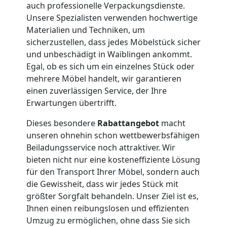
auch professionelle Verpackungsdienste.
Service-
Unsere Spezialisten verwenden hochwertige
Materialien und Techniken, um
Umzug
sicherzustellen, dass jedes Möbelstück sicher
und unbeschädigt in Waiblingen ankommt.
Leonding
Egal, ob es sich um ein einzelnes Stück oder
mehrere Möbel handelt, wir garantieren
einen zuverlässigen Service, der Ihre
Qualitäts-
Erwartungen übertrifft.
Dieses besondere
Rabattangebot
macht
Umzüge
unseren ohnehin schon wettbewerbsfähigen
Beiladungsservice noch attraktiver. Wir
Leonding
bieten nicht nur eine kosteneffiziente Lösung
für den Transport Ihrer Möbel, sondern auch
die Gewissheit, dass wir jedes Stück mit
Vereinsumzug
größter Sorgfalt behandeln. Unser Ziel ist es,
Ihnen einen reibungslosen und effizienten
Leonding
Umzug zu ermöglichen, ohne dass Sie sich