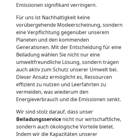
Privatumzug
Emissionen signifikant verringern.
Für uns ist Nachhaltigkeit keine
Leonding
vorübergehende Modeerscheinung, sondern
eine Verpflichtung gegenüber unserem
Planeten und den kommenden
Tresortransport
Generationen. Mit der Entscheidung für eine
Beiladung wählen Sie nicht nur eine
in
umweltfreundliche Lösung, sondern tragen
auch aktiv zum Schutz unserer Umwelt bei.
Leonding
Dieser Ansatz ermöglicht es, Ressourcen
effizient zu nutzen und Leerfahrten zu
vermeiden, was wiederum den
Umzug
Energieverbrauch und die Emissionen senkt.
Wir sind stolz darauf, dass unser
für
Beiladungsservice
nicht nur wirtschaftliche,
sondern auch ökologische Vorteile bietet.
Senioren
Indem wir die Kapazitäten unserer