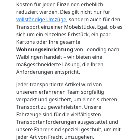
Leonding
Kosten für jeden Einzelnen erheblich
reduziert werden. Dies gilt nicht nur für
vollständige Umzüge
, sondern auch für den
Möbelmontage
Transport einzelner Möbelstücke. Egal, ob es
sich um ein einzelnes Erbstück, ein paar
Leonding
Kartons oder Ihre gesamte
Wohnungseinrichtung
von Leonding nach
Waiblingen handelt – wir bieten eine
Möbeltransport
maßgeschneiderte Lösung, die Ihren
Anforderungen entspricht.
Leonding
Jeder transportierte Artikel wird von
unserem erfahrenen Team sorgfältig
verpackt und gesichert, um einen sicheren
Beiladung
Transport zu gewährleisten. Unsere
Fahrzeuge sind für die vielfältigsten
Leonding
Transportanforderungen ausgestattet und
unsere Fahrer sind speziell geschult, um mit
jeder Art von Fracht umzugehen.