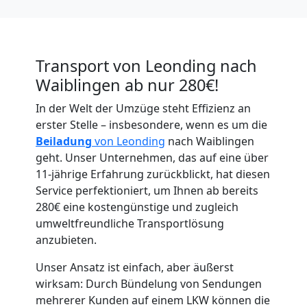
Transport von Leonding nach
Waiblingen ab nur 280€!
Umzugshelfer
In der Welt der Umzüge steht Effizienz an
erster Stelle – insbesondere, wenn es um die
Beiladung
von Leonding
nach Waiblingen
Leonding
geht. Unser Unternehmen, das auf eine über
11-jährige Erfahrung zurückblickt, hat diesen
Service perfektioniert, um Ihnen ab bereits
Möbeltaxi
280€ eine kostengünstige und zugleich
umweltfreundliche Transportlösung
Leonding
anzubieten.
Unser Ansatz ist einfach, aber äußerst
Kleintransport
wirksam: Durch Bündelung von Sendungen
mehrerer Kunden auf einem LKW können die