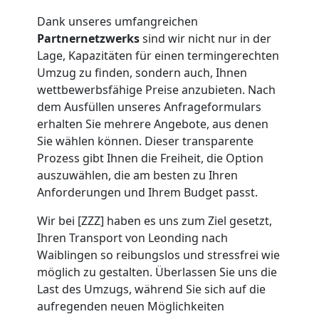
Mini
Dank unseres umfangreichen
Partnernetzwerks
sind wir nicht nur in der
Umzug
Lage, Kapazitäten für einen termingerechten
Umzug zu finden, sondern auch, Ihnen
Leonding
wettbewerbsfähige Preise anzubieten. Nach
dem Ausfüllen unseres Anfrageformulars
erhalten Sie mehrere Angebote, aus denen
Umzug
Sie wählen können. Dieser transparente
Prozess gibt Ihnen die Freiheit, die Option
2
auszuwählen, die am besten zu Ihren
Anforderungen und Ihrem Budget passt.
Mann
Wir bei [ZZZ] haben es uns zum Ziel gesetzt,
Ihren Transport von Leonding nach
+
Waiblingen so reibungslos und stressfrei wie
möglich zu gestalten. Überlassen Sie uns die
LKW
Last des Umzugs, während Sie sich auf die
aufregenden neuen Möglichkeiten