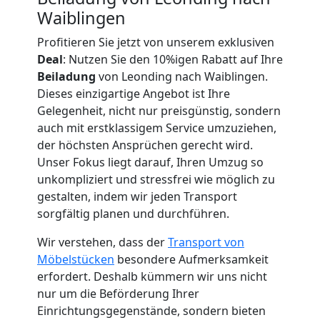
Waiblingen
Küchenumzug
Profitieren Sie jetzt von unserem exklusiven
Deal
: Nutzen Sie den 10%igen Rabatt auf Ihre
Beiladung
von Leonding nach Waiblingen.
Leonding
Dieses einzigartige Angebot ist Ihre
Gelegenheit, nicht nur preisgünstig, sondern
auch mit erstklassigem Service umzuziehen,
Umzug
der höchsten Ansprüchen gerecht wird.
Unser Fokus liegt darauf, Ihren Umzug so
und
unkompliziert und stressfrei wie möglich zu
gestalten, indem wir jeden Transport
Lagerung
sorgfältig planen und durchführen.
Wir verstehen, dass der
Transport von
Leonding
Möbelstücken
besondere Aufmerksamkeit
erfordert. Deshalb kümmern wir uns nicht
nur um die Beförderung Ihrer
Full-
Einrichtungsgegenstände, sondern bieten