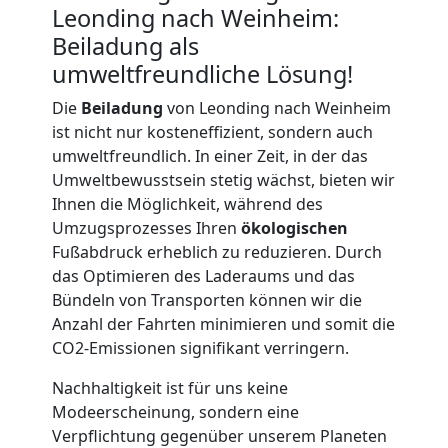
Leonding nach Weinheim:
Beiladung als
Möbellift
umweltfreundliche Lösung!
Leonding
Die
Beiladung
von Leonding nach Weinheim
ist nicht nur kosteneffizient, sondern auch
umweltfreundlich. In einer Zeit, in der das
Übersiedlung
Umweltbewusstsein stetig wächst, bieten wir
Ihnen die Möglichkeit, während des
Umzugsprozesses Ihren
ökologischen
Leonding
Fußabdruck erheblich zu reduzieren. Durch
das Optimieren des Laderaums und das
Bündeln von Transporten können wir die
Klaviertransport
Anzahl der Fahrten minimieren und somit die
CO2-Emissionen signifikant verringern.
Leonding
Nachhaltigkeit ist für uns keine
Modeerscheinung, sondern eine
Privatumzug
Verpflichtung gegenüber unserem Planeten