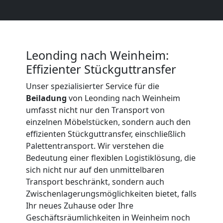
Beiladung
International
Leonding nach Weinheim:
Internationaler
Effizienter Stückguttransfer
Unser spezialisierter Service für die
Umzug
Beiladung
von Leonding nach Weinheim
umfasst nicht nur den Transport von
einzelnen Möbelstücken, sondern auch den
Nationaler
effizienten Stückguttransfer, einschließlich
Palettentransport. Wir verstehen die
Umzug
Bedeutung einer flexiblen Logistiklösung, die
sich nicht nur auf den unmittelbaren
Transport beschränkt, sondern auch
Zwischenlagerungsmöglichkeiten bietet, falls
Ihr neues Zuhause oder Ihre
Geschäftsräumlichkeiten in Weinheim noch