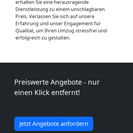
erhalten Sie eine herausragende
Anfrage
Dienstleistung zu einem unschlagbaren
Preis. Verlassen Sie sich auf unsere
Erfahrung und unser Engagement für
Möbeltransport
Qualität, um Ihren Umzug stressfrei und
erfolgreich zu gestalten.
National
Möbeltransport
International
Preiswerte Angebote - nur
einen Klick entfernt!
Beiladung
National
Jetzt Angebote anfordern