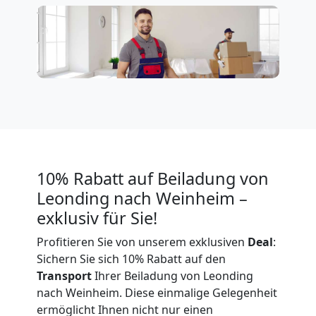
Expressumzug
Leonding
Tragehilfe
Leonding
10% Rabatt auf Beiladung von
Leonding nach Weinheim –
Kleiner
exklusiv für Sie!
Profitieren Sie von unserem exklusiven
Deal
:
Umzug
Sichern Sie sich 10% Rabatt auf den
Transport
Ihrer Beiladung von Leonding
Leonding
nach Weinheim. Diese einmalige Gelegenheit
ermöglicht Ihnen nicht nur einen