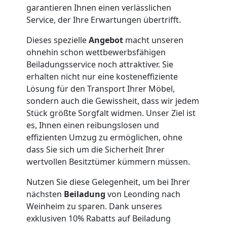
garantieren Ihnen einen verlässlichen
Umzug
Service, der Ihre Erwartungen übertrifft.
Dieses spezielle
Angebot
macht unseren
Leonding
ohnehin schon wettbewerbsfähigen
Beiladungsservice noch attraktiver. Sie
erhalten nicht nur eine kosteneffiziente
Qualitäts-
Lösung für den Transport Ihrer Möbel,
sondern auch die Gewissheit, dass wir jedem
Umzüge
Stück größte Sorgfalt widmen. Unser Ziel ist
es, Ihnen einen reibungslosen und
Leonding
effizienten Umzug zu ermöglichen, ohne
dass Sie sich um die Sicherheit Ihrer
wertvollen Besitztümer kümmern müssen.
Vereinsumzug
Nutzen Sie diese Gelegenheit, um bei Ihrer
nächsten
Beiladung
von Leonding nach
Leonding
Weinheim zu sparen. Dank unseres
exklusiven 10% Rabatts auf Beiladung