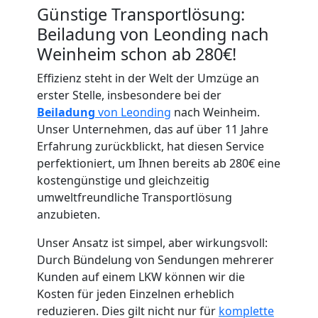
Günstige Transportlösung:
Beiladung von Leonding nach
Weinheim schon ab 280€!
Effizienz steht in der Welt der Umzüge an
Umzugshelfer
erster Stelle, insbesondere bei der
Beiladung
von Leonding
nach Weinheim.
Leonding
Unser Unternehmen, das auf über 11 Jahre
Erfahrung zurückblickt, hat diesen Service
perfektioniert, um Ihnen bereits ab 280€ eine
Möbeltaxi
kostengünstige und gleichzeitig
umweltfreundliche Transportlösung
Leonding
anzubieten.
Unser Ansatz ist simpel, aber wirkungsvoll:
Durch Bündelung von Sendungen mehrerer
Kleintransport
Kunden auf einem LKW können wir die
Kosten für jeden Einzelnen erheblich
Leonding
reduzieren. Dies gilt nicht nur für
komplette