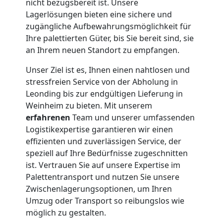
nicht bezugsbereit ist. Unsere
Lagerlösungen bieten eine sichere und
zugängliche Aufbewahrungsmöglichkeit für
Ihre palettierten Güter, bis Sie bereit sind, sie
an Ihrem neuen Standort zu empfangen.
Unser Ziel ist es, Ihnen einen nahtlosen und
stressfreien Service von der Abholung in
Leonding bis zur endgültigen Lieferung in
Weinheim zu bieten. Mit unserem
erfahrenen
Team und unserer umfassenden
Logistikexpertise garantieren wir einen
effizienten und zuverlässigen Service, der
speziell auf Ihre Bedürfnisse zugeschnitten
ist. Vertrauen Sie auf unsere Expertise im
Palettentransport und nutzen Sie unsere
Zwischenlagerungsoptionen, um Ihren
Umzug oder Transport so reibungslos wie
möglich zu gestalten.