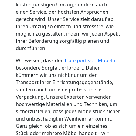
kostengünstigen Umzug, sondern auch
Küchenumzug
einen Service, der höchsten Ansprüchen
gerecht wird. Unser Service zielt darauf ab,
Leonding
Ihren Umzug so einfach und stressfrei wie
möglich zu gestalten, indem wir jeden Aspekt
Ihrer Beförderung sorgfältig planen und
Umzug
durchführen.
und
Wir wissen, dass der
Transport von Möbeln
besondere Sorgfalt erfordert. Daher
kümmern wir uns nicht nur um den
Lagerung
Transport Ihrer Einrichtungsgegenstände,
sondern auch um eine professionelle
Leonding
Verpackung. Unsere Experten verwenden
hochwertige Materialien und Techniken, um
sicherzustellen, dass jedes Möbelstück sicher
Full-
und unbeschädigt in Weinheim ankommt.
Ganz gleich, ob es sich um ein einzelnes
Service-
Stück oder mehrere Möbel handelt – wir