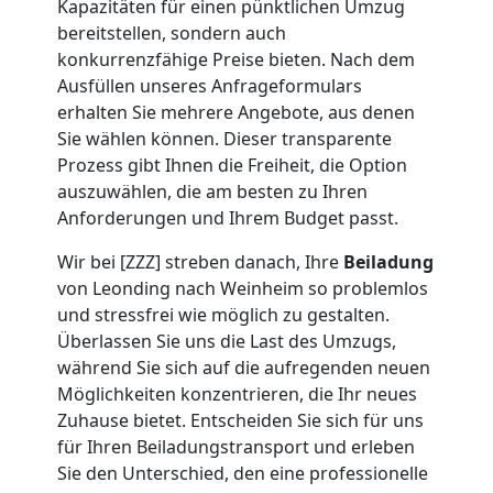
Kapazitäten für einen pünktlichen Umzug
Umzug
bereitstellen, sondern auch
konkurrenzfähige Preise bieten. Nach dem
Leonding
Ausfüllen unseres Anfrageformulars
erhalten Sie mehrere Angebote, aus denen
Sie wählen können. Dieser transparente
Umzug
Prozess gibt Ihnen die Freiheit, die Option
auszuwählen, die am besten zu Ihren
Anforderungen und Ihrem Budget passt.
2
Wir bei [ZZZ] streben danach, Ihre
Beiladung
Mann
von Leonding nach Weinheim so problemlos
und stressfrei wie möglich zu gestalten.
+
Überlassen Sie uns die Last des Umzugs,
während Sie sich auf die aufregenden neuen
Möglichkeiten konzentrieren, die Ihr neues
LKW
Zuhause bietet. Entscheiden Sie sich für uns
für Ihren Beiladungstransport und erleben
Leonding
Sie den Unterschied, den eine professionelle