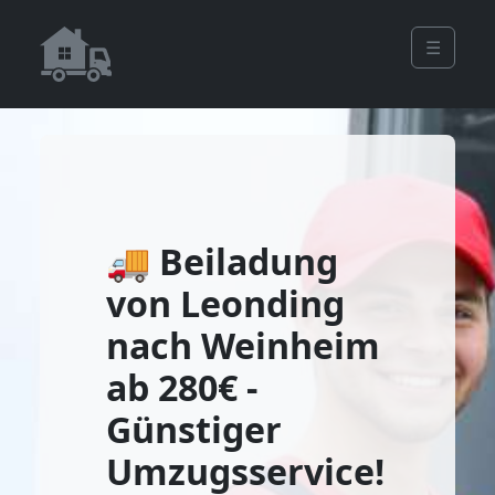
☰
🚚 Beiladung
von Leonding
nach Weinheim
ab 280€ -
Günstiger
Umzugsservice!