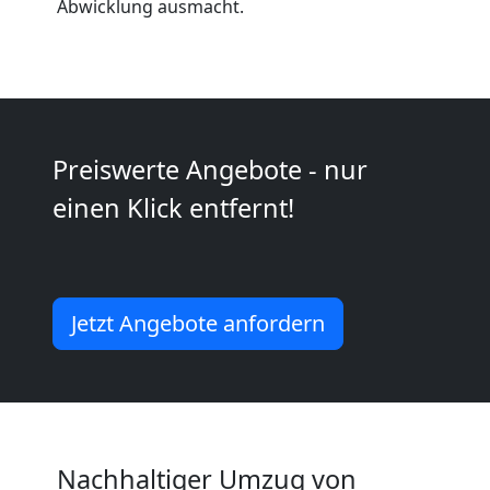
Abwicklung ausmacht.
Kunsttransport
Leonding
Preiswerte Angebote - nur
Umzug
einen Klick entfernt!
Leonding
3
Jetzt Angebote anfordern
Mann
+
LKW
Nachhaltiger Umzug von