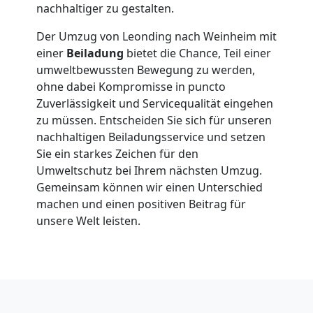
in
nachhaltiger zu gestalten.
Leonding
Der Umzug von Leonding nach Weinheim mit
einer
Beiladung
bietet die Chance, Teil einer
umweltbewussten Bewegung zu werden,
Fernumzug
ohne dabei Kompromisse in puncto
Zuverlässigkeit und Servicequalität eingehen
Leonding
zu müssen. Entscheiden Sie sich für unseren
nachhaltigen Beiladungsservice und setzen
Sie ein starkes Zeichen für den
Firmenumzug
Umweltschutz bei Ihrem nächsten Umzug.
Gemeinsam können wir einen Unterschied
machen und einen positiven Beitrag für
Leonding
unsere Welt leisten.
Büroumzug
Leonding