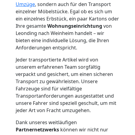
Umzüge
, sondern auch für den Transport
einzelner Möbelstücke. Egal ob es sich um
Möbelmontage
ein einzelnes Erbstück, ein paar Kartons oder
Ihre gesamte
Wohnungseinrichtung
von
Leonding
Leonding nach Weinheim handelt – wir
bieten eine individuelle Lösung, die Ihren
Anforderungen entspricht.
Möbeltransport
Jeder transportierte Artikel wird von
Leonding
unserem erfahrenen Team sorgfältig
verpackt und gesichert, um einen sicheren
Transport zu gewährleisten. Unsere
Beiladung
Fahrzeuge sind für vielfältige
Transportanforderungen ausgestattet und
unsere Fahrer sind speziell geschult, um mit
Leonding
jeder Art von Fracht umzugehen.
Dank unseres weitläufigen
Mini
Partnernetzwerks
können wir nicht nur