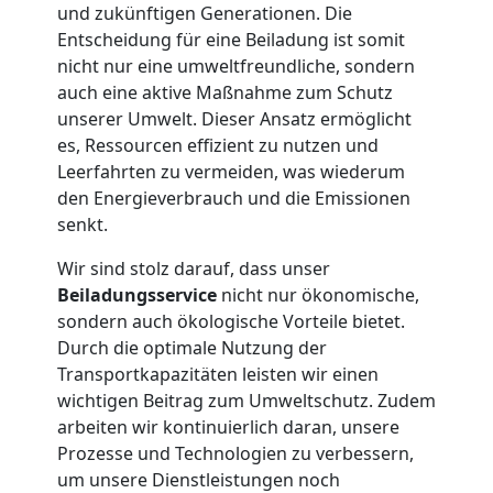
und zukünftigen Generationen. Die
Leonding
Entscheidung für eine Beiladung ist somit
nicht nur eine umweltfreundliche, sondern
auch eine aktive Maßnahme zum Schutz
Tresortransport
unserer Umwelt. Dieser Ansatz ermöglicht
es, Ressourcen effizient zu nutzen und
in
Leerfahrten zu vermeiden, was wiederum
den Energieverbrauch und die Emissionen
senkt.
Leonding
Wir sind stolz darauf, dass unser
Beiladungsservice
nicht nur ökonomische,
Umzug
sondern auch ökologische Vorteile bietet.
Durch die optimale Nutzung der
für
Transportkapazitäten leisten wir einen
wichtigen Beitrag zum Umweltschutz. Zudem
Senioren
arbeiten wir kontinuierlich daran, unsere
Prozesse und Technologien zu verbessern,
um unsere Dienstleistungen noch