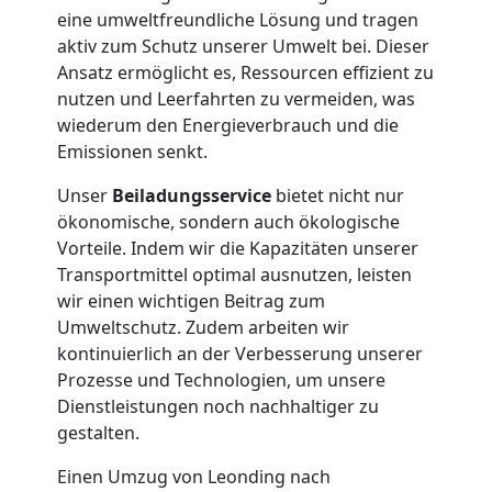
Privatumzug
eine umweltfreundliche Lösung und tragen
aktiv zum Schutz unserer Umwelt bei. Dieser
Leonding
Ansatz ermöglicht es, Ressourcen effizient zu
nutzen und Leerfahrten zu vermeiden, was
wiederum den Energieverbrauch und die
Tresortransport
Emissionen senkt.
in
Unser
Beiladungsservice
bietet nicht nur
ökonomische, sondern auch ökologische
Leonding
Vorteile. Indem wir die Kapazitäten unserer
Transportmittel optimal ausnutzen, leisten
wir einen wichtigen Beitrag zum
Umzug
Umweltschutz. Zudem arbeiten wir
kontinuierlich an der Verbesserung unserer
Prozesse und Technologien, um unsere
für
Dienstleistungen noch nachhaltiger zu
gestalten.
Senioren
Einen Umzug von Leonding nach