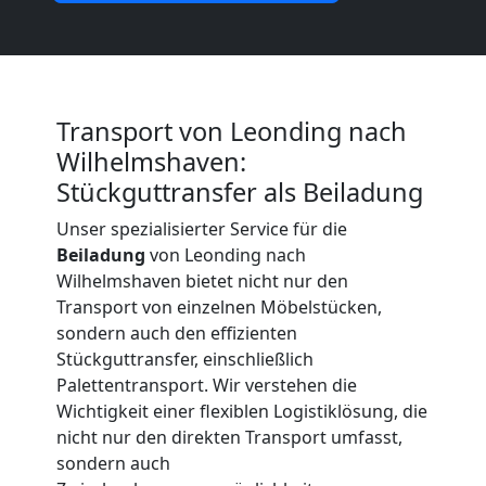
Beiladung
International
Transport von Leonding nach
Wilhelmshaven:
Internationaler
Stückguttransfer als Beiladung
Umzug
Unser spezialisierter Service für die
Beiladung
von Leonding nach
Wilhelmshaven bietet nicht nur den
Nationaler
Transport von einzelnen Möbelstücken,
sondern auch den effizienten
Umzug
Stückguttransfer, einschließlich
Palettentransport. Wir verstehen die
Wichtigkeit einer flexiblen Logistiklösung, die
nicht nur den direkten Transport umfasst,
sondern auch