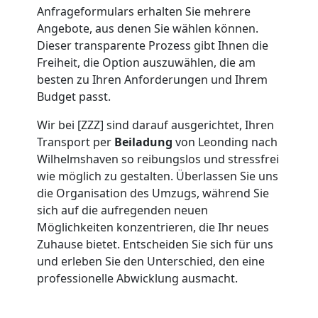
Anfrageformulars erhalten Sie mehrere
Umzug
Angebote, aus denen Sie wählen können.
Dieser transparente Prozess gibt Ihnen die
Freiheit, die Option auszuwählen, die am
Leonding
besten zu Ihren Anforderungen und Ihrem
Budget passt.
Umzug
Wir bei [ZZZ] sind darauf ausgerichtet, Ihren
Transport per
Beiladung
von Leonding nach
2
Wilhelmshaven so reibungslos und stressfrei
wie möglich zu gestalten. Überlassen Sie uns
Mann
die Organisation des Umzugs, während Sie
sich auf die aufregenden neuen
Möglichkeiten konzentrieren, die Ihr neues
+
Zuhause bietet. Entscheiden Sie sich für uns
und erleben Sie den Unterschied, den eine
LKW
professionelle Abwicklung ausmacht.
Leonding