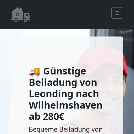
☰
🚚 Günstige
Beiladung von
Leonding nach
Wilhelmshaven
ab 280€
Bequeme Beiladung von