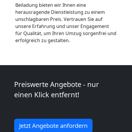
Beiladung bieten wir Ihnen eine
Anfrage
herausragende Dienstleistung zu einem
unschlagbaren Preis. Vertrauen Sie auf
unsere Erfahrung und unser Engagement
Möbeltransport
für Qualität, um Ihren Umzug sorgenfrei und
erfolgreich zu gestalten.
National
Möbeltransport
International
Preiswerte Angebote - nur
einen Klick entfernt!
Beiladung
National
Jetzt Angebote anfordern