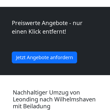
Kunsttransport
Preiswerte Angebote - nur
Leonding
einen Klick entfernt!
Umzug
Jetzt Angebote anfordern
Leonding
3
Mann
Nachhaltiger Umzug von
+
Leonding nach Wilhelmshaven
mit Beiladung