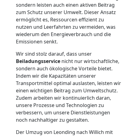
sondern leisten auch einen aktiven Beitrag
Leonding
zum Schutz unserer Umwelt. Dieser Ansatz
ermöglicht es, Ressourcen effizient zu
nutzen und Leerfahrten zu vermeiden, was
Tresortransport
wiederum den Energieverbrauch und die
Emissionen senkt.
in
Wir sind stolz darauf, dass unser
Beiladungsservice
nicht nur wirtschaftliche,
Leonding
sondern auch ökologische Vorteile bietet.
Indem wir die Kapazitäten unserer
Transportmittel optimal auslasten, leisten wir
Umzug
einen wichtigen Beitrag zum Umweltschutz.
Zudem arbeiten wir kontinuierlich daran,
für
unsere Prozesse und Technologien zu
verbessern, um unsere Dienstleistungen
Senioren
noch nachhaltiger zu gestalten.
Der Umzug von Leonding nach Willich mit