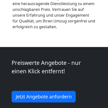
Anfrage
eine herausragende Dienstleistung zu einem
unschlagbaren Preis. Vertrauen Sie auf
unsere Erfahrung und unser Engagement
Möbeltransport
für Qualität, um Ihren Umzug sorgenfrei und
erfolgreich zu gestalten.
National
Möbeltransport
Preiswerte Angebote - nur
International
einen Klick entfernt!
Beiladung
National
Jetzt Angebote anfordern