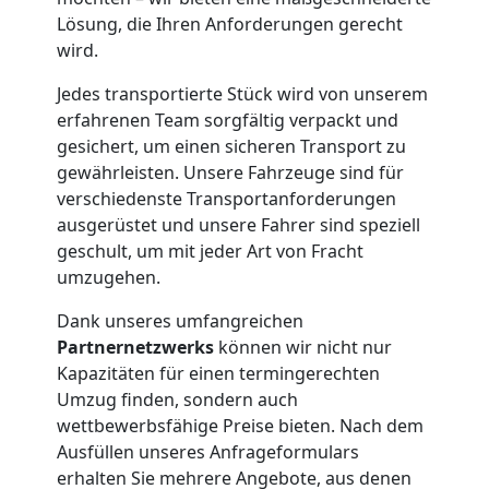
Lösung, die Ihren Anforderungen gerecht
Möbelmontage
wird.
Jedes transportierte Stück wird von unserem
Leonding
erfahrenen Team sorgfältig verpackt und
gesichert, um einen sicheren Transport zu
gewährleisten. Unsere Fahrzeuge sind für
Möbeltransport
verschiedenste Transportanforderungen
ausgerüstet und unsere Fahrer sind speziell
Leonding
geschult, um mit jeder Art von Fracht
umzugehen.
Beiladung
Dank unseres umfangreichen
Partnernetzwerks
können wir nicht nur
Leonding
Kapazitäten für einen termingerechten
Umzug finden, sondern auch
wettbewerbsfähige Preise bieten. Nach dem
Mini
Ausfüllen unseres Anfrageformulars
erhalten Sie mehrere Angebote, aus denen