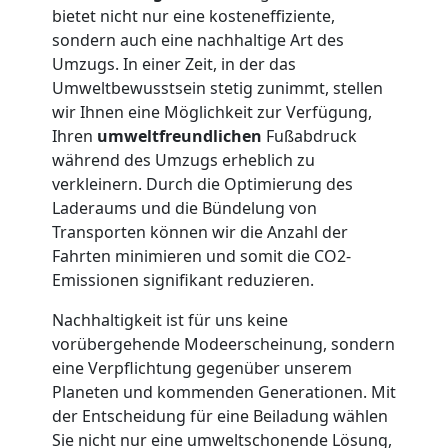
bietet nicht nur eine kosteneffiziente,
sondern auch eine nachhaltige Art des
Möbellift
Umzugs. In einer Zeit, in der das
Umweltbewusstsein stetig zunimmt, stellen
Leonding
wir Ihnen eine Möglichkeit zur Verfügung,
Ihren
umweltfreundlichen
Fußabdruck
während des Umzugs erheblich zu
Übersiedlung
verkleinern. Durch die Optimierung des
Laderaums und die Bündelung von
Leonding
Transporten können wir die Anzahl der
Fahrten minimieren und somit die CO2-
Emissionen signifikant reduzieren.
Klaviertransport
Nachhaltigkeit ist für uns keine
vorübergehende Modeerscheinung, sondern
Leonding
eine Verpflichtung gegenüber unserem
Planeten und kommenden Generationen. Mit
der Entscheidung für eine Beiladung wählen
Privatumzug
Sie nicht nur eine umweltschonende Lösung,