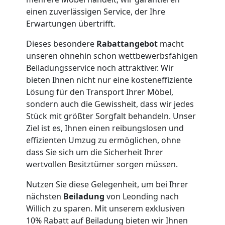
einen zuverlässigen Service, der Ihre
Umzug
Erwartungen übertrifft.
Leonding
Dieses besondere
Rabattangebot
macht
unseren ohnehin schon wettbewerbsfähigen
Beiladungsservice noch attraktiver. Wir
Qualitäts-
bieten Ihnen nicht nur eine kosteneffiziente
Lösung für den Transport Ihrer Möbel,
sondern auch die Gewissheit, dass wir jedes
Umzüge
Stück mit größter Sorgfalt behandeln. Unser
Ziel ist es, Ihnen einen reibungslosen und
Leonding
effizienten Umzug zu ermöglichen, ohne
dass Sie sich um die Sicherheit Ihrer
wertvollen Besitztümer sorgen müssen.
Vereinsumzug
Nutzen Sie diese Gelegenheit, um bei Ihrer
Leonding
nächsten
Beiladung
von Leonding nach
Willich zu sparen. Mit unserem exklusiven
10% Rabatt auf Beiladung bieten wir Ihnen