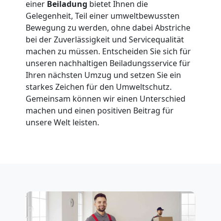
in
einer
Beiladung
bietet Ihnen die
Gelegenheit, Teil einer umweltbewussten
Leonding
Bewegung zu werden, ohne dabei Abstriche
bei der Zuverlässigkeit und Servicequalität
machen zu müssen. Entscheiden Sie sich für
Fernumzug
unseren nachhaltigen Beiladungsservice für
Ihren nächsten Umzug und setzen Sie ein
Leonding
starkes Zeichen für den Umweltschutz.
Gemeinsam können wir einen Unterschied
machen und einen positiven Beitrag für
Firmenumzug
unsere Welt leisten.
Leonding
Büroumzug
Leonding