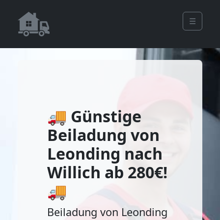
☰
🚚 Günstige
Beiladung von
Leonding nach
Willich ab 280€!
🚚
Beiladung von Leonding