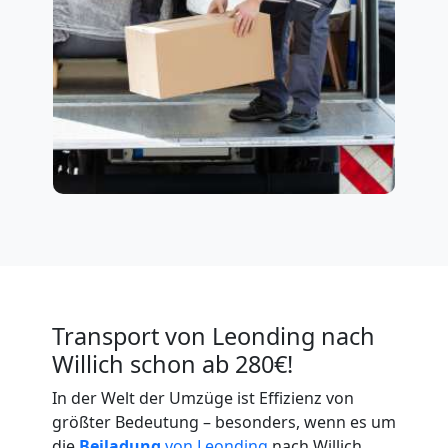
Transport von Leonding nach
Willich schon ab 280€!
In der Welt der Umzüge ist Effizienz von
größter Bedeutung – besonders, wenn es um
die
Beiladung
von Leonding
nach Willich