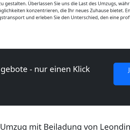
zu gestalten. Überlassen Sie uns die Last des Umzugs, währe
ichkeiten konzentrieren, die Ihr neues Zuhause bietet. Ent
gstransport und erleben Sie den Unterschied, den eine pro
gebote - nur einen Klick
 Umzug mit Beiladung von Leondi