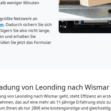
halb weniger Minuten
 größte Netzwerk an
en
. Dadurch sichern Sie sich
Zögern Sie also nicht lange,
en und erhalten Sie
üllen Sie jetzt das Formular
ladung von Leonding nach Wismar 
ng von Leonding nach Wismar geht, steht Effizienz an erster
men, das auf eine mehr als 11-jährige Erfahrung stolz zur
, um Ihnen ab nur 280€ eine kostengünstige und gleichzeiti