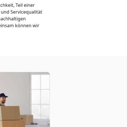
hkeit, Teil einer
und Servicequalität
nachhaltigen
meinsam können wir