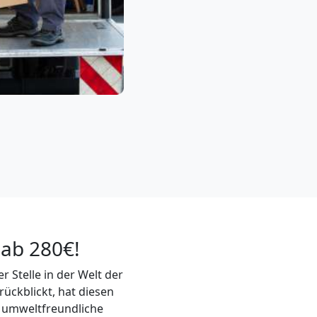
ab 280€!
 Stelle in der Welt der
ückblickt, hat diesen
g umweltfreundliche