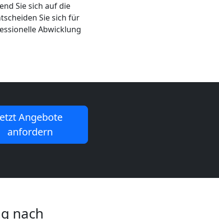
nd Sie sich auf die
scheiden Sie sich für
fessionelle Abwicklung
Jetzt Angebote
anfordern
ng nach