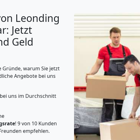
von Leonding
: Jetzt
nd Geld
 Gründe, warum Sie jetzt
dliche Angebote bei uns
 bei uns im Durchschnitt
he
gsrate
! 9 von 10 Kunden
Freunden empfehlen.