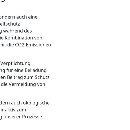
sondern auch eine
eltschutz
rag während des
ie Kombination von
mit die CO2-Emissionen
 Verpflichtung
g für eine Beiladung
ren Beitrag zum Schutz
d die Vermeidung von
ndern auch ökologische
ir aktiv zum
ng unserer Prozesse