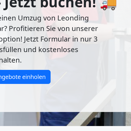
- Jetzt buchen! 🚚
 einen Umzug von Leonding
? Profitieren Sie von unserer
ption! Jetzt Formular in nur 3
sfüllen und kostenloses
halten.
ngebote einholen