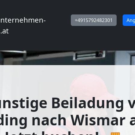
nternehmen-
+4915792482301
Ang
.at
nstige Beiladung 
ding nach Wismar 