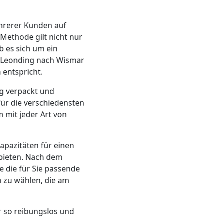
hrerer Kunden auf
Methode gilt nicht nur
 es sich um ein
n Leonding nach Wismar
 entspricht.
ig verpackt und
für die verschiedensten
 mit jeder Art von
apazitäten für einen
bieten. Nach dem
 die für Sie passende
n zu wählen, die am
r so reibungslos und