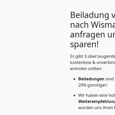
Beiladung 
nach Wismar
anfragen u
sparen!
Es gibt 3 überzeugende
kostenlose & unverbin
einholen sollten:
Umzugshelfer
Beiladungen
sind
Leonding
20% günstiger!
Wir haben eine ho
Weiterempfehlun
Möbeltaxi
würden uns ihren 