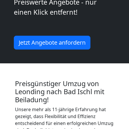
Preiswerte Angebote - nur
Leonding
einen Klick entfernt!
Umzug
Jetzt Angebote anfordern
Leonding
3
Mann
Preisgünstiger Umzug von
Leonding nach Bad Ischl mit
+
Beiladung!
LKW
Unsere mehr als 11-jährige Erfahrung hat
gezeigt, dass Flexibilität und Effizienz
entscheidend für einen erfolgreichen Umzug