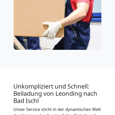
Unkompliziert und Schnell:
Beiladung von Leonding nach
Bad Ischl
Unser Service sticht in der dynamischen Welt