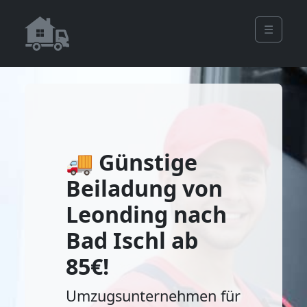
☰
🚚 Günstige
Beiladung von
Leonding nach
Bad Ischl ab
85€!
Umzugsunternehmen für