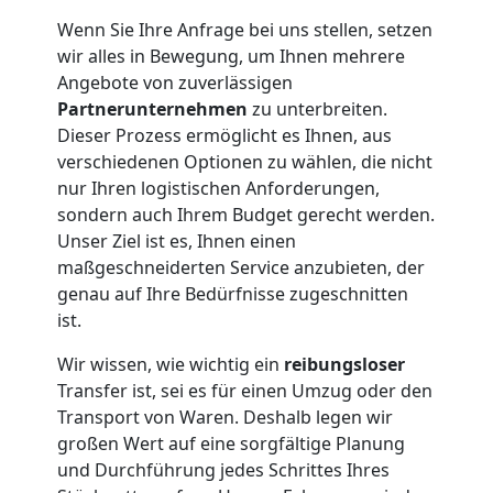
Leonding
Wenn Sie Ihre Anfrage bei uns stellen, setzen
wir alles in Bewegung, um Ihnen mehrere
Angebote von zuverlässigen
Umzug
Partnerunternehmen
zu unterbreiten.
Dieser Prozess ermöglicht es Ihnen, aus
und
verschiedenen Optionen zu wählen, die nicht
nur Ihren logistischen Anforderungen,
Lagerung
sondern auch Ihrem Budget gerecht werden.
Unser Ziel ist es, Ihnen einen
maßgeschneiderten Service anzubieten, der
Leonding
genau auf Ihre Bedürfnisse zugeschnitten
ist.
Full-
Wir wissen, wie wichtig ein
reibungsloser
Transfer ist, sei es für einen Umzug oder den
Service-
Transport von Waren. Deshalb legen wir
großen Wert auf eine sorgfältige Planung
Umzug
und Durchführung jedes Schrittes Ihres