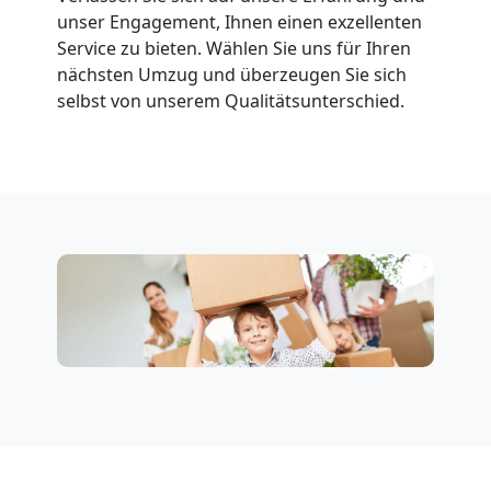
unser Engagement, Ihnen einen exzellenten
Service zu bieten. Wählen Sie uns für Ihren
Fernumzug
nächsten Umzug und überzeugen Sie sich
selbst von unserem Qualitätsunterschied.
Leonding
Firmenumzug
Leonding
Büroumzug
Leonding
Expressumzug