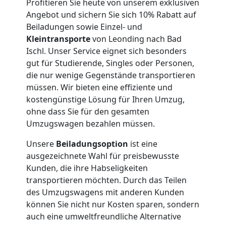
International
Profitieren Sie heute von unserem exklusiven
Angebot und sichern Sie sich 10% Rabatt auf
Beiladungen sowie Einzel- und
Internationaler
Kleintransporte
von Leonding nach Bad
Ischl. Unser Service eignet sich besonders
Umzug
gut für Studierende, Singles oder Personen,
die nur wenige Gegenstände transportieren
müssen. Wir bieten eine effiziente und
Nationaler
kostengünstige Lösung für Ihren Umzug,
ohne dass Sie für den gesamten
Umzugswagen bezahlen müssen.
Umzug
Unsere
Beiladungsoption
ist eine
ausgezeichnete Wahl für preisbewusste
Kunden, die ihre Habseligkeiten
transportieren möchten. Durch das Teilen
des Umzugswagens mit anderen Kunden
können Sie nicht nur Kosten sparen, sondern
auch eine umweltfreundliche Alternative