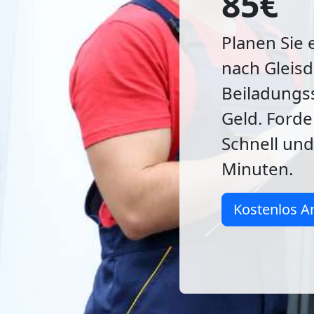
85€
Planen Sie
nach Gleisd
Beiladungss
Geld. Forde
Schnell und
Minuten.
Kostenlos A