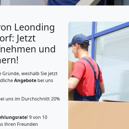
von Leonding
rf: Jetzt
ufnehmen und
hern!
 Gründe, weshalb Sie jetzt
ndliche
Angebote
bei uns
bei uns im Durchschnitt 20%
ehlungsrate
! 9 von 10
s ihren Freunden