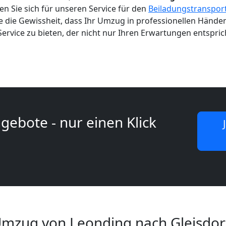
en Sie sich für unseren Service für den
Beiladungstranspor
e die Gewissheit, dass Ihr Umzug in professionellen Händen
n Service zu bieten, der nicht nur Ihren Erwartungen entspri
gebote - nur einen Klick
Umzug von Leonding nach Gleisdor