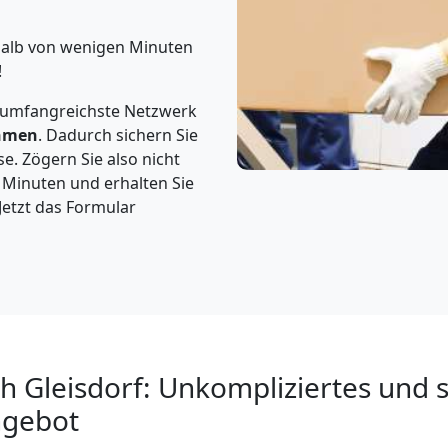
rhalb von wenigen Minuten
!
 umfangreichste Netzwerk
hmen
. Dadurch sichern Sie
e. Zögern Sie also nicht
3 Minuten und erhalten Sie
Jetzt das Formular
 Gleisdorf: Unkompliziertes und s
ngebot