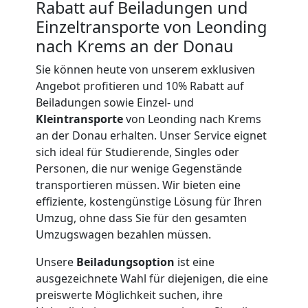
Rabatt auf Beiladungen und
International
Einzeltransporte von Leonding
nach Krems an der Donau
Internationaler
Sie können heute von unserem exklusiven
Angebot profitieren und 10% Rabatt auf
Beiladungen sowie Einzel- und
Umzug
Kleintransporte
von Leonding nach Krems
an der Donau erhalten. Unser Service eignet
sich ideal für Studierende, Singles oder
Nationaler
Personen, die nur wenige Gegenstände
transportieren müssen. Wir bieten eine
Umzug
effiziente, kostengünstige Lösung für Ihren
Umzug, ohne dass Sie für den gesamten
Umzugswagen bezahlen müssen.
Unsere
Beiladungsoption
ist eine
ausgezeichnete Wahl für diejenigen, die eine
preiswerte Möglichkeit suchen, ihre