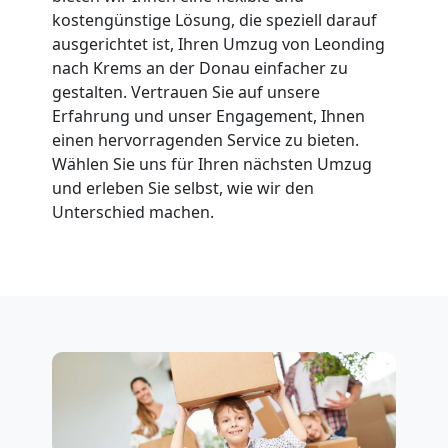
Leonding
kostengünstige Lösung, die speziell darauf
ausgerichtet ist, Ihren Umzug von Leonding
nach Krems an der Donau einfacher zu
Fernumzug
gestalten. Vertrauen Sie auf unsere
Erfahrung und unser Engagement, Ihnen
Leonding
einen hervorragenden Service zu bieten.
Wählen Sie uns für Ihren nächsten Umzug
und erleben Sie selbst, wie wir den
Firmenumzug
Unterschied machen.
Leonding
Büroumzug
Leonding