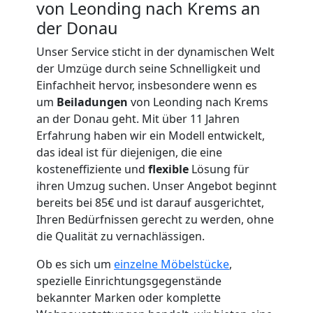
von Leonding nach Krems an
der Donau
Unser Service sticht in der dynamischen Welt
Umzugshelfer
der Umzüge durch seine Schnelligkeit und
Einfachheit hervor, insbesondere wenn es
Leonding
um
Beiladungen
von Leonding nach Krems
an der Donau geht. Mit über 11 Jahren
Erfahrung haben wir ein Modell entwickelt,
Möbeltaxi
das ideal ist für diejenigen, die eine
kosteneffiziente und
flexible
Lösung für
Leonding
ihren Umzug suchen. Unser Angebot beginnt
bereits bei 85€ und ist darauf ausgerichtet,
Ihren Bedürfnissen gerecht zu werden, ohne
Kleintransport
die Qualität zu vernachlässigen.
Ob es sich um
einzelne Möbelstücke
,
Leonding
spezielle Einrichtungsgegenstände
bekannter Marken oder komplette