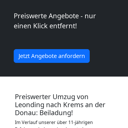
Kunsttransport
Preiswerte Angebote - nur
Leonding
einen Klick entfernt!
Umzug
Leonding
Jetzt Angebote anfordern
3
Mann
Preiswerter Umzug von
+
Leonding nach Krems an der
Donau: Beiladung!
LKW
Im Verlauf unserer über 11-jährigen