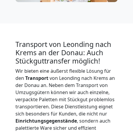
Expressumzug
Leonding
Tragehilfe
Transport von Leonding nach
Krems an der Donau: Auch
Leonding
Stückguttransfer möglich!
Wir bieten eine äußerst flexible Lösung für
Kleiner
den
Transport
von Leonding nach Krems an
der Donau an. Neben dem Transport von
Umzugsgütern können wir auch einzelne,
Umzug
verpackte Paletten mit Stückgut problemlos
transportieren. Diese Dienstleistung eignet
Leonding
sich besonders für Kunden, die nicht nur
Einrichtungsgegenstände
, sondern auch
palettierte Ware sicher und effizient