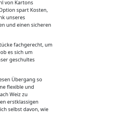
hl von Kartons
Option spart Kosten,
nk unseres
en und einen sicheren
Stücke fachgerecht, um
 ob es sich um
ser geschultes
diesen Übergang so
ne flexible und
nach Weiz zu
en erstklassigen
ch selbst davon, wie