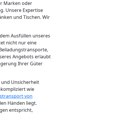
er Marken oder
g. Unsere Expertise
ränken und Tischen. Wir
h dem Ausfüllen unseres
et nicht nur eine
Beiladungstransporte,
eres Angebots erlaubt
agerung Ihrer Güter
s und Unsicherheit
kompliziert wie
stransport von
len Händen liegt.
ngen entspricht,