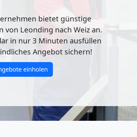
rnehmen bietet günstige
n von Leonding nach Weiz an.
lar in nur 3 Minuten ausfüllen
indliches Angebot sichern!
ngebote einholen