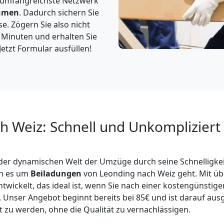
 umfangreichste Netzwerk
hmen
. Dadurch sichern Sie
e. Zögern Sie also nicht
3 Minuten und erhalten Sie
etzt Formular ausfüllen!
h Weiz: Schnell und Unkompliziert
n der dynamischen Welt der Umzüge durch seine Schnelligkei
nn es um
Beiladungen
von Leonding nach Weiz geht. Mit üb
ntwickelt, das ideal ist, wenn Sie nach einer kostengünstig
nser Angebot beginnt bereits bei 85€ und ist darauf ausg
zu werden, ohne die Qualität zu vernachlässigen.