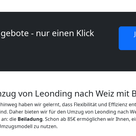
gebote - nur einen Klick
zug von Leonding nach Weiz mit B
hinweg haben wir gelernt, dass Flexibilität und Effizienz e
ind. Daher bieten wir für den Umzug von Leonding nach We
 an: die
Beiladung
. Schon ab 85€ ermöglichen wir Ihnen, e
 Umzugsmodell zu nutzen.