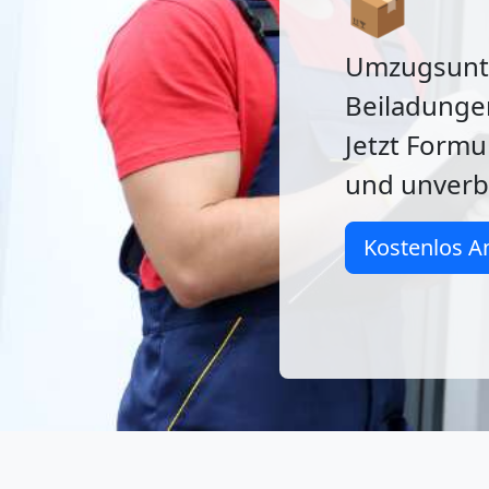
📦
Umzugsunte
Beiladunge
Jetzt Formu
und unverb
Kostenlos A