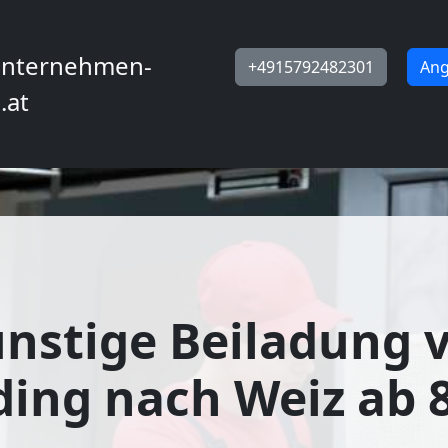
nternehmen-
+4915792482301
Ang
.at
nstige Beiladung 
ing nach Weiz ab 8