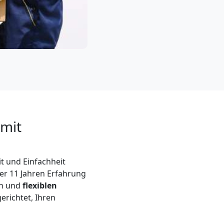
 mit
t und Einfachheit
er 11 Jahren Erfahrung
en und
flexiblen
erichtet, Ihren