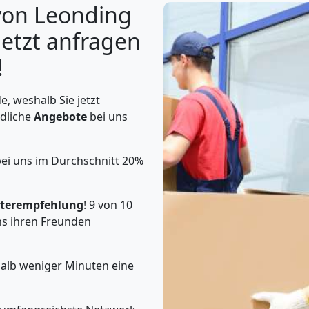
von Leonding
Jetzt anfragen
!
, weshalb Sie jetzt
ndliche
Angebote
bei uns
bei uns im Durchschnitt 20%
terempfehlung
! 9 von 10
s ihren Freunden
halb weniger Minuten eine