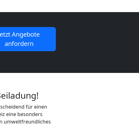
Jetzt Angebote
anfordern
eiladung!
ntscheidend für einen
iz eine besonders
in umweltfreundliches