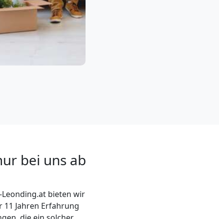
ur bei uns ab
eonding.at bieten wir
er 11 Jahren Erfahrung
gen, die ein solcher