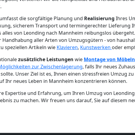
.
umfasst die sorgfältige Planung und
Realisierung
Ihres Um
kung, sicherem Transport und termingerechter Lieferung Ih
ss alles von Leonding nach Mannheim reibungslos übergeht
er Handhabung aller Arten von Umzugsgütern - von haushal
u speziellen Artikeln wie
Klavieren
,
Kunstwerken
oder empfi
ptionale
zusätzliche Leistungen
wie
Montage von Möbeln
Möglichkeiten zur Zwischenlagerung
, falls Ihr neues Zuha
 sollte. Unser Ziel ist es, Ihnen einen stressfreien Umzug z
 auf Ihr neues Leben in Mannheim konzentrieren können.
ere Expertise und Erfahrung, um Ihren Umzug von Leondi
bnis zu machen. Wir freuen uns darauf, Sie auf diesem ne