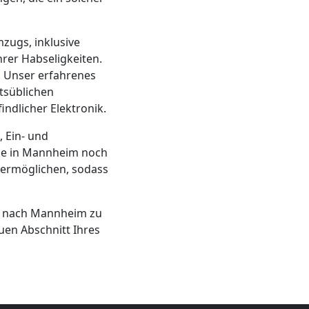
zugs, inklusive
rer Habseligkeiten.
. Unser erfahrenes
tsüblichen
ndlicher Elektronik.
, Ein- und
use in Mannheim noch
u ermöglichen, sodass
ng nach Mannheim zu
uen Abschnitt Ihres