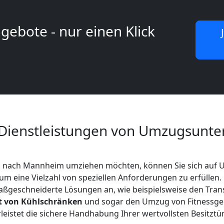
gebote - nur einen Klick
Dienstleistungen von Umzugsunt
g nach Mannheim umziehen möchten, können Sie sich au
 um eine Vielzahl von speziellen Anforderungen zu erfülle
ßgeschneiderte Lösungen an, wie beispielsweise den Tran
t von Kühlschränken
und sogar den Umzug von Fitnessge
istet die sichere Handhabung Ihrer wertvollsten Besitztü