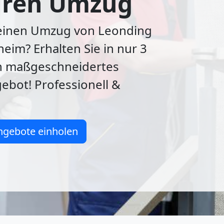
Ihren Umzug
 einen Umzug von Leonding
im? Erhalten Sie in nur 3
n maßgeschneidertes
bot! Professionell &
ngebote einholen