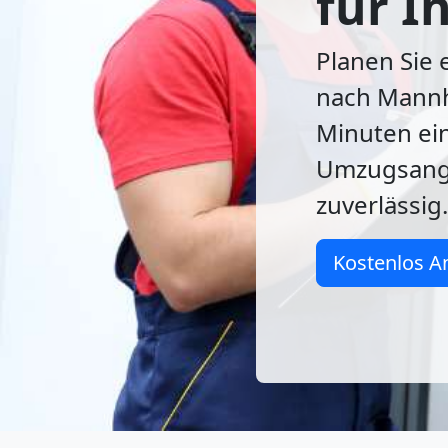
für 
Planen Sie
nach Mannhe
Minuten ei
Umzugsange
zuverlässig.
Kostenlos A