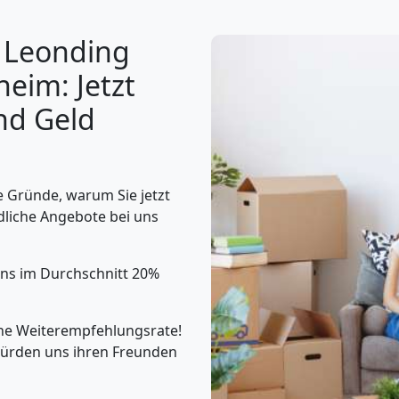
 Leonding
eim: Jetzt
nd Geld
 Gründe, warum Sie jetzt
dliche Angebote bei uns
uns im Durchschnitt 20%
he Weiterempfehlungsrate!
ürden uns ihren Freunden