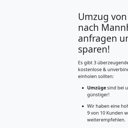
Umzug von
nach Mannh
anfragen u
sparen!
Es gibt 3 überzeugende
kostenlose & unverbin
einholen sollten:
Umzugshelfer
Umzüge
sind bei 
Leonding
günstiger!
Wir haben eine ho
9 von 10 Kunden w
Möbeltaxi
weiterempfehlen.