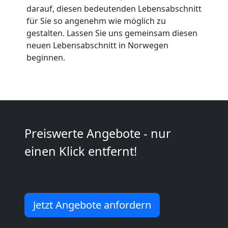
Anfrage
darauf, diesen bedeutenden Lebensabschnitt
für Sie so angenehm wie möglich zu
gestalten. Lassen Sie uns gemeinsam diesen
Möbeltransport
neuen Lebensabschnitt in Norwegen
beginnen.
National
Möbeltransport
International
Preiswerte Angebote - nur
einen Klick entfernt!
Beiladung
National
Jetzt Angebote anfordern