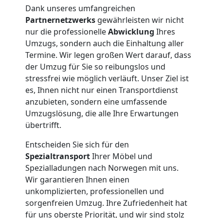
Dank unseres umfangreichen
Umzug
Partnernetzwerks
gewährleisten wir nicht
nur die professionelle
Abwicklung
Ihres
Leonding
Umzugs, sondern auch die Einhaltung aller
Termine. Wir legen großen Wert darauf, dass
der Umzug für Sie so reibungslos und
Qualitäts-
stressfrei wie möglich verläuft. Unser Ziel ist
es, Ihnen nicht nur einen Transportdienst
Umzüge
anzubieten, sondern eine umfassende
Umzugslösung, die alle Ihre Erwartungen
übertrifft.
Leonding
Entscheiden Sie sich für den
Spezialtransport
Ihrer Möbel und
Vereinsumzug
Spezialladungen nach Norwegen mit uns.
Wir garantieren Ihnen einen
Leonding
unkomplizierten, professionellen und
sorgenfreien Umzug. Ihre Zufriedenheit hat
für uns oberste Priorität, und wir sind stolz