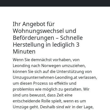
Beiladung
International
Ihr Angebot für
Wohnungswechsel und
Internationaler
Beförderungen – Schnelle
Herstellung in lediglich 3
Umzug
Minuten
Wenn Sie demnächst vorhaben, von
Nationaler
Leonding nach Norwegen umzuziehen,
können Sie sich auf die Unterstützung von
Umzug
Umzugsunternehmen-Leonding.at verlassen,
um diesen Prozess so effektiv und
problemlos wie möglich zu gestalten. Wir
sind uns bewusst, dass Zeit eine
entscheidende Rolle spielt, wenn es um
Umzüge geht. Deshalb sind wir in der Lage,