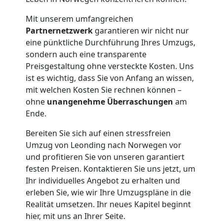
Leonding
Mit unserem umfangreichen
Partnernetzwerk
garantieren wir nicht nur
eine pünktliche Durchführung Ihres Umzugs,
Tresortransport
sondern auch eine transparente
Preisgestaltung ohne versteckte Kosten. Uns
in
ist es wichtig, dass Sie von Anfang an wissen,
mit welchen Kosten Sie rechnen können –
Leonding
ohne
unangenehme Überraschungen
am
Ende.
Bereiten Sie sich auf einen stressfreien
Umzug
Umzug von Leonding nach Norwegen vor
und profitieren Sie von unseren garantiert
für
festen Preisen. Kontaktieren Sie uns jetzt, um
Ihr individuelles Angebot zu erhalten und
Senioren
erleben Sie, wie wir Ihre Umzugspläne in die
Realität umsetzen. Ihr neues Kapitel beginnt
hier, mit uns an Ihrer Seite.