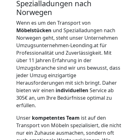
Spezialladungen nach
Norwegen
Expressumzug
Wenn es um den Transport von
Leonding
Möbelstücken
und Spezialladungen nach
Norwegen geht, steht unser Unternehmen
Umzugsunternehmen-Leonding.at für
Tragehilfe
Professionalität und Zuverlässigkeit. Mit
über 11 Jahren Erfahrung in der
Leonding
Umzugsbranche sind wir uns bewusst, dass
jeder Umzug einzigartige
Herausforderungen mit sich bringt. Daher
Kleiner
bieten wir einen
individuellen
Service ab
305€ an, um Ihre Bedürfnisse optimal zu
erfüllen.
Umzug
Unser
kompetentes Team
ist auf den
Leonding
Transport von Möbeln spezialisiert, die nicht
nur ein Zuhause ausmachen, sondern oft