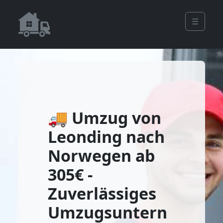
☰
🚚 Umzug von
Leonding nach
Norwegen ab
305€ -
Zuverlässiges
Umzugsuntern