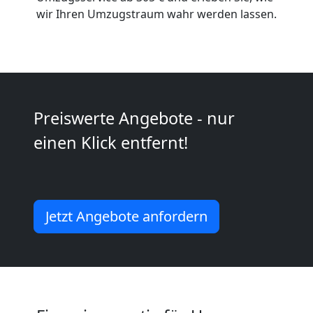
Umzug
wir Ihren Umzugstraum wahr werden lassen.
Leonding
Umzug
Preiswerte Angebote - nur
2
einen Klick entfernt!
Mann
+
Jetzt Angebote anfordern
LKW
Leonding