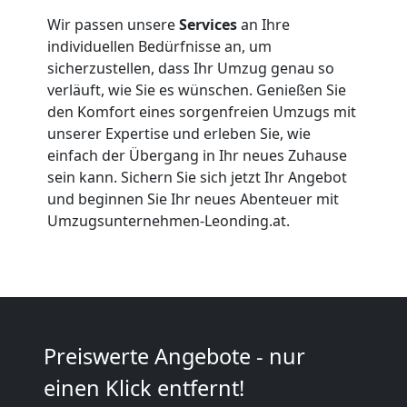
Leonding
Wir passen unsere
Services
an Ihre
individuellen Bedürfnisse an, um
sicherzustellen, dass Ihr Umzug genau so
Büroumzug
verläuft, wie Sie es wünschen. Genießen Sie
den Komfort eines sorgenfreien Umzugs mit
Leonding
unserer Expertise und erleben Sie, wie
einfach der Übergang in Ihr neues Zuhause
sein kann. Sichern Sie sich jetzt Ihr Angebot
Expressumzug
und beginnen Sie Ihr neues Abenteuer mit
Umzugsunternehmen-Leonding.at.
Leonding
Tragehilfe
Preiswerte Angebote - nur
Leonding
einen Klick entfernt!