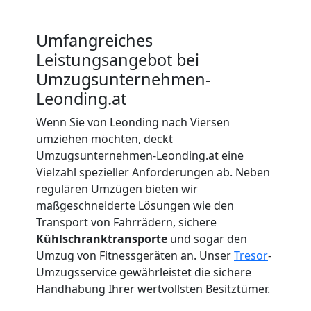
Beiladung
Umfangreiches
Leonding
Leistungsangebot bei
Umzugsunternehmen-
Mini
Leonding.at
Wenn Sie von Leonding nach Viersen
Umzug
umziehen möchten, deckt
Umzugsunternehmen-Leonding.at eine
Leonding
Vielzahl spezieller Anforderungen ab. Neben
regulären Umzügen bieten wir
maßgeschneiderte Lösungen wie den
Umzug
Transport von Fahrrädern, sichere
Kühlschranktransporte
und sogar den
Umzug von Fitnessgeräten an. Unser
Tresor
-
2
Umzugsservice gewährleistet die sichere
Handhabung Ihrer wertvollsten Besitztümer.
Mann