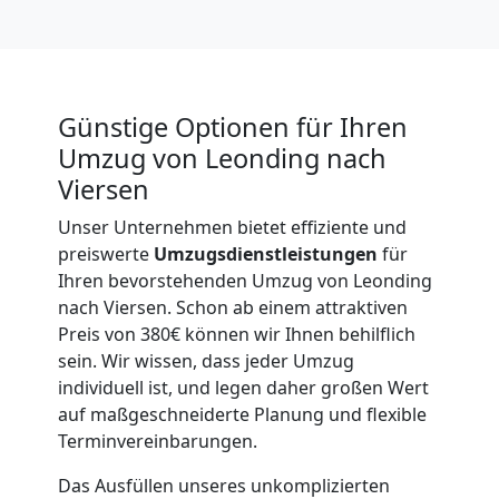
Beiladung
National
Günstige Optionen für Ihren
Umzug von Leonding nach
Viersen
Beiladung
Unser Unternehmen bietet effiziente und
preiswerte
Umzugsdienstleistungen
für
International
Ihren bevorstehenden Umzug von Leonding
nach Viersen. Schon ab einem attraktiven
Preis von 380€ können wir Ihnen behilflich
Internationaler
sein. Wir wissen, dass jeder Umzug
individuell ist, und legen daher großen Wert
Umzug
auf maßgeschneiderte Planung und flexible
Terminvereinbarungen.
Nationaler
Das Ausfüllen unseres unkomplizierten