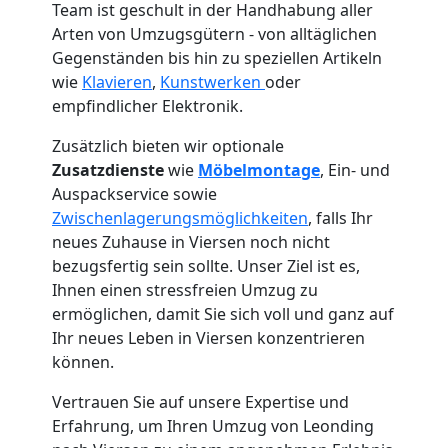
Team ist geschult in der Handhabung aller
Arten von Umzugsgütern - von alltäglichen
Gegenständen bis hin zu speziellen Artikeln
wie
Klavieren
,
Kunstwerken
oder
empfindlicher Elektronik.
Zusätzlich bieten wir optionale
Zusatzdienste
wie
Möbelmontage
, Ein- und
Auspackservice sowie
Zwischenlagerungsmöglichkeiten
, falls Ihr
neues Zuhause in Viersen noch nicht
bezugsfertig sein sollte. Unser Ziel ist es,
Umzugshelfer
Ihnen einen stressfreien Umzug zu
ermöglichen, damit Sie sich voll und ganz auf
Ihr neues Leben in Viersen konzentrieren
Leonding
können.
Vertrauen Sie auf unsere Expertise und
Möbeltaxi
Erfahrung, um Ihren Umzug von Leonding