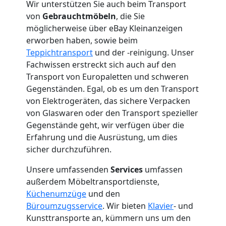
Wir unterstützen Sie auch beim Transport
+
von
Gebrauchtmöbeln
, die Sie
möglicherweise über eBay Kleinanzeigen
erworben haben, sowie beim
LKW
Teppichtransport
und der -reinigung. Unser
Fachwissen erstreckt sich auch auf den
Leonding
Transport von Europaletten und schweren
Gegenständen. Egal, ob es um den Transport
von Elektrogeräten, das sichere Verpacken
Kunsttransport
von Glaswaren oder den Transport spezieller
Gegenstände geht, wir verfügen über die
Leonding
Erfahrung und die Ausrüstung, um dies
sicher durchzuführen.
Umzug
Unsere umfassenden
Services
umfassen
außerdem Möbeltransportdienste,
Küchenumzüge
und den
Leonding
Büroumzugsservice
. Wir bieten
Klavier
- und
Kunsttransporte an, kümmern uns um den