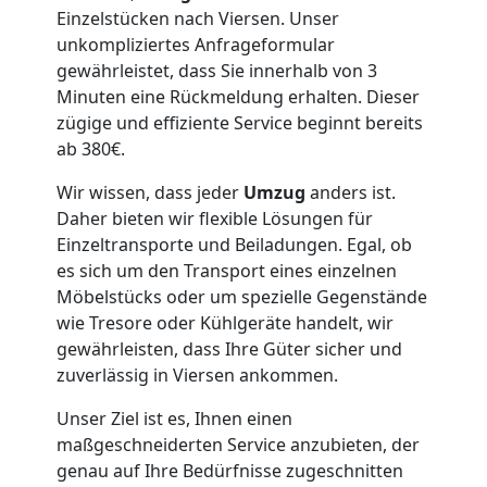
Einzelstücken nach Viersen. Unser
Leonding
unkompliziertes Anfrageformular
gewährleistet, dass Sie innerhalb von 3
Minuten eine Rückmeldung erhalten. Dieser
Full-
zügige und effiziente Service beginnt bereits
ab 380€.
Service-
Wir wissen, dass jeder
Umzug
anders ist.
Daher bieten wir flexible Lösungen für
Umzug
Einzeltransporte und Beiladungen. Egal, ob
es sich um den Transport eines einzelnen
Leonding
Möbelstücks oder um spezielle Gegenstände
wie Tresore oder Kühlgeräte handelt, wir
gewährleisten, dass Ihre Güter sicher und
Qualitäts-
zuverlässig in Viersen ankommen.
Umzüge
Unser Ziel ist es, Ihnen einen
maßgeschneiderten Service anzubieten, der
genau auf Ihre Bedürfnisse zugeschnitten