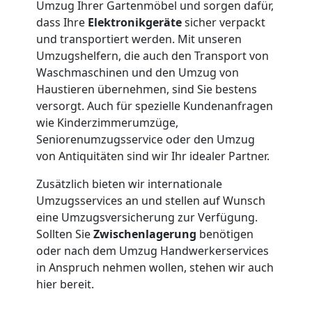
3
Umzug Ihrer Gartenmöbel und sorgen dafür,
dass Ihre
Elektronikgeräte
sicher verpackt
Mann
und transportiert werden. Mit unseren
Umzugshelfern, die auch den Transport von
+
Waschmaschinen und den Umzug von
Haustieren übernehmen, sind Sie bestens
versorgt. Auch für spezielle Kundenanfragen
LKW
wie Kinderzimmerumzüge,
Seniorenumzugsservice oder den Umzug
Möbellift
von Antiquitäten sind wir Ihr idealer Partner.
Zusätzlich bieten wir internationale
Leonding
Umzugsservices an und stellen auf Wunsch
eine Umzugsversicherung zur Verfügung.
Sollten Sie
Zwischenlagerung
benötigen
Übersiedlung
oder nach dem Umzug Handwerkerservices
in Anspruch nehmen wollen, stehen wir auch
Leonding
hier bereit.