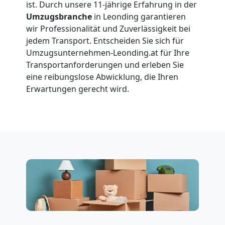
Leonding
ist. Durch unsere 11-jährige Erfahrung in der
Umzugsbranche
in Leonding garantieren
wir Professionalität und Zuverlässigkeit bei
Vereinsumzug
jedem Transport. Entscheiden Sie sich für
Umzugsunternehmen-Leonding.at für Ihre
Leonding
Transportanforderungen und erleben Sie
eine reibungslose Abwicklung, die Ihren
Erwartungen gerecht wird.
Anfrage
Möbeltransport
National
Möbeltransport
International