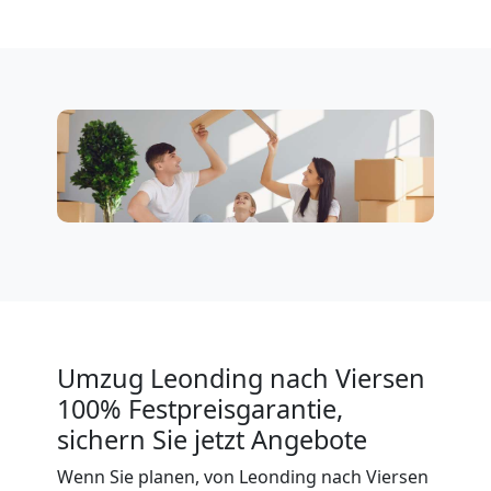
Klaviertransport
Leonding
Privatumzug
Leonding
Tresortransport
in
Umzug Leonding nach Viersen
100% Festpreisgarantie,
Leonding
sichern Sie jetzt Angebote
Wenn Sie planen, von Leonding nach Viersen