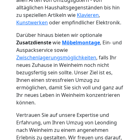
alltäglichen Haushaltsgegenständen bis hin
zu speziellen Artikeln wie
Klavieren
,
Kunstwerken
oder empfindlicher Elektronik.
Darüber hinaus bieten wir optionale
Zusatzdienste
wie
Möbelmontage
, Ein- und
Auspackservice sowie
Zwischenlagerungsmöglichkeiten
, falls Ihr
neues Zuhause in Weinheim noch nicht
bezugsfertig sein sollte. Unser Ziel ist es,
Ihnen einen stressfreien Umzug zu
ermöglichen, damit Sie sich voll und ganz auf
Ihr neues Leben in Weinheim konzentrieren
können.
Umzugshelfer
Vertrauen Sie auf unsere Expertise und
Erfahrung, um Ihren Umzug von Leonding
Leonding
nach Weinheim zu einem angenehmen
Erlebnis zu gestalten. Wir freuen uns darauf,