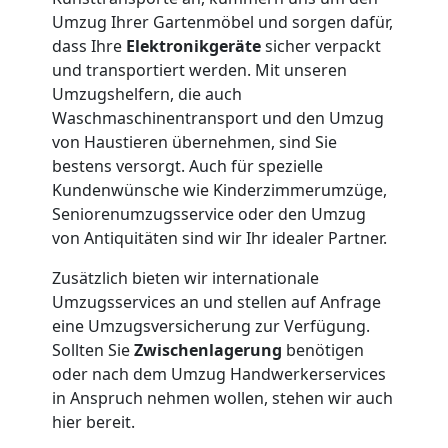
Leonding
Umzug Ihrer Gartenmöbel und sorgen dafür,
3
dass Ihre
Elektronikgeräte
sicher verpackt
und transportiert werden. Mit unseren
Umzugshelfern, die auch
Mann
Waschmaschinentransport und den Umzug
von Haustieren übernehmen, sind Sie
+
bestens versorgt. Auch für spezielle
Kundenwünsche wie Kinderzimmerumzüge,
LKW
Seniorenumzugsservice oder den Umzug
von Antiquitäten sind wir Ihr idealer Partner.
Möbellift
Zusätzlich bieten wir internationale
Umzugsservices an und stellen auf Anfrage
eine Umzugsversicherung zur Verfügung.
Leonding
Sollten Sie
Zwischenlagerung
benötigen
oder nach dem Umzug Handwerkerservices
in Anspruch nehmen wollen, stehen wir auch
Übersiedlung
hier bereit.