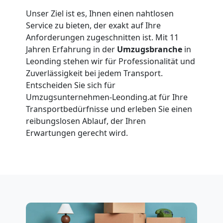
Umzüge
Unser Ziel ist es, Ihnen einen nahtlosen
Leonding
Service zu bieten, der exakt auf Ihre
Anforderungen zugeschnitten ist. Mit 11
Jahren Erfahrung in der
Umzugsbranche
in
Vereinsumzug
Leonding stehen wir für Professionalität und
Zuverlässigkeit bei jedem Transport.
Leonding
Entscheiden Sie sich für
Umzugsunternehmen-Leonding.at für Ihre
Transportbedürfnisse und erleben Sie einen
Anfrage
reibungslosen Ablauf, der Ihren
Erwartungen gerecht wird.
Möbeltransport
National
Möbeltransport