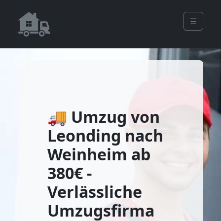
☰
🚚 Umzug von
Leonding nach
Weinheim ab
380€ -
Verlässliche
Umzugsfirma