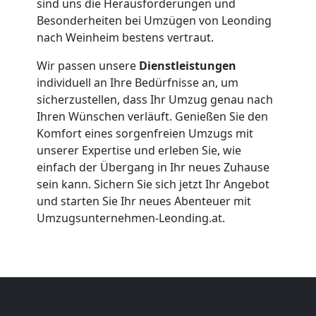
sind uns die Herausforderungen und
Firmenumzug
Besonderheiten bei Umzügen von Leonding
nach Weinheim bestens vertraut.
Leonding
Wir passen unsere
Dienstleistungen
individuell an Ihre Bedürfnisse an, um
Büroumzug
sicherzustellen, dass Ihr Umzug genau nach
Ihren Wünschen verläuft. Genießen Sie den
Komfort eines sorgenfreien Umzugs mit
Leonding
unserer Expertise und erleben Sie, wie
einfach der Übergang in Ihr neues Zuhause
sein kann. Sichern Sie sich jetzt Ihr Angebot
Expressumzug
und starten Sie Ihr neues Abenteuer mit
Umzugsunternehmen-Leonding.at.
Leonding
Tragehilfe