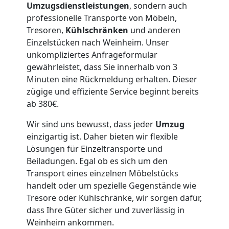
Umzugsdienstleistungen
, sondern auch
Lagerung
professionelle Transporte von Möbeln,
Tresoren,
Kühlschränken
und anderen
Leonding
Einzelstücken nach Weinheim. Unser
unkompliziertes Anfrageformular
gewährleistet, dass Sie innerhalb von 3
Full-
Minuten eine Rückmeldung erhalten. Dieser
zügige und effiziente Service beginnt bereits
ab 380€.
Service-
Wir sind uns bewusst, dass jeder
Umzug
Umzug
einzigartig ist. Daher bieten wir flexible
Lösungen für Einzeltransporte und
Leonding
Beiladungen. Egal ob es sich um den
Transport eines einzelnen Möbelstücks
handelt oder um spezielle Gegenstände wie
Qualitäts-
Tresore oder Kühlschränke, wir sorgen dafür,
dass Ihre Güter sicher und zuverlässig in
Weinheim ankommen.