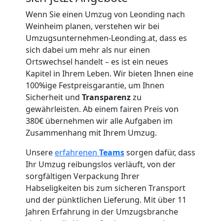
Wenn Sie einen Umzug von Leonding nach
Weinheim planen, verstehen wir bei
Umzug
Umzugsunternehmen-Leonding.at, dass es
sich dabei um mehr als nur einen
für
Ortswechsel handelt – es ist ein neues
Kapitel in Ihrem Leben. Wir bieten Ihnen eine
Senioren
100%ige Festpreisgarantie, um Ihnen
Sicherheit und
Transparenz
zu
in
gewährleisten. Ab einem fairen Preis von
380€ übernehmen wir alle Aufgaben im
Zusammenhang mit Ihrem Umzug.
Leonding
Unsere
erfahrenen
Teams
sorgen dafür, dass
Ihr Umzug reibungslos verläuft, von der
Fernumzug
sorgfältigen Verpackung Ihrer
Habseligkeiten bis zum sicheren Transport
Leonding
und der pünktlichen Lieferung. Mit über 11
Jahren Erfahrung in der Umzugsbranche