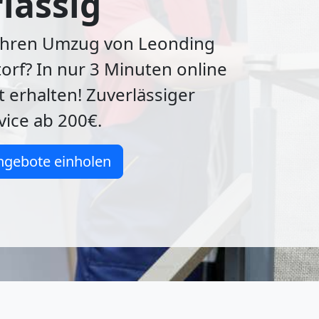
lässig
 Ihren Umzug von Leonding
rf? In nur 3 Minuten online
 erhalten! Zuverlässiger
ice ab 200€.
ngebote einholen