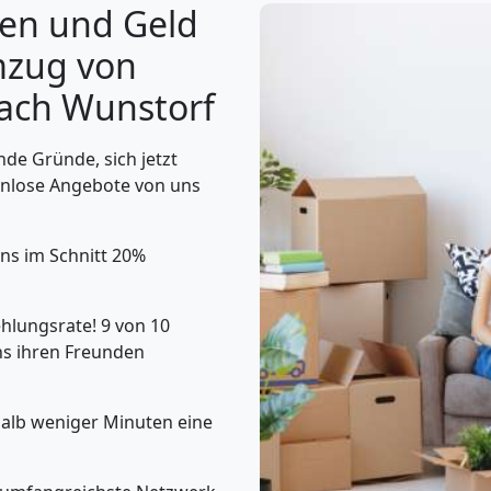
gen und Geld
mzug von
ach Wunstorf
nde Gründe, sich jetzt
enlose Angebote von uns
uns im Schnitt 20%
lungsrate! 9 von 10
s ihren Freunden
halb weniger Minuten eine