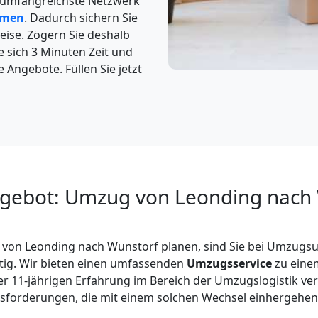
 umfangreichste Netzwerk
hmen
. Dadurch sichern Sie
eise. Zögern Sie deshalb
e sich 3 Minuten Zeit und
e Angebote. Füllen Sie jetzt
ngebot: Umzug von Leonding nach
von Leonding nach Wunstorf planen, sind Sie bei Umzug
tig. Wir bieten einen umfassenden
Umzugsservice
zu einem
r 11-jährigen Erfahrung im Bereich der Umzugslogistik ver
sforderungen, die mit einem solchen Wechsel einhergehen