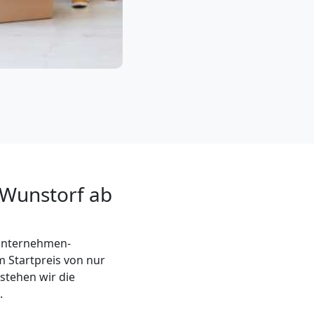
 Wunstorf ab
sunternehmen-
 Startpreis von nur
stehen wir die
.