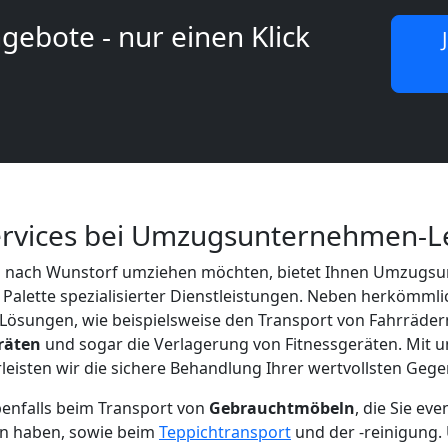
gebote - nur einen Klick
Services bei Umzugsunternehmen-L
g nach Wunstorf umziehen möchten, bietet Ihnen Umzugs
e Palette spezialisierter Dienstleistungen. Neben herkömm
Lösungen, wie beispielsweise den Transport von Fahrräder
eräten
und sogar die Verlagerung von Fitnessgeräten. Mit
isten wir die sichere Behandlung Ihrer wertvollsten Gege
benfalls beim Transport von
Gebrauchtmöbeln
, die Sie ev
n haben, sowie beim
Teppichtransport
und der -reinigung.