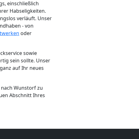
, einschließlich
rer Habseligkeiten.
gslos verläuft. Unser
andhaben - von
twerken
oder
ackservice sowie
tig sein sollte. Unser
 ganz auf Ihr neues
g nach Wunstorf zu
uen Abschnitt Ihres