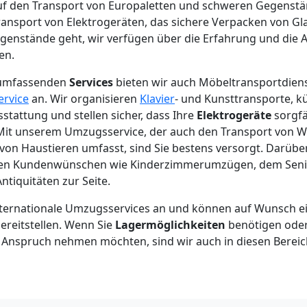
auf den Transport von Europaletten und schweren Gegenst
ransport von Elektrogeräten, das sichere Verpacken von G
egenstände geht, wir verfügen über die Erfahrung und die 
en.
n umfassenden
Services
bieten wir auch Möbeltransportdien
rvice
an. Wir organisieren
Klavier
- und Kunsttransporte,
tattung und stellen sicher, dass Ihre
Elektrogeräte
sorgfä
 Mit unserem Umzugsservice, der auch den Transport von
n Haustieren umfasst, sind Sie bestens versorgt. Darüber
ellen Kundenwünschen wie Kinderzimmerumzügen, dem Sen
tiquitäten zur Seite.
internationale Umzugsservices an und können auf Wunsch e
reitstellen. Wenn Sie
Lagermöglichkeiten
benötigen ode
Anspruch nehmen möchten, sind wir auch in diesen Bereich