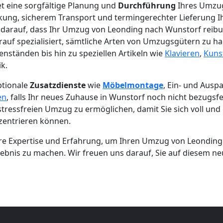
et eine sorgfältige Planung und
Durchführung
Ihres Umzugs
kung, sicherem Transport und termingerechter Lieferung Ih
darauf, dass Ihr Umzug von Leonding nach Wunstorf reibun
rauf spezialisiert, sämtliche Arten von Umzugsgütern zu h
nständen bis hin zu speziellen Artikeln wie
Klavieren
,
Kuns
k.
ptionale
Zusatzdienste
wie
Möbelmontage
, Ein- und Ausp
en
, falls Ihr neues Zuhause in Wunstorf noch nicht bezugsfer
n stressfreien Umzug zu ermöglichen, damit Sie sich voll und
zentrieren können.
ere Expertise und Erfahrung, um Ihren Umzug von Leondin
bnis zu machen. Wir freuen uns darauf, Sie auf diesem ne