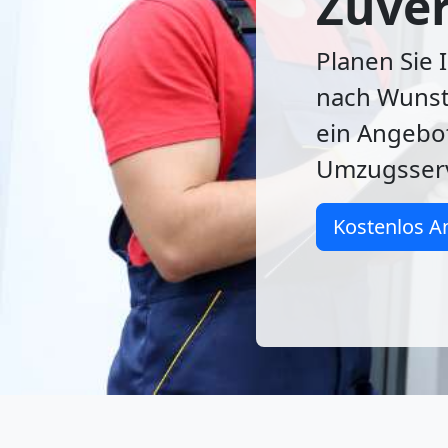
Zuver
Planen Sie
nach Wunsto
ein Angebot
Umzugsserv
Kostenlos A