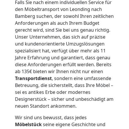
Falls Sie nach einem individuellen Service für
Leonding
den Möbeltransport von Leonding nach
Bamberg suchen, der sowohl Ihren zeitlichen
3
Anforderungen als auch Ihrem Budget
gerecht wird, sind Sie bei uns genau richtig.
Unser Unternehmen, das sich auf präzise
Mann
und kundenorientierte Umzugslösungen
spezialisiert hat, verfügt über mehr als 11
+
Jahre Erfahrung und garantiert, dass genau
diese Anforderungen erfüllt werden. Bereits
LKW
ab 135€ bieten wir Ihnen nicht nur einen
Transportdienst
, sondern eine umfassende
Betreuung, die sicherstellt, dass Ihre Möbel –
Möbellift
sei es antikes Erbe oder modernes
Designerstück – sicher und unbeschädigt am
Leonding
neuen Standort ankommen.
Wir sind uns bewusst, dass jedes
Möbelstück
seine eigene Geschichte und
Übersiedlung