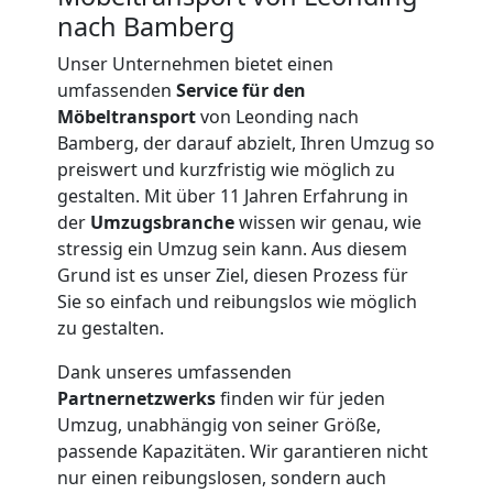
nach Bamberg
Unser Unternehmen bietet einen
umfassenden
Service für den
Möbeltransport
von Leonding nach
Bamberg, der darauf abzielt, Ihren Umzug so
preiswert und kurzfristig wie möglich zu
gestalten. Mit über 11 Jahren Erfahrung in
der
Umzugsbranche
wissen wir genau, wie
stressig ein Umzug sein kann. Aus diesem
Grund ist es unser Ziel, diesen Prozess für
Sie so einfach und reibungslos wie möglich
zu gestalten.
Dank unseres umfassenden
Partnernetzwerks
finden wir für jeden
Umzugshelfer
Umzug, unabhängig von seiner Größe,
passende Kapazitäten. Wir garantieren nicht
Leonding
nur einen reibungslosen, sondern auch