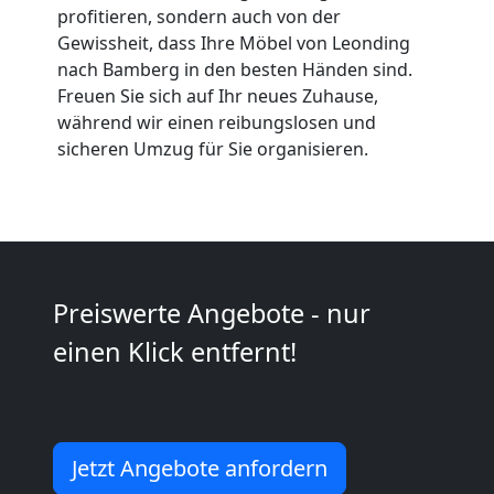
profitieren, sondern auch von der
Umzüge
Gewissheit, dass Ihre Möbel von Leonding
nach Bamberg in den besten Händen sind.
Leonding
Freuen Sie sich auf Ihr neues Zuhause,
während wir einen reibungslosen und
sicheren Umzug für Sie organisieren.
Vereinsumzug
Leonding
Anfrage
Preiswerte Angebote - nur
einen Klick entfernt!
Möbeltransport
National
Jetzt Angebote anfordern