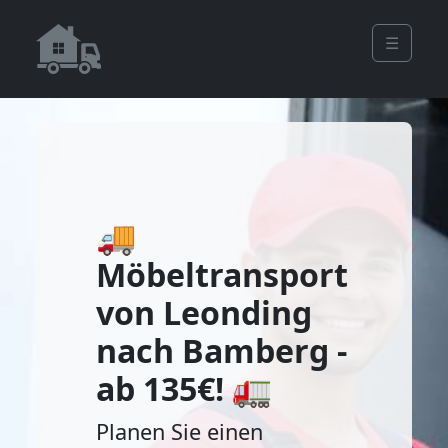
☰
🚚
Möbeltransport
von Leonding
nach Bamberg -
ab 135€! 🚛
Planen Sie einen