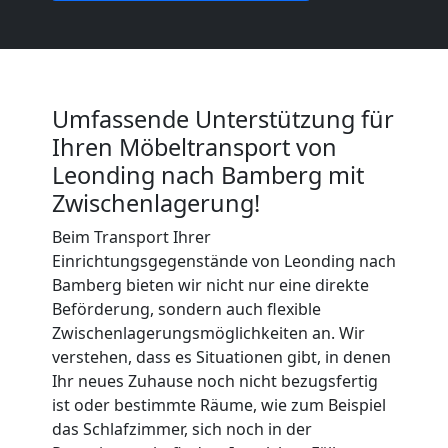
Möbeltransport
International
Umfassende Unterstützung für
Beiladung
Ihren Möbeltransport von
Leonding nach Bamberg mit
National
Zwischenlagerung!
Beim Transport Ihrer
Einrichtungsgegenstände von Leonding nach
Beiladung
Bamberg bieten wir nicht nur eine direkte
Beförderung, sondern auch flexible
International
Zwischenlagerungsmöglichkeiten an. Wir
verstehen, dass es Situationen gibt, in denen
Ihr neues Zuhause noch nicht bezugsfertig
Internationaler
ist oder bestimmte Räume, wie zum Beispiel
das Schlafzimmer, sich noch in der