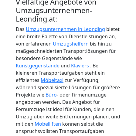
Vielfältige Angebote von
Umzugsunternehmen-
Leonding.at:
Das
Umzugsunternehmen in Leonding
bietet
eine breite Palette von Dienstleistungen an,
von erfahrenen
Umzugshelfern
bis hin zu
maßgeschneiderten Transportlösungen für
besondere Gegenstände wie
Kunstgegenstände
und
Klaviers
. Bei
kleineren Transportaufgaben steht ein
effizientes
Möbeltaxi
zur Verfügung,
während spezialisierte Lösungen für größere
Projekte wie
Büro
- oder Firmenumzüge
angeboten werden. Das Angebot für
Fernumzüge ist ideal für Kunden, die einen
Umzug über weite Entfernungen planen, und
mit den
Möbelliften
können selbst die
anspruchsvollsten Transportaufgaben