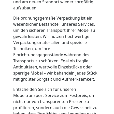
und
und am neuen Standort wieder sorgfältig
aufzubauen.
Lagerung
Die ordnungsgemäße Verpackung ist ein
wesentlicher Bestandteil unseres Services,
Leonding
um den sicheren Transport Ihrer Möbel zu
gewährleisten. Wir nutzen hochwertige
Verpackungsmaterialien und spezielle
Full-
Techniken, um Ihre
Einrichtungsgegenstände während des
Service-
Transports zu schützen. Egal ob fragile
Antiquitäten, wertvolle Einzelstücke oder
sperrige Möbel – wir behandeln jedes Stück
Umzug
mit größter Sorgfalt und Aufmerksamkeit.
Leonding
Entscheiden Sie sich für unseren
Möbeltransport-Service zum Festpreis, um
nicht nur von transparenten Preisen zu
Qualitäts-
profitieren, sondern auch die Gewissheit zu
haben, dass Ihre Möbel von Leonding nach