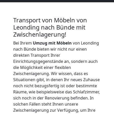
Möbeltransport
International
Transport von Möbeln von
Leonding nach Bünde mit
Zwischenlagerung!
Beiladung
Bei Ihrem
Umzug mit Möbeln
von Leonding
National
nach Bünde bieten wir nicht nur einen
direkten Transport Ihrer
Einrichtungsgegenstände an, sondern auch
Beiladung
die Möglichkeit einer flexiblen
Zwischenlagerung. Wir wissen, dass es
Situationen gibt, in denen Ihr neues Zuhause
International
noch nicht bezugsfertig ist oder bestimmte
Räume, wie beispielsweise das Schlafzimmer,
Internationaler
sich noch in der Renovierung befinden. In
solchen Fällen steht Ihnen unsere
Zwischenlagerung zur Verfügung, um Ihre