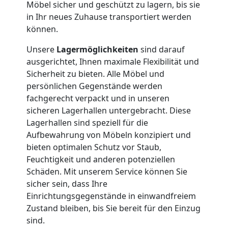
Umzug
Möbel sicher und geschützt zu lagern, bis sie
in Ihr neues Zuhause transportiert werden
können.
Nationaler
Unsere
Lagermöglichkeiten
sind darauf
Umzug
ausgerichtet, Ihnen maximale Flexibilität und
Sicherheit zu bieten. Alle Möbel und
persönlichen Gegenstände werden
fachgerecht verpackt und in unseren
sicheren Lagerhallen untergebracht. Diese
Lagerhallen sind speziell für die
Aufbewahrung von Möbeln konzipiert und
bieten optimalen Schutz vor Staub,
Feuchtigkeit und anderen potenziellen
Schäden. Mit unserem Service können Sie
sicher sein, dass Ihre
Einrichtungsgegenstände in einwandfreiem
Zustand bleiben, bis Sie bereit für den Einzug
sind.