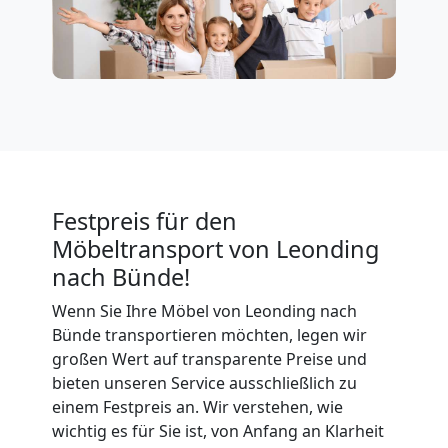
Firmenumzug
Leonding
Büroumzug
Festpreis für den
Leonding
Möbeltransport von Leonding
nach Bünde!
Expressumzug
Wenn Sie Ihre Möbel von Leonding nach
Bünde transportieren möchten, legen wir
Leonding
großen Wert auf transparente Preise und
bieten unseren Service ausschließlich zu
einem Festpreis an. Wir verstehen, wie
Tragehilfe
wichtig es für Sie ist, von Anfang an Klarheit