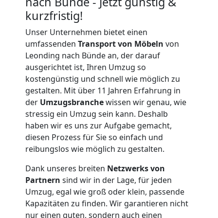
nach Bünde - Jetzt günstig &
kurzfristig!
Unser Unternehmen bietet einen
umfassenden
Transport von Möbeln
von
Leonding nach Bünde an, der darauf
ausgerichtet ist, Ihren Umzug so
kostengünstig und schnell wie möglich zu
gestalten. Mit über 11 Jahren Erfahrung in
der
Umzugsbranche
wissen wir genau, wie
stressig ein Umzug sein kann. Deshalb
haben wir es uns zur Aufgabe gemacht,
diesen Prozess für Sie so einfach und
reibungslos wie möglich zu gestalten.
Dank unseres breiten
Netzwerks von
Partnern
sind wir in der Lage, für jeden
Umzugshelfer
Umzug, egal wie groß oder klein, passende
Kapazitäten zu finden. Wir garantieren nicht
Leonding
nur einen guten, sondern auch einen