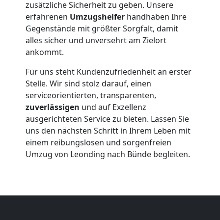
zusätzliche Sicherheit zu geben. Unsere
Leonding
erfahrenen
Umzugshelfer
handhaben Ihre
Gegenstände mit größter Sorgfalt, damit
alles sicher und unversehrt am Zielort
Beiladung
ankommt.
Für uns steht Kundenzufriedenheit an erster
Leonding
Stelle. Wir sind stolz darauf, einen
serviceorientierten, transparenten,
zuverlässigen
und auf Exzellenz
Mini
ausgerichteten Service zu bieten. Lassen Sie
uns den nächsten Schritt in Ihrem Leben mit
Umzug
einem reibungslosen und sorgenfreien
Umzug von Leonding nach Bünde begleiten.
Leonding
Umzug