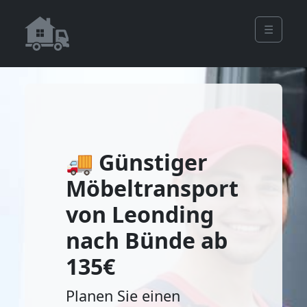
☰
🚚 Günstiger
Möbeltransport
von Leonding
nach Bünde ab
135€
Planen Sie einen