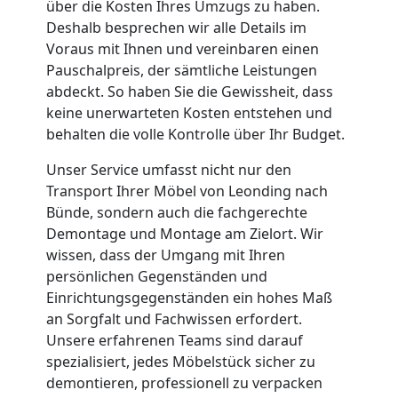
über die Kosten Ihres Umzugs zu haben.
Leonding
Deshalb besprechen wir alle Details im
Voraus mit Ihnen und vereinbaren einen
Pauschalpreis, der sämtliche Leistungen
Kleiner
abdeckt. So haben Sie die Gewissheit, dass
keine unerwarteten Kosten entstehen und
Umzug
behalten die volle Kontrolle über Ihr Budget.
Unser Service umfasst nicht nur den
Leonding
Transport Ihrer Möbel von Leonding nach
Bünde, sondern auch die fachgerechte
Demontage und Montage am Zielort. Wir
Küchenumzug
wissen, dass der Umgang mit Ihren
persönlichen Gegenständen und
Leonding
Einrichtungsgegenständen ein hohes Maß
an Sorgfalt und Fachwissen erfordert.
Unsere erfahrenen Teams sind darauf
Umzug
spezialisiert, jedes Möbelstück sicher zu
demontieren, professionell zu verpacken