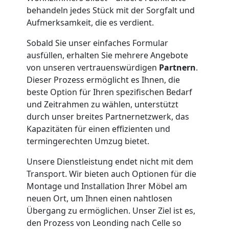
Klaviertransport
behandeln jedes Stück mit der Sorgfalt und
Aufmerksamkeit, die es verdient.
Leonding
Sobald Sie unser einfaches Formular
ausfüllen, erhalten Sie mehrere Angebote
von unseren vertrauenswürdigen
Partnern
.
Privatumzug
Dieser Prozess ermöglicht es Ihnen, die
beste Option für Ihren spezifischen Bedarf
Leonding
und Zeitrahmen zu wählen, unterstützt
durch unser breites Partnernetzwerk, das
Kapazitäten für einen effizienten und
Tresortransport
termingerechten Umzug bietet.
Unsere Dienstleistung endet nicht mit dem
in
Transport. Wir bieten auch Optionen für die
Montage und Installation Ihrer Möbel am
Leonding
neuen Ort, um Ihnen einen nahtlosen
Übergang zu ermöglichen. Unser Ziel ist es,
den Prozess von Leonding nach Celle so