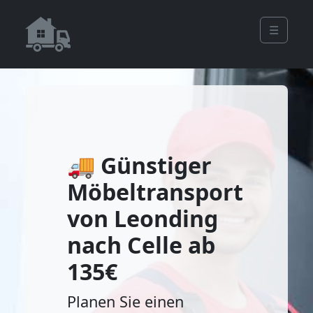
☰
🚚 Günstiger
Möbeltransport
von Leonding
nach Celle ab
135€
Planen Sie einen