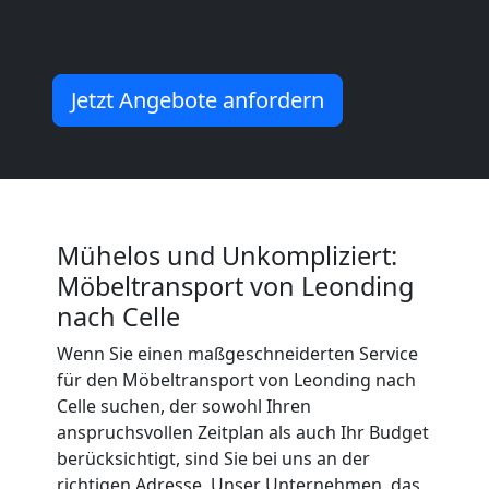
+
LKW
Jetzt Angebote anfordern
Leonding
Kunsttransport
Mühelos und Unkompliziert:
Leonding
Möbeltransport von Leonding
nach Celle
Umzug
Wenn Sie einen maßgeschneiderten Service
für den Möbeltransport von Leonding nach
Celle suchen, der sowohl Ihren
Leonding
anspruchsvollen Zeitplan als auch Ihr Budget
berücksichtigt, sind Sie bei uns an der
3
richtigen Adresse. Unser Unternehmen, das