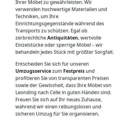
Ihrer Möbel zu gewährleisten. Wir
Leonding
verwenden hochwertige Materialien und
Techniken, um Ihre
Einrichtungsgegenstände während des
Full-
Transports zu schützen. Egal ob
zerbrechliche
Antiquitäten
, wertvolle
Service-
Einzelstücke oder sperrige Möbel – wir
behandeln jedes Stück mit größter Sorgfalt.
Umzug
Entscheiden Sie sich für unseren
Umzugsservice
zum
Festpreis
und
Leonding
profitieren Sie von transparenten Preisen
sowie der Gewissheit, dass Ihre Möbel von
Leonding nach Celle in guten Händen sind.
Qualitäts-
Freuen Sie sich auf Ihr neues Zuhause,
während wir einen reibungslosen und
Umzüge
sicheren Umzug für Sie organisieren.
Leonding