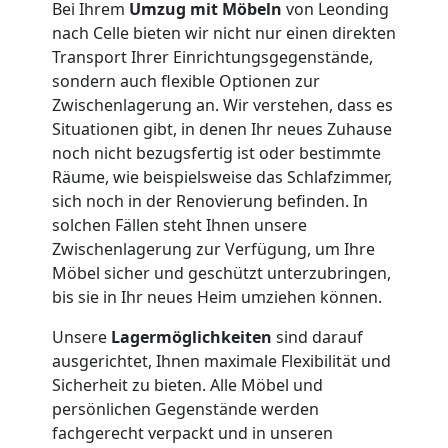
Bei Ihrem
Umzug mit Möbeln
von Leonding
nach Celle bieten wir nicht nur einen direkten
Beiladung
Transport Ihrer Einrichtungsgegenstände,
sondern auch flexible Optionen zur
National
Zwischenlagerung an. Wir verstehen, dass es
Situationen gibt, in denen Ihr neues Zuhause
noch nicht bezugsfertig ist oder bestimmte
Beiladung
Räume, wie beispielsweise das Schlafzimmer,
sich noch in der Renovierung befinden. In
International
solchen Fällen steht Ihnen unsere
Zwischenlagerung zur Verfügung, um Ihre
Möbel sicher und geschützt unterzubringen,
Internationaler
bis sie in Ihr neues Heim umziehen können.
Unsere
Lagermöglichkeiten
sind darauf
Umzug
ausgerichtet, Ihnen maximale Flexibilität und
Sicherheit zu bieten. Alle Möbel und
persönlichen Gegenstände werden
Nationaler
fachgerecht verpackt und in unseren