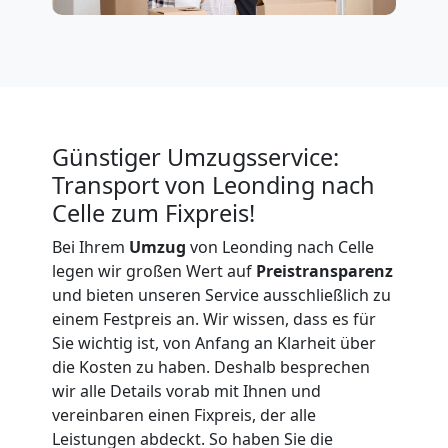
Leonding
Büroumzug
Leonding
Günstiger Umzugsservice:
Transport von Leonding nach
Expressumzug
Celle zum Fixpreis!
Bei Ihrem
Umzug
von Leonding nach Celle
Leonding
legen wir großen Wert auf
Preistransparenz
und bieten unseren Service ausschließlich zu
einem Festpreis an. Wir wissen, dass es für
Tragehilfe
Sie wichtig ist, von Anfang an Klarheit über
die Kosten zu haben. Deshalb besprechen
Leonding
wir alle Details vorab mit Ihnen und
vereinbaren einen Fixpreis, der alle
Leistungen abdeckt. So haben Sie die