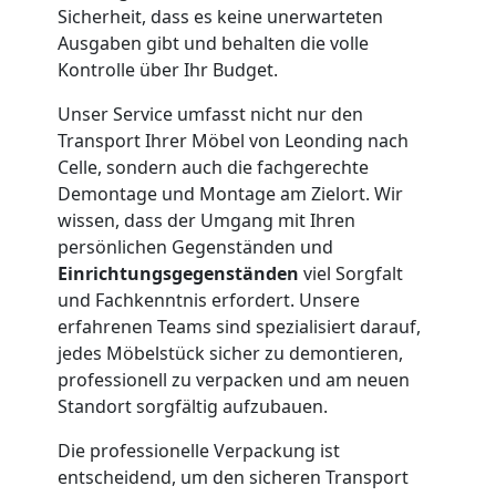
Kleiner
Sicherheit, dass es keine unerwarteten
Ausgaben gibt und behalten die volle
Umzug
Kontrolle über Ihr Budget.
Unser Service umfasst nicht nur den
Leonding
Transport Ihrer Möbel von Leonding nach
Celle, sondern auch die fachgerechte
Demontage und Montage am Zielort. Wir
Küchenumzug
wissen, dass der Umgang mit Ihren
persönlichen Gegenständen und
Leonding
Einrichtungsgegenständen
viel Sorgfalt
und Fachkenntnis erfordert. Unsere
erfahrenen Teams sind spezialisiert darauf,
Umzug
jedes Möbelstück sicher zu demontieren,
professionell zu verpacken und am neuen
und
Standort sorgfältig aufzubauen.
Die professionelle Verpackung ist
Lagerung
entscheidend, um den sicheren Transport