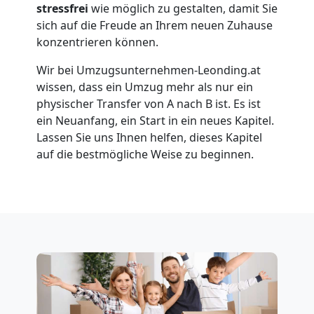
Umzug
stressfrei
wie möglich zu gestalten, damit Sie
sich auf die Freude an Ihrem neuen Zuhause
für
konzentrieren können.
Wir bei Umzugsunternehmen-Leonding.at
Senioren
wissen, dass ein Umzug mehr als nur ein
physischer Transfer von A nach B ist. Es ist
in
ein Neuanfang, ein Start in ein neues Kapitel.
Lassen Sie uns Ihnen helfen, dieses Kapitel
Leonding
auf die bestmögliche Weise zu beginnen.
Fernumzug
Leonding
Firmenumzug