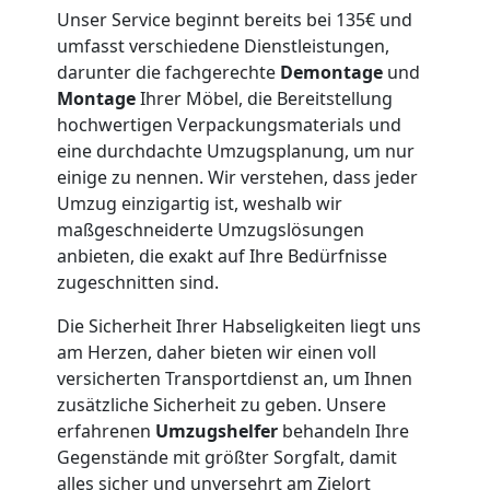
Leonding
Unser Service beginnt bereits bei 135€ und
umfasst verschiedene Dienstleistungen,
darunter die fachgerechte
Demontage
und
Kleintransport
Montage
Ihrer Möbel, die Bereitstellung
hochwertigen Verpackungsmaterials und
Leonding
eine durchdachte Umzugsplanung, um nur
einige zu nennen. Wir verstehen, dass jeder
Umzug einzigartig ist, weshalb wir
Möbelmontage
maßgeschneiderte Umzugslösungen
anbieten, die exakt auf Ihre Bedürfnisse
zugeschnitten sind.
Leonding
Die Sicherheit Ihrer Habseligkeiten liegt uns
am Herzen, daher bieten wir einen voll
Möbeltransport
versicherten Transportdienst an, um Ihnen
zusätzliche Sicherheit zu geben. Unsere
Leonding
erfahrenen
Umzugshelfer
behandeln Ihre
Gegenstände mit größter Sorgfalt, damit
alles sicher und unversehrt am Zielort