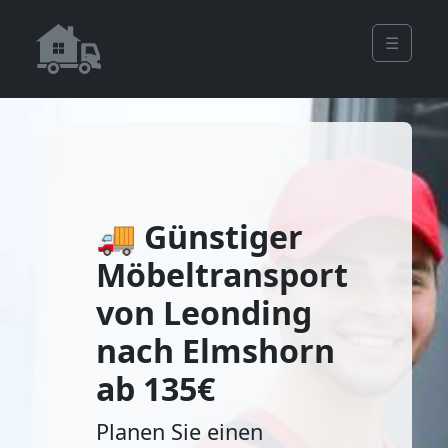
☰
🚚 Günstiger
Möbeltransport
von Leonding
nach Elmshorn
ab 135€
Planen Sie einen