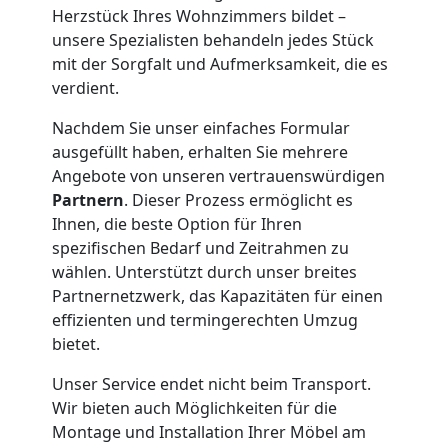
Herzstück Ihres Wohnzimmers bildet –
Leonding
unsere Spezialisten behandeln jedes Stück
mit der Sorgfalt und Aufmerksamkeit, die es
verdient.
Klaviertransport
Nachdem Sie unser einfaches Formular
ausgefüllt haben, erhalten Sie mehrere
Leonding
Angebote von unseren vertrauenswürdigen
Partnern
. Dieser Prozess ermöglicht es
Ihnen, die beste Option für Ihren
Privatumzug
spezifischen Bedarf und Zeitrahmen zu
wählen. Unterstützt durch unser breites
Leonding
Partnernetzwerk, das Kapazitäten für einen
effizienten und termingerechten Umzug
bietet.
Tresortransport
Unser Service endet nicht beim Transport.
in
Wir bieten auch Möglichkeiten für die
Montage und Installation Ihrer Möbel am