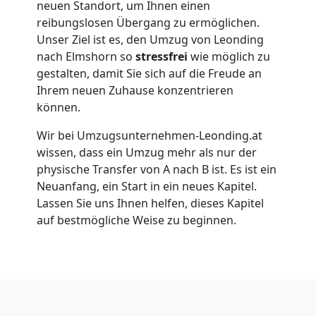
neuen Standort, um Ihnen einen
Leonding
reibungslosen Übergang zu ermöglichen.
Unser Ziel ist es, den Umzug von Leonding
nach Elmshorn so
stressfrei
wie möglich zu
Umzug
gestalten, damit Sie sich auf die Freude an
Ihrem neuen Zuhause konzentrieren
für
können.
Senioren
Wir bei Umzugsunternehmen-Leonding.at
wissen, dass ein Umzug mehr als nur der
physische Transfer von A nach B ist. Es ist ein
in
Neuanfang, ein Start in ein neues Kapitel.
Lassen Sie uns Ihnen helfen, dieses Kapitel
Leonding
auf bestmögliche Weise zu beginnen.
Fernumzug
Leonding