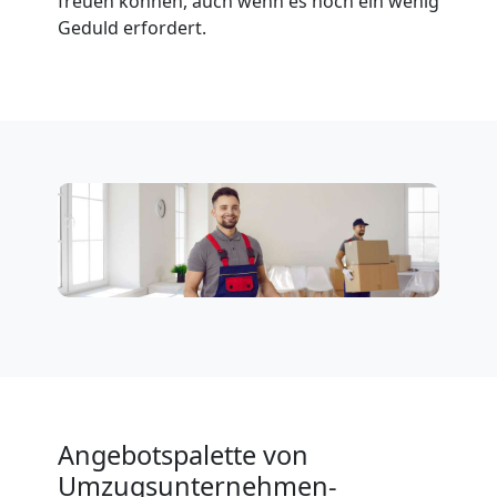
freuen können, auch wenn es noch ein wenig
Geduld erfordert.
Angebotspalette von
Umzugsunternehmen-