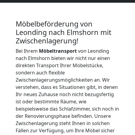
Möbeltransport
International
Möbelbeförderung von
Leonding nach Elmshorn mit
Zwischenlagerung!
Beiladung
Bei Ihrem
Möbeltransport
von Leonding
National
nach Elmshorn bieten wir nicht nur einen
direkten Transport Ihrer Möbelstücke,
sondern auch flexible
Beiladung
Zwischenlagerungsmöglichkeiten an. Wir
verstehen, dass es Situationen gibt, in denen
International
Ihr neues Zuhause noch nicht bezugsfertig
ist oder bestimmte Räume, wie
beispielsweise das Schlafzimmer, sich noch in
Internationaler
der Renovierungsphase befinden. Unsere
Zwischenlagerung steht Ihnen in solchen
Fällen zur Verfügung, um Ihre Möbel sicher