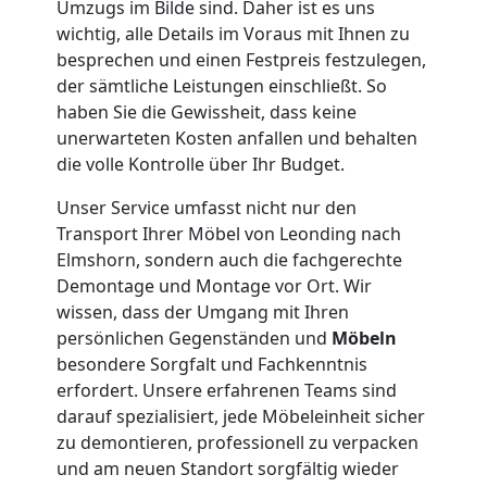
Umzugs im Bilde sind. Daher ist es uns
Leonding
wichtig, alle Details im Voraus mit Ihnen zu
besprechen und einen Festpreis festzulegen,
der sämtliche Leistungen einschließt. So
Kleiner
haben Sie die Gewissheit, dass keine
unerwarteten Kosten anfallen und behalten
Umzug
die volle Kontrolle über Ihr Budget.
Unser Service umfasst nicht nur den
Leonding
Transport Ihrer Möbel von Leonding nach
Elmshorn, sondern auch die fachgerechte
Demontage und Montage vor Ort. Wir
Küchenumzug
wissen, dass der Umgang mit Ihren
persönlichen Gegenständen und
Möbeln
Leonding
besondere Sorgfalt und Fachkenntnis
erfordert. Unsere erfahrenen Teams sind
darauf spezialisiert, jede Möbeleinheit sicher
Umzug
zu demontieren, professionell zu verpacken
und am neuen Standort sorgfältig wieder