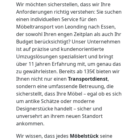
Umzug
Wir möchten sicherstellen, dass wir Ihre
Anforderungen richtig verstehen: Sie suchen
Leonding
einen individuellen Service für den
Möbeltransport von Leonding nach Essen,
3
der sowohl Ihren engen Zeitplan als auch Ihr
Budget berücksichtigt? Unser Unternehmen
Mann
ist auf präzise und kundenorientierte
Umzugslösungen spezialisiert und bringt
über 11 Jahren Erfahrung mit, um genau das
+
zu gewährleisten. Bereits ab 135€ bieten wir
Ihnen nicht nur einen
Transportdienst
,
LKW
sondern eine umfassende Betreuung, die
sicherstellt, dass Ihre Möbel – egal ob es sich
um antike Schätze oder moderne
Möbellift
Designerstücke handelt – sicher und
unversehrt an ihrem neuen Standort
Leonding
ankommen.
Wir wissen, dass jedes
Möbelstück
seine