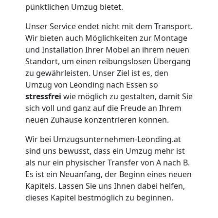
in
pünktlichen Umzug bietet.
Leonding
Unser Service endet nicht mit dem Transport.
Wir bieten auch Möglichkeiten zur Montage
und Installation Ihrer Möbel an ihrem neuen
Umzug
Standort, um einen reibungslosen Übergang
zu gewährleisten. Unser Ziel ist es, den
für
Umzug von Leonding nach Essen so
stressfrei
wie möglich zu gestalten, damit Sie
Senioren
sich voll und ganz auf die Freude an Ihrem
neuen Zuhause konzentrieren können.
in
Wir bei Umzugsunternehmen-Leonding.at
sind uns bewusst, dass ein Umzug mehr ist
Leonding
als nur ein physischer Transfer von A nach B.
Es ist ein Neuanfang, der Beginn eines neuen
Kapitels. Lassen Sie uns Ihnen dabei helfen,
Fernumzug
dieses Kapitel bestmöglich zu beginnen.