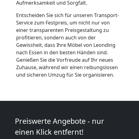
Qualitäts-
Aufmerksamkeit und Sorgfalt.
Umzüge
Entscheiden Sie sich für unseren Transport-
Service zum Festpreis, um nicht nur von
einer transparenten Preisgestaltung zu
Leonding
profitieren, sondern auch von der
Gewissheit, dass Ihre Möbel von Leonding
nach Essen in den besten Händen sind.
Vereinsumzug
Genießen Sie die Vorfreude auf Ihr neues
Zuhause, während wir einen reibungslosen
Leonding
und sicheren Umzug für Sie organisieren.
Anfrage
Möbeltransport
Preiswerte Angebote - nur
National
einen Klick entfernt!