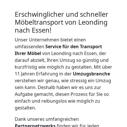
Erschwinglicher und schneller
Möbeltransport von Leonding
nach Essen!
Unser Unternehmen bietet einen
umfassenden
Service für den Transport
Ihrer Möbel
von Leonding nach Essen, der
darauf abzielt, Ihren Umzug so günstig und
kurzfristig wie möglich zu gestalten. Mit über
11 Jahren Erfahrung in der
Umzugsbranche
verstehen wir genau, wie stressig ein Umzug
sein kann. Deshalb haben wir es uns zur
Aufgabe gemacht, diesen Prozess für Sie so
einfach und reibungslos wie möglich zu
gestalten.
Umzugshelfer
Dank unseres umfangreichen
Partnernetzwerks
finden wir für jeden