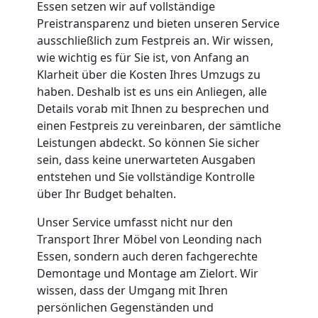
Tragehilfe
Essen setzen wir auf vollständige
Preistransparenz und bieten unseren Service
Leonding
ausschließlich zum Festpreis an. Wir wissen,
wie wichtig es für Sie ist, von Anfang an
Klarheit über die Kosten Ihres Umzugs zu
Kleiner
haben. Deshalb ist es uns ein Anliegen, alle
Details vorab mit Ihnen zu besprechen und
Umzug
einen Festpreis zu vereinbaren, der sämtliche
Leistungen abdeckt. So können Sie sicher
sein, dass keine unerwarteten Ausgaben
Leonding
entstehen und Sie vollständige Kontrolle
über Ihr Budget behalten.
Küchenumzug
Unser Service umfasst nicht nur den
Transport Ihrer Möbel von Leonding nach
Leonding
Essen, sondern auch deren fachgerechte
Demontage und Montage am Zielort. Wir
wissen, dass der Umgang mit Ihren
Umzug
persönlichen Gegenständen und