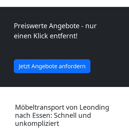
2
Preiswerte Angebote - nur
Mann
einen Klick entfernt!
+
LKW
Jetzt Angebote anfordern
Leonding
Kunsttransport
Möbeltransport von Leonding
Leonding
nach Essen: Schnell und
unkompliziert