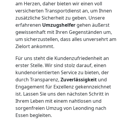
Möbeltransport
am Herzen, daher bieten wir einen voll
versicherten Transportdienst an, um Ihnen
Leonding
zusätzliche Sicherheit zu geben. Unsere
erfahrenen
Umzugshelfer
gehen äußerst
gewissenhaft mit Ihren Gegenständen um,
Beiladung
um sicherzustellen, dass alles unversehrt am
Zielort ankommt.
Leonding
Für uns steht die Kundenzufriedenheit an
erster Stelle. Wir sind stolz darauf, einen
kundenorientierten Service zu bieten, der
Mini
durch Transparenz,
Zuverlässigkeit
und
Engagement für Exzellenz gekennzeichnet
Umzug
ist. Lassen Sie uns den nächsten Schritt in
Ihrem Leben mit einem nahtlosen und
Leonding
sorgenfreien Umzug von Leonding nach
Essen begleiten.
Umzug