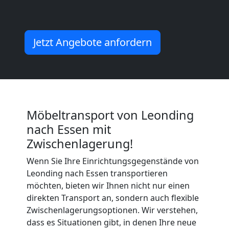
Möbeltransport
Jetzt Angebote anfordern
International
Beiladung
National
Möbeltransport von Leonding
nach Essen mit
Zwischenlagerung!
Beiladung
Wenn Sie Ihre Einrichtungsgegenstände von
Leonding nach Essen transportieren
International
möchten, bieten wir Ihnen nicht nur einen
direkten Transport an, sondern auch flexible
Zwischenlagerungsoptionen. Wir verstehen,
Internationaler
dass es Situationen gibt, in denen Ihre neue