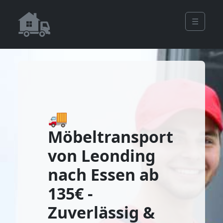
☰
🚚
Möbeltransport
von Leonding
nach Essen ab
135€ -
Zuverlässig &