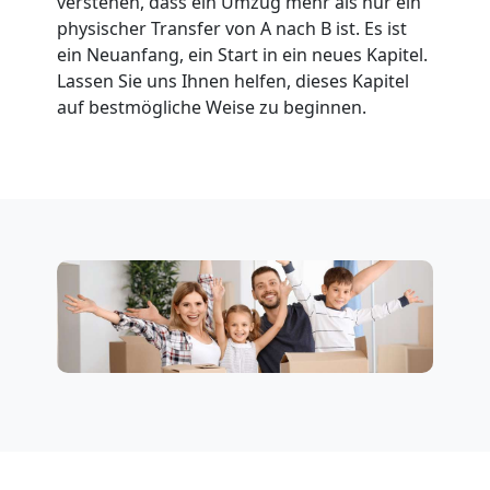
verstehen, dass ein Umzug mehr als nur ein
Umzug
physischer Transfer von A nach B ist. Es ist
ein Neuanfang, ein Start in ein neues Kapitel.
Lassen Sie uns Ihnen helfen, dieses Kapitel
für
auf bestmögliche Weise zu beginnen.
Senioren
in
Leonding
Fernumzug
Leonding
Firmenumzug