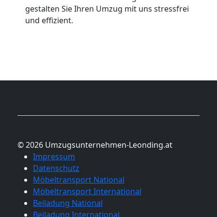
gestalten Sie Ihren Umzug mit uns stressfrei
und effizient.
© 2026 Umzugsunternehmen-Leonding.at
Impressum
Datenschutz
Möbeltransport National
Möbeltransport International
Beiladung National
Beiladung International