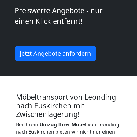
Leonding
Preiswerte Angebote - nur
einen Klick entfernt!
Vereinsumzug
Leonding
Jetzt Angebote anfordern
Anfrage
Möbeltransport
Möbeltransport von Leonding
National
nach Euskirchen mit
Zwischenlagerung!
Möbeltransport
Bei Ihrem
Umzug Ihrer Möbel
von Leonding
nach Euskirchen bieten wir nicht nur einen