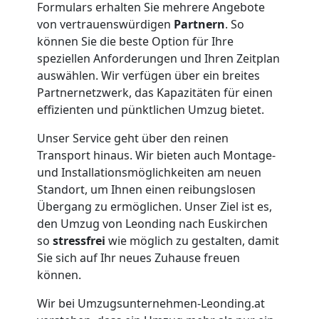
Formulars erhalten Sie mehrere Angebote
von vertrauenswürdigen
Partnern
. So
Klaviertransport
können Sie die beste Option für Ihre
speziellen Anforderungen und Ihren Zeitplan
Leonding
auswählen. Wir verfügen über ein breites
Partnernetzwerk, das Kapazitäten für einen
effizienten und pünktlichen Umzug bietet.
Privatumzug
Unser Service geht über den reinen
Transport hinaus. Wir bieten auch Montage-
Leonding
und Installationsmöglichkeiten am neuen
Standort, um Ihnen einen reibungslosen
Übergang zu ermöglichen. Unser Ziel ist es,
Tresortransport
den Umzug von Leonding nach Euskirchen
so
stressfrei
wie möglich zu gestalten, damit
in
Sie sich auf Ihr neues Zuhause freuen
können.
Leonding
Wir bei Umzugsunternehmen-Leonding.at