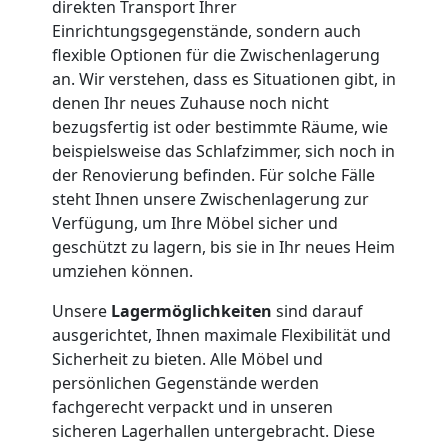
International
direkten Transport Ihrer
Einrichtungsgegenstände, sondern auch
flexible Optionen für die Zwischenlagerung
Beiladung
an. Wir verstehen, dass es Situationen gibt, in
denen Ihr neues Zuhause noch nicht
bezugsfertig ist oder bestimmte Räume, wie
National
beispielsweise das Schlafzimmer, sich noch in
der Renovierung befinden. Für solche Fälle
steht Ihnen unsere Zwischenlagerung zur
Beiladung
Verfügung, um Ihre Möbel sicher und
geschützt zu lagern, bis sie in Ihr neues Heim
International
umziehen können.
Unsere
Lagermöglichkeiten
sind darauf
Internationaler
ausgerichtet, Ihnen maximale Flexibilität und
Sicherheit zu bieten. Alle Möbel und
Umzug
persönlichen Gegenstände werden
fachgerecht verpackt und in unseren
sicheren Lagerhallen untergebracht. Diese