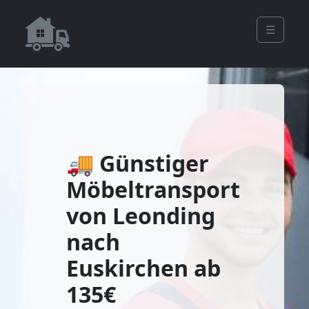
☰
🚚 Günstiger
Möbeltransport
von Leonding
nach
Euskirchen ab
135€