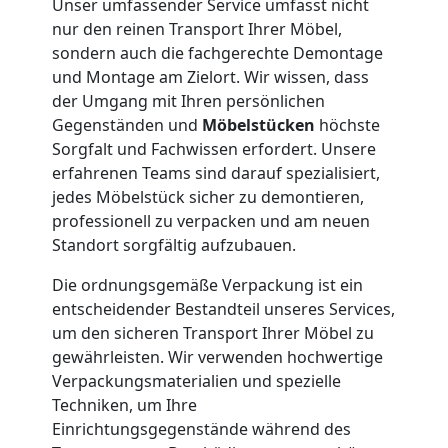
Unser umfassender Service umfasst nicht
nur den reinen Transport Ihrer Möbel,
Kleiner
sondern auch die fachgerechte Demontage
und Montage am Zielort. Wir wissen, dass
Umzug
der Umgang mit Ihren persönlichen
Gegenständen und
Möbelstücken
höchste
Leonding
Sorgfalt und Fachwissen erfordert. Unsere
erfahrenen Teams sind darauf spezialisiert,
jedes Möbelstück sicher zu demontieren,
Küchenumzug
professionell zu verpacken und am neuen
Standort sorgfältig aufzubauen.
Leonding
Die ordnungsgemäße Verpackung ist ein
entscheidender Bestandteil unseres Services,
um den sicheren Transport Ihrer Möbel zu
Umzug
gewährleisten. Wir verwenden hochwertige
Verpackungsmaterialien und spezielle
und
Techniken, um Ihre
Einrichtungsgegenstände während des