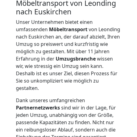
Möbeltransport von Leonding
nach Euskirchen
Unser Unternehmen bietet einen
umfassenden
Möbeltransport
von Leonding
nach Euskirchen an, der darauf abzielt, Ihren
Umzug so preiswert und kurzfristig wie
möglich zu gestalten. Mit über 11 Jahren
Erfahrung in der
Umzugsbranche
wissen
wir, wie stressig ein Umzug sein kann.
Deshalb ist es unser Ziel, diesen Prozess für
Sie so unkompliziert wie möglich zu
gestalten.
Umzugshelfer
Dank unseres umfangreichen
Partnernetzwerks
sind wir in der Lage, für
Leonding
jeden Umzug, unabhängig von der Größe,
passende Kapazitäten zu finden. Nicht nur
ein reibungsloser Ablauf, sondern auch die
Einhaltung der Termine sind garantiert,