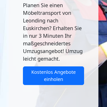
Planen Sie einen
Möbeltransport von
Leonding nach
Euskirchen? Erhalten Sie
in nur 3 Minuten Ihr
maßgeschneidertes
Umzugsangebot! Umzug
leicht gemacht.
Kostenlos Angebote
einholen