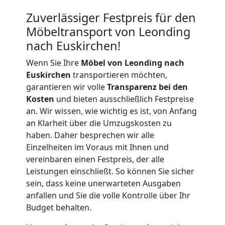
Zuverlässiger Festpreis für den
Leonding
Möbeltransport von Leonding
nach Euskirchen!
Büroumzug
Wenn Sie Ihre
Möbel von Leonding nach
Euskirchen
transportieren möchten,
Leonding
garantieren wir volle
Transparenz bei den
Kosten
und bieten ausschließlich Festpreise
an. Wir wissen, wie wichtig es ist, von Anfang
Expressumzug
an Klarheit über die Umzugskosten zu
haben. Daher besprechen wir alle
Leonding
Einzelheiten im Voraus mit Ihnen und
vereinbaren einen Festpreis, der alle
Leistungen einschließt. So können Sie sicher
Tragehilfe
sein, dass keine unerwarteten Ausgaben
anfallen und Sie die volle Kontrolle über Ihr
Leonding
Budget behalten.