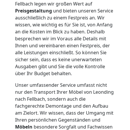
Fellbach legen wir großen Wert auf
Leonding
Preisgestaltung
und bieten unseren Service
ausschließlich zu einem Festpreis an. Wir
wissen, wie wichtig es für Sie ist, von Anfang
Kleiner
an die Kosten im Blick zu haben. Deshalb
besprechen wir im Voraus alle Details mit
Ihnen und vereinbaren einen Festpreis, der
Umzug
alle Leistungen einschließt. So können Sie
sicher sein, dass es keine unerwarteten
Leonding
Ausgaben gibt und Sie die volle Kontrolle
über Ihr Budget behalten.
Küchenumzug
Unser umfassender Service umfasst nicht
nur den Transport Ihrer Möbel von Leonding
Leonding
nach Fellbach, sondern auch die
fachgerechte Demontage und den Aufbau
am Zielort. Wir wissen, dass der Umgang mit
Umzug
Ihren persönlichen Gegenständen und
Möbeln
besondere Sorgfalt und Fachwissen