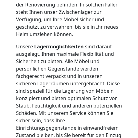
Umzug
der Renovierung befinden. In solchen Fällen
steht Ihnen unser Zwischenlager zur
Verfügung, um Ihre Möbel sicher und
Nationaler
geschützt zu verwahren, bis sie in Ihr neues
Heim umziehen können.
Umzug
Unsere
Lagermöglichkeiten
sind darauf
ausgelegt, Ihnen maximale Flexibilität und
Sicherheit zu bieten. Alle Möbel und
persönlichen Gegenstände werden
fachgerecht verpackt und in unseren
sicheren Lagerräumen untergebracht. Diese
sind speziell für die Lagerung von Möbeln
konzipiert und bieten optimalen Schutz vor
Staub, Feuchtigkeit und anderen potenziellen
Schäden. Mit unserem Service können Sie
sicher sein, dass Ihre
Einrichtungsgegenstände in einwandfreiem
Zustand bleiben, bis Sie bereit für den Einzug