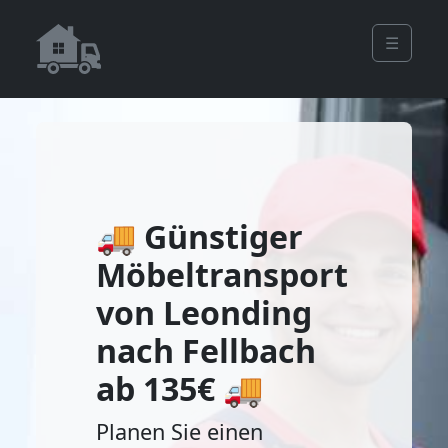
☰
🚚 Günstiger
Möbeltransport
von Leonding
nach Fellbach
ab 135€ 🚚
Planen Sie einen