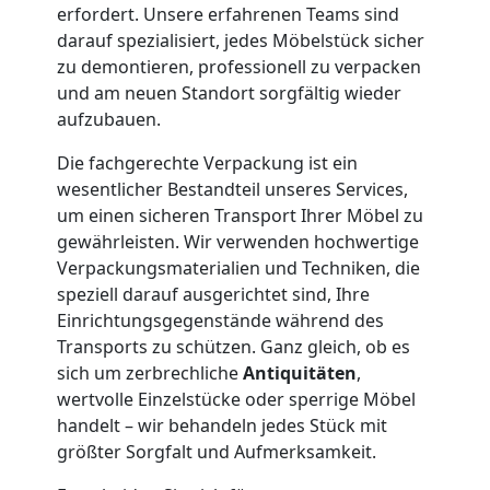
erfordert. Unsere erfahrenen Teams sind
und
darauf spezialisiert, jedes Möbelstück sicher
zu demontieren, professionell zu verpacken
Lagerung
und am neuen Standort sorgfältig wieder
aufzubauen.
Leonding
Die fachgerechte Verpackung ist ein
wesentlicher Bestandteil unseres Services,
Full-
um einen sicheren Transport Ihrer Möbel zu
gewährleisten. Wir verwenden hochwertige
Verpackungsmaterialien und Techniken, die
Service-
speziell darauf ausgerichtet sind, Ihre
Einrichtungsgegenstände während des
Umzug
Transports zu schützen. Ganz gleich, ob es
sich um zerbrechliche
Antiquitäten
,
Leonding
wertvolle Einzelstücke oder sperrige Möbel
handelt – wir behandeln jedes Stück mit
größter Sorgfalt und Aufmerksamkeit.
Qualitäts-