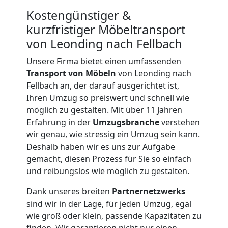
Kostengünstiger &
kurzfristiger Möbeltransport
von Leonding nach Fellbach
Unsere Firma bietet einen umfassenden
Transport von Möbeln
von Leonding nach
Fellbach an, der darauf ausgerichtet ist,
Ihren Umzug so preiswert und schnell wie
möglich zu gestalten. Mit über 11 Jahren
Erfahrung in der
Umzugsbranche
verstehen
wir genau, wie stressig ein Umzug sein kann.
Deshalb haben wir es uns zur Aufgabe
gemacht, diesen Prozess für Sie so einfach
und reibungslos wie möglich zu gestalten.
Dank unseres breiten
Partnernetzwerks
Umzugshelfer
sind wir in der Lage, für jeden Umzug, egal
wie groß oder klein, passende Kapazitäten zu
finden. Wir garantieren nicht nur einen