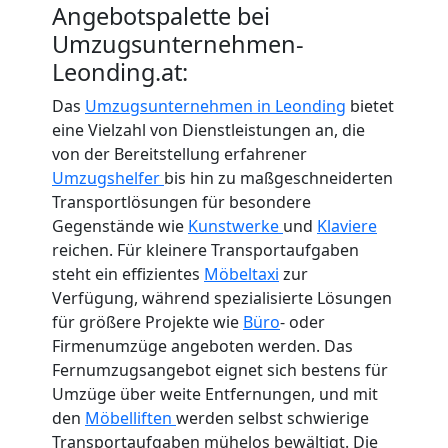
Angebotspalette bei
Umzugsunternehmen-
Leonding.at:
Das
Umzugsunternehmen in Leonding
bietet
eine Vielzahl von Dienstleistungen an, die
von der Bereitstellung erfahrener
Umzugshelfer
bis hin zu maßgeschneiderten
Transportlösungen für besondere
Gegenstände wie
Kunstwerke
und
Klaviere
reichen. Für kleinere Transportaufgaben
steht ein effizientes
Möbeltaxi
zur
Verfügung, während spezialisierte Lösungen
für größere Projekte wie
Büro
- oder
Firmenumzüge angeboten werden. Das
Fernumzugsangebot eignet sich bestens für
Umzüge über weite Entfernungen, und mit
den
Möbelliften
werden selbst schwierige
Transportaufgaben mühelos bewältigt. Die