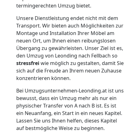
termingerechten Umzug bietet.
Leonding
Unsere Dienstleistung endet nicht mit dem
Transport. Wir bieten auch Möglichkeiten zur
Umzug
Montage und Installation Ihrer Möbel am
neuen Ort, um Ihnen einen reibungslosen
für
Übergang zu gewährleisten. Unser Ziel ist es,
den Umzug von Leonding nach Fellbach so
stressfrei
wie möglich zu gestalten, damit Sie
Senioren
sich auf die Freude an Ihrem neuen Zuhause
konzentrieren können.
in
Bei Umzugsunternehmen-Leonding.at ist uns
Leonding
bewusst, dass ein Umzug mehr als nur ein
physischer Transfer von A nach B ist. Es ist
ein Neuanfang, ein Start in ein neues Kapitel.
Fernumzug
Lassen Sie uns Ihnen helfen, dieses Kapitel
auf bestmögliche Weise zu beginnen.