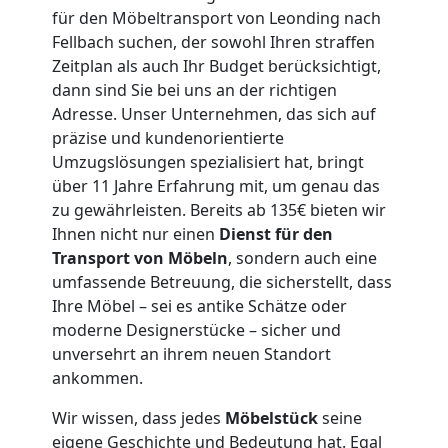
für den Möbeltransport von Leonding nach
Leonding
Fellbach suchen, der sowohl Ihren straffen
Zeitplan als auch Ihr Budget berücksichtigt,
3
dann sind Sie bei uns an der richtigen
Adresse. Unser Unternehmen, das sich auf
präzise und kundenorientierte
Mann
Umzugslösungen spezialisiert hat, bringt
über 11 Jahre Erfahrung mit, um genau das
+
zu gewährleisten. Bereits ab 135€ bieten wir
Ihnen nicht nur einen
Dienst für den
LKW
Transport von Möbeln
, sondern auch eine
umfassende Betreuung, die sicherstellt, dass
Ihre Möbel – sei es antike Schätze oder
Möbellift
moderne Designerstücke – sicher und
unversehrt an ihrem neuen Standort
Leonding
ankommen.
Wir wissen, dass jedes
Möbelstück
seine
eigene Geschichte und Bedeutung hat. Egal