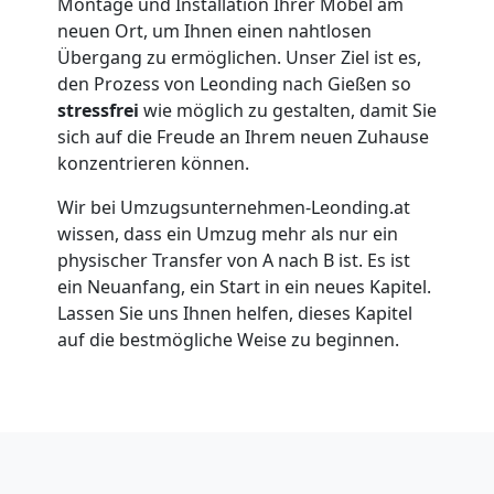
Montage und Installation Ihrer Möbel am
neuen Ort, um Ihnen einen nahtlosen
Umzug
Übergang zu ermöglichen. Unser Ziel ist es,
den Prozess von Leonding nach Gießen so
stressfrei
wie möglich zu gestalten, damit Sie
für
sich auf die Freude an Ihrem neuen Zuhause
konzentrieren können.
Senioren
Wir bei Umzugsunternehmen-Leonding.at
wissen, dass ein Umzug mehr als nur ein
in
physischer Transfer von A nach B ist. Es ist
ein Neuanfang, ein Start in ein neues Kapitel.
Leonding
Lassen Sie uns Ihnen helfen, dieses Kapitel
auf die bestmögliche Weise zu beginnen.
Fernumzug
Leonding