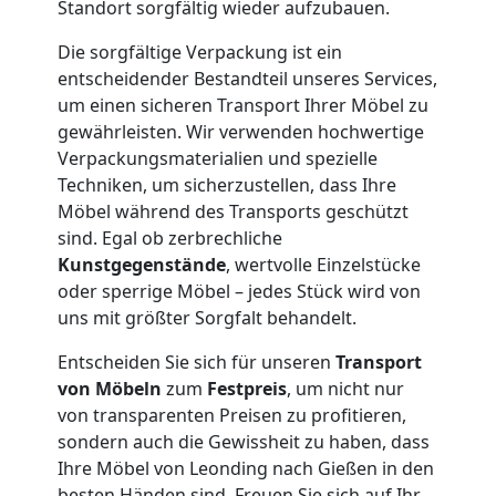
Standort sorgfältig wieder aufzubauen.
Lagerung
Die sorgfältige Verpackung ist ein
entscheidender Bestandteil unseres Services,
Leonding
um einen sicheren Transport Ihrer Möbel zu
gewährleisten. Wir verwenden hochwertige
Verpackungsmaterialien und spezielle
Full-
Techniken, um sicherzustellen, dass Ihre
Möbel während des Transports geschützt
Service-
sind. Egal ob zerbrechliche
Kunstgegenstände
, wertvolle Einzelstücke
Umzug
oder sperrige Möbel – jedes Stück wird von
uns mit größter Sorgfalt behandelt.
Leonding
Entscheiden Sie sich für unseren
Transport
von Möbeln
zum
Festpreis
, um nicht nur
von transparenten Preisen zu profitieren,
Qualitäts-
sondern auch die Gewissheit zu haben, dass
Ihre Möbel von Leonding nach Gießen in den
Umzüge
besten Händen sind. Freuen Sie sich auf Ihr