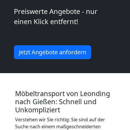
Mann
Preiswerte Angebote - nur
einen Klick entfernt!
+
LKW
Jetzt Angebote anfordern
Leonding
Kunsttransport
Leonding
Möbeltransport von Leonding
nach Gießen: Schnell und
Unkompliziert
Umzug
Verstehen wir Sie richtig: Sie sind auf der
Suche nach einem maßgeschneiderten