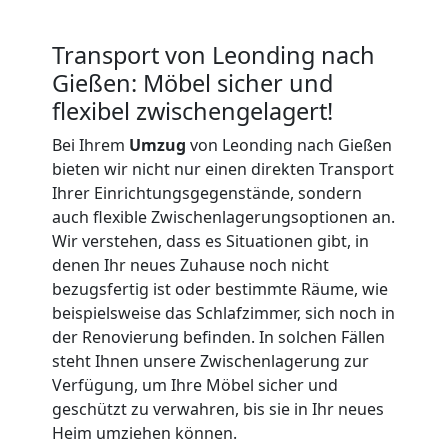
International
Transport von Leonding nach
Gießen: Möbel sicher und
Beiladung
flexibel zwischengelagert!
Bei Ihrem
Umzug
von Leonding nach Gießen
National
bieten wir nicht nur einen direkten Transport
Ihrer Einrichtungsgegenstände, sondern
auch flexible Zwischenlagerungsoptionen an.
Beiladung
Wir verstehen, dass es Situationen gibt, in
denen Ihr neues Zuhause noch nicht
International
bezugsfertig ist oder bestimmte Räume, wie
beispielsweise das Schlafzimmer, sich noch in
der Renovierung befinden. In solchen Fällen
Internationaler
steht Ihnen unsere Zwischenlagerung zur
Verfügung, um Ihre Möbel sicher und
Umzug
geschützt zu verwahren, bis sie in Ihr neues
Heim umziehen können.