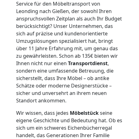
Leonding
Service für den Möbeltransport von
Leonding nach Gießen, der sowohl Ihren
3
anspruchsvollen Zeitplan als auch Ihr Budget
berücksichtigt? Unser Unternehmen, das
Mann
sich auf präzise und kundenorientierte
Umzugslösungen spezialisiert hat, bringt
+
über 11 Jahre Erfahrung mit, um genau das
zu gewährleisten. Schon ab 135€ bieten wir
LKW
Ihnen nicht nur einen
Transportdienst
,
sondern eine umfassende Betreuung, die
sicherstellt, dass Ihre Möbel – ob antike
Möbellift
Schätze oder moderne Designerstücke –
sicher und unversehrt an ihrem neuen
Standort ankommen.
Leonding
Wir wissen, dass jedes
Möbelstück
seine
eigene Geschichte und Bedeutung hat. Ob es
Übersiedlung
sich um ein schweres Eichenbücherregal
handelt, das Generationen Ihrer Familie