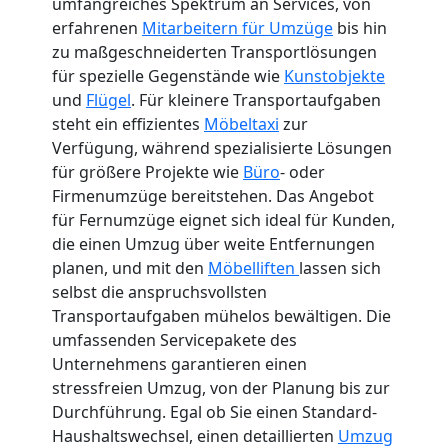
umfangreiches Spektrum an Services, von
erfahrenen
Mitarbeitern für Umzüge
bis hin
zu maßgeschneiderten Transportlösungen
für spezielle Gegenstände wie
Kunstobjekte
und
Flügel
. Für kleinere Transportaufgaben
steht ein effizientes
Möbeltaxi
zur
Verfügung, während spezialisierte Lösungen
für größere Projekte wie
Büro
- oder
Firmenumzüge bereitstehen. Das Angebot
für Fernumzüge eignet sich ideal für Kunden,
die einen Umzug über weite Entfernungen
planen, und mit den
Möbelliften
lassen sich
selbst die anspruchsvollsten
Transportaufgaben mühelos bewältigen. Die
umfassenden Servicepakete des
Unternehmens garantieren einen
stressfreien Umzug, von der Planung bis zur
Durchführung. Egal ob Sie einen Standard-
Haushaltswechsel, einen detaillierten
Umzug