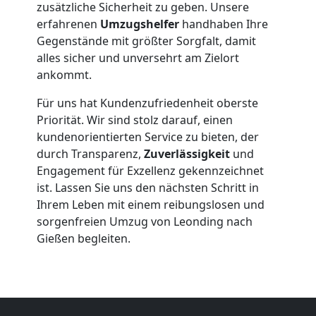
Leonding
zusätzliche Sicherheit zu geben. Unsere
erfahrenen
Umzugshelfer
handhaben Ihre
Gegenstände mit größter Sorgfalt, damit
Beiladung
alles sicher und unversehrt am Zielort
ankommt.
Leonding
Für uns hat Kundenzufriedenheit oberste
Priorität. Wir sind stolz darauf, einen
Mini
kundenorientierten Service zu bieten, der
durch Transparenz,
Zuverlässigkeit
und
Umzug
Engagement für Exzellenz gekennzeichnet
ist. Lassen Sie uns den nächsten Schritt in
Ihrem Leben mit einem reibungslosen und
Leonding
sorgenfreien Umzug von Leonding nach
Gießen begleiten.
Umzug
2