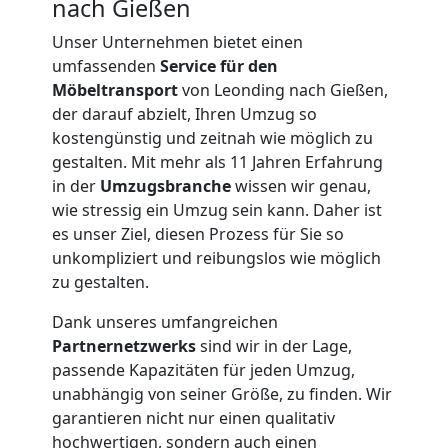
nach Gießen
Unser Unternehmen bietet einen
umfassenden
Service für den
Möbeltransport
von Leonding nach Gießen,
der darauf abzielt, Ihren Umzug so
kostengünstig und zeitnah wie möglich zu
gestalten. Mit mehr als 11 Jahren Erfahrung
in der
Umzugsbranche
wissen wir genau,
wie stressig ein Umzug sein kann. Daher ist
es unser Ziel, diesen Prozess für Sie so
unkompliziert und reibungslos wie möglich
zu gestalten.
Dank unseres umfangreichen
Umzugshelfer
Partnernetzwerks
sind wir in der Lage,
passende Kapazitäten für jeden Umzug,
Leonding
unabhängig von seiner Größe, zu finden. Wir
garantieren nicht nur einen qualitativ
hochwertigen, sondern auch einen