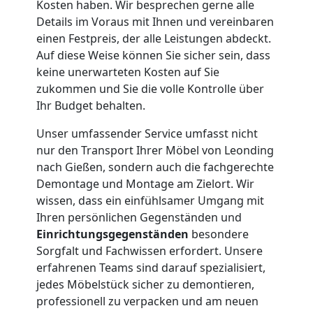
Leonding
Kosten haben. Wir besprechen gerne alle
Details im Voraus mit Ihnen und vereinbaren
einen Festpreis, der alle Leistungen abdeckt.
Kleiner
Auf diese Weise können Sie sicher sein, dass
keine unerwarteten Kosten auf Sie
Umzug
zukommen und Sie die volle Kontrolle über
Ihr Budget behalten.
Leonding
Unser umfassender Service umfasst nicht
nur den Transport Ihrer Möbel von Leonding
nach Gießen, sondern auch die fachgerechte
Küchenumzug
Demontage und Montage am Zielort. Wir
wissen, dass ein einfühlsamer Umgang mit
Leonding
Ihren persönlichen Gegenständen und
Einrichtungsgegenständen
besondere
Sorgfalt und Fachwissen erfordert. Unsere
Umzug
erfahrenen Teams sind darauf spezialisiert,
jedes Möbelstück sicher zu demontieren,
und
professionell zu verpacken und am neuen