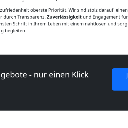
ufriedenheit oberste Priorität. Wir sind stolz darauf, einen
er durch Transparenz,
Zuverlässigkeit
und Engagement für E
chsten Schritt in Ihrem Leben mit einem nahtlosen und so
 begleiten.
gebote - nur einen Klick