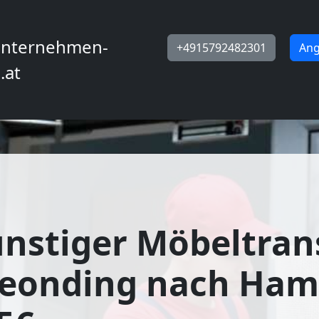
nternehmen-
+4915792482301
Ang
.at
nstiger Möbeltran
Leonding nach Ha