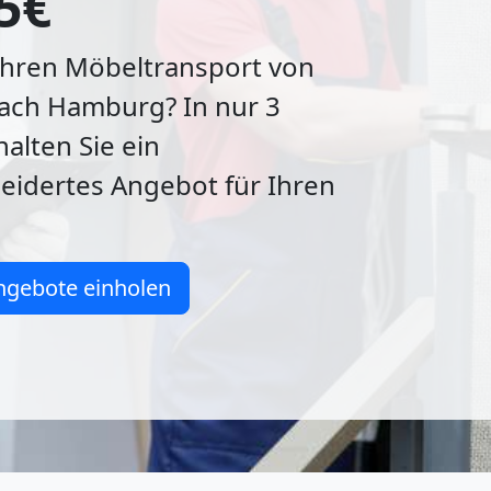
5€
Ihren Möbeltransport von
ach Hamburg? In nur 3
alten Sie ein
idertes Angebot für Ihren
ngebote einholen