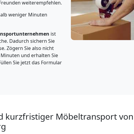
Freunden weiterempfehlen.
halb weniger Minuten
ansportunternehmen
ist
che. Dadurch sichern Sie
e. Zögern Sie also nicht
3 Minuten und erhalten Sie
üllen Sie jetzt das Formular
d kurzfristiger Möbeltransport vo
rg