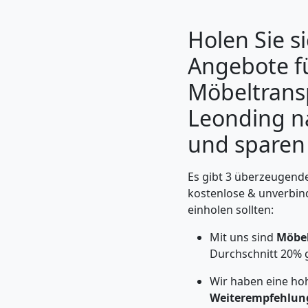
Holen Sie si
Angebote f
Möbeltrans
Leonding 
und sparen 
Es gibt 3 überzeugende
Umzugshelfer
kostenlose & unverbin
einholen sollten:
Leonding
Mit uns sind
Möbe
Durchschnitt 20% 
Möbeltaxi
Wir haben eine ho
Weiterempfehlun