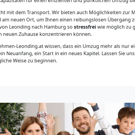
apazitäten für einen effizienten und pünktlichen Umzug bie
cht mit dem Transport. Wir bieten auch Möglichkeiten zur
bel am neuen Ort, um Ihnen einen reibungslosen Übergang 
ss von Leonding nach Hamburg so
stressfrei
wie möglich zu g
em neuen Zuhause konzentrieren können.
hmen-Leonding.at wissen, dass ein Umzug mehr als nur ei
 ein Neuanfang, ein Start in ein neues Kapitel. Lassen Sie un
gliche Weise zu beginnen.