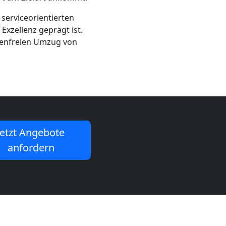
 serviceorientierten
xzellenz geprägt ist.
rgenfreien Umzug von
Jetzt Angebote
anfordern