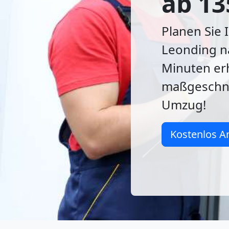
ab 13
Planen Sie 
Leonding n
Minuten erh
maßgeschne
Umzug!
Kostenlos A