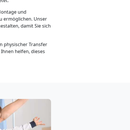
tet.
 Montage und
zu ermöglichen. Unser
estalten, damit Sie sich
n physischer Transfer
s Ihnen helfen, dieses