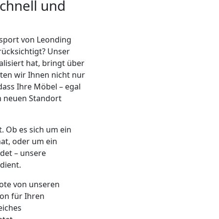
chnell und
ansport von Leonding
rücksichtigt? Unser
siert hat, bringt über
ten wir Ihnen nicht nur
dass Ihre Möbel – egal
m neuen Standort
. Ob es sich um ein
at, oder um ein
det – unsere
dient.
bote von unseren
ion für Ihren
eiches