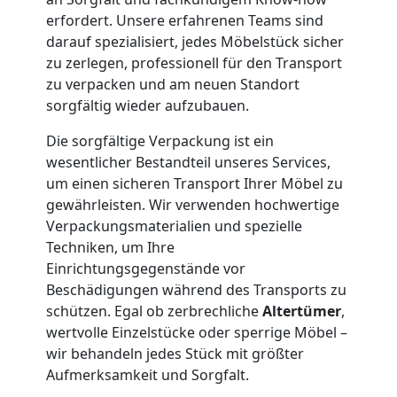
Lagerung
erfordert. Unsere erfahrenen Teams sind
darauf spezialisiert, jedes Möbelstück sicher
zu zerlegen, professionell für den Transport
Leonding
zu verpacken und am neuen Standort
sorgfältig wieder aufzubauen.
Full-
Die sorgfältige Verpackung ist ein
wesentlicher Bestandteil unseres Services,
Service-
um einen sicheren Transport Ihrer Möbel zu
gewährleisten. Wir verwenden hochwertige
Umzug
Verpackungsmaterialien und spezielle
Techniken, um Ihre
Einrichtungsgegenstände vor
Leonding
Beschädigungen während des Transports zu
schützen. Egal ob zerbrechliche
Altertümer
,
wertvolle Einzelstücke oder sperrige Möbel –
Qualitäts-
wir behandeln jedes Stück mit größter
Aufmerksamkeit und Sorgfalt.
Umzüge