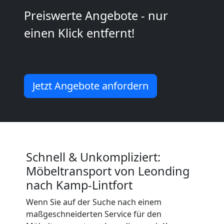
Mann
Preiswerte Angebote - nur
einen Klick entfernt!
+
LKW
Jetzt Angebote anfordern
Leonding
Kunsttransport
Leonding
Schnell & Unkompliziert:
Möbeltransport von Leonding
nach Kamp-Lintfort
Umzug
Wenn Sie auf der Suche nach einem
maßgeschneiderten Service für den
Leonding