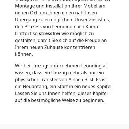
Montage und Installation Ihrer Möbel am
neuen Ort, um Ihnen einen nahtlosen
Umzug
Übergang zu ermöglichen. Unser Ziel ist es,
den Prozess von Leonding nach Kamp-
für
Lintfort so
stressfrei
wie möglich zu
gestalten, damit Sie sich auf die Freude an
Senioren
Ihrem neuen Zuhause konzentrieren
können.
in
Wir bei Umzugsunternehmen-Leonding.at
wissen, dass ein Umzug mehr als nur ein
Leonding
physischer Transfer von A nach B ist. Es ist
ein Neuanfang, ein Start in ein neues Kapitel.
Lassen Sie uns Ihnen helfen, dieses Kapitel
Fernumzug
auf die bestmögliche Weise zu beginnen.
Leonding