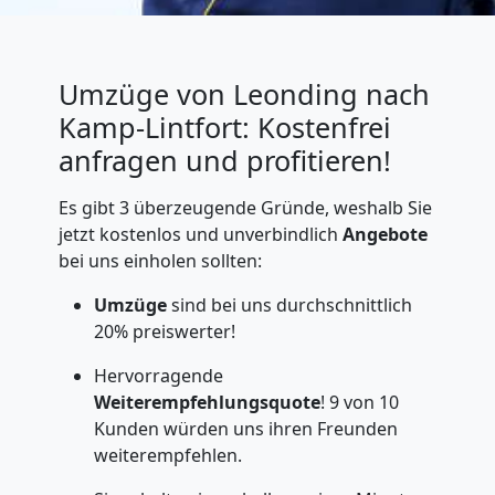
Umzüge von Leonding nach
Kamp-Lintfort: Kostenfrei
anfragen und profitieren!
Es gibt 3 überzeugende Gründe, weshalb Sie
jetzt kostenlos und unverbindlich
Angebote
bei uns einholen sollten:
Umzüge
sind bei uns durchschnittlich
20% preiswerter!
Hervorragende
Weiterempfehlungsquote
! 9 von 10
Kunden würden uns ihren Freunden
weiterempfehlen.