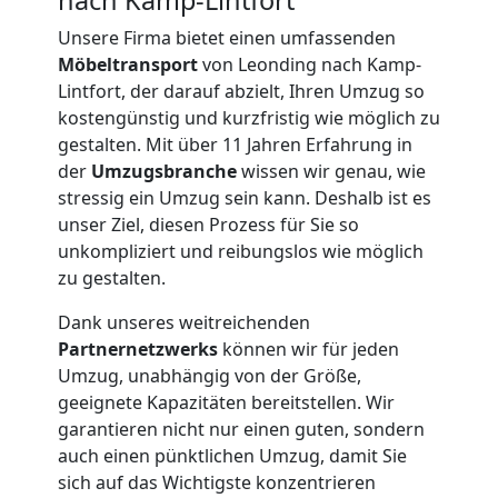
Unsere Firma bietet einen umfassenden
Möbeltransport
von Leonding nach Kamp-
Lintfort, der darauf abzielt, Ihren Umzug so
kostengünstig und kurzfristig wie möglich zu
gestalten. Mit über 11 Jahren Erfahrung in
der
Umzugsbranche
wissen wir genau, wie
stressig ein Umzug sein kann. Deshalb ist es
unser Ziel, diesen Prozess für Sie so
unkompliziert und reibungslos wie möglich
zu gestalten.
Dank unseres weitreichenden
Partnernetzwerks
können wir für jeden
Umzugshelfer
Umzug, unabhängig von der Größe,
geeignete Kapazitäten bereitstellen. Wir
garantieren nicht nur einen guten, sondern
Leonding
auch einen pünktlichen Umzug, damit Sie
sich auf das Wichtigste konzentrieren