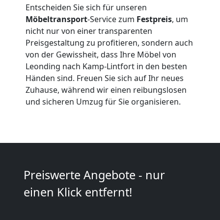
Entscheiden Sie sich für unseren
Leonding
Möbeltransport
-Service zum
Festpreis
, um
nicht nur von einer transparenten
Preisgestaltung zu profitieren, sondern auch
Vereinsumzug
von der Gewissheit, dass Ihre Möbel von
Leonding nach Kamp-Lintfort in den besten
Händen sind. Freuen Sie sich auf Ihr neues
Leonding
Zuhause, während wir einen reibungslosen
und sicheren Umzug für Sie organisieren.
Anfrage
Möbeltransport
Preiswerte Angebote - nur
National
einen Klick entfernt!
Möbeltransport