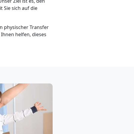
er Ziel ist es, den
 Sie sich auf die
n physischer Transfer
s Ihnen helfen, dieses