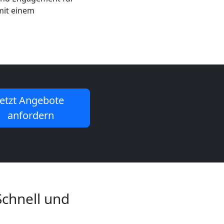
mit einem
Jetzt Angebote
anfordern
Schnell und