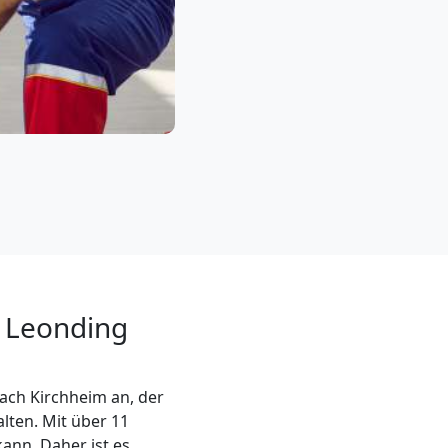
n Leonding
ach Kirchheim an, der
lten. Mit über 11
kann. Daher ist es