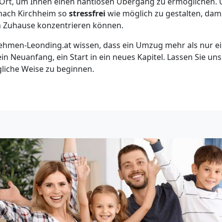
rt, um Ihnen einen nahtlosen Übergang zu ermöglichen. Uns
nach Kirchheim so
stressfrei
wie möglich zu gestalten, damit
 Zuhause konzentrieren können.
hmen-Leonding.at wissen, dass ein Umzug mehr als nur ei
 ein Neuanfang, ein Start in ein neues Kapitel. Lassen Sie un
gliche Weise zu beginnen.