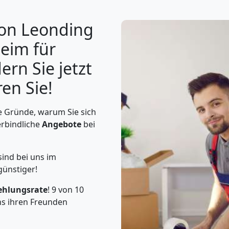
von Leonding
eim für
ern Sie jetzt
en Sie!
e Gründe, warum Sie sich
erbindliche
Angebote
bei
ind bei uns im
günstiger!
ehlungsrate
! 9 von 10
s ihren Freunden