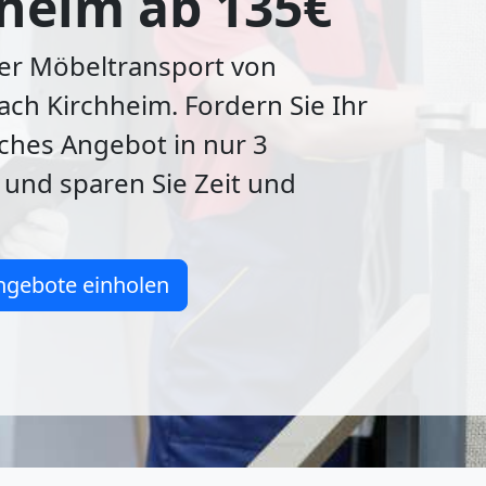
heim ab 135€
ger Möbeltransport von
ch Kirchheim. Fordern Sie Ihr
ches Angebot in nur 3
und sparen Sie Zeit und
ngebote einholen