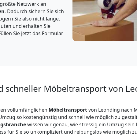
 größte Netzwerk an
en
. Dadurch sichern Sie sich
gern Sie also nicht lange,
nuten und erhalten Sie
üllen Sie jetzt das Formular
d schneller Möbeltransport von L
nen vollumfänglichen
Möbeltransport
von Leonding nach M
n Umzug so kostengünstig und schnell wie möglich zu gestalt
gsbranche
wissen wir genau, wie stressig ein Umzug sein 
ess für Sie so unkompliziert und reibungslos wie möglich zu