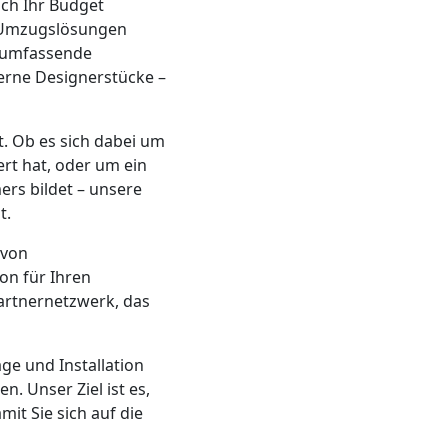
uch Ihr Budget
n Umzugslösungen
e umfassende
derne Designerstücke –
. Ob es sich dabei um
rt hat, oder um ein
rs bildet – unsere
t.
 von
ion für Ihren
artnernetzwerk, das
ge und Installation
 Unser Ziel ist es,
mit Sie sich auf die