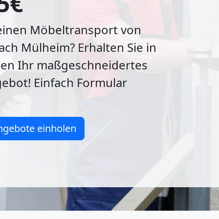
5€
 einen Möbeltransport von
ch Mülheim? Erhalten Sie in
ten Ihr maßgeschneidertes
bot! Einfach Formular
ngebote einholen