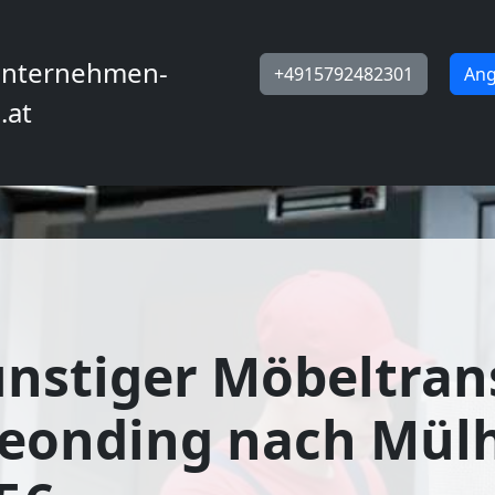
nternehmen-
+4915792482301
Ang
.at
nstiger Möbeltran
Leonding nach Mül