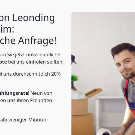
von Leonding
im:
che Anfrage!
m Sie jetzt unverbindliche
ote
bei uns einholen sollten:
ei uns durchschnittlich 20%
ehlungsrate
! Neun von
en uns ihren Freunden
halb weniger Minuten