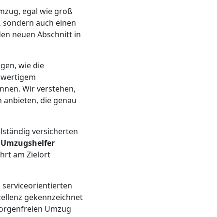
Umzug, egal wie groß
n, sondern auch einen
den neuen Abschnitt in
gen, wie die
chwertigem
nen. Wir verstehen,
 anbieten, die genau
llständig versicherten
Umzugshelfer
hrt am Zielort
n serviceorientierten
ellenz gekennzeichnet
 sorgenfreien Umzug