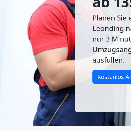
ab 13
Planen Sie
Leonding na
nur 3 Minu
Umzugsange
ausfüllen.
Kostenlos A