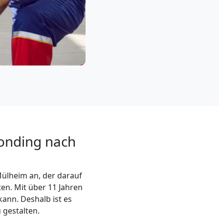
eonding nach
ülheim an, der darauf
en. Mit über 11 Jahren
kann. Deshalb ist es
 gestalten.